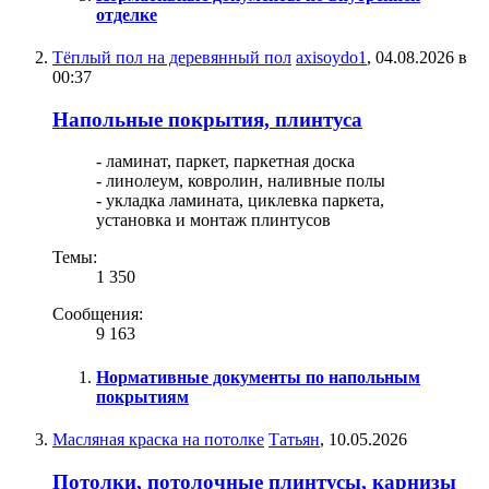
отделке
Тёплый пол на деревянный пол
axisoydo1
,
04.08.2026 в
00:37
Напольные покрытия, плинтуса
- ламинат, паркет, паркетная доска
- линолеум, ковролин, наливные полы
- укладка ламината, циклевка паркета,
установка и монтаж плинтусов
Темы:
1 350
Сообщения:
9 163
Нормативные документы по напольным
покрытиям
Масляная краска на потолке
Татьян
,
10.05.2026
Потолки, потолочные плинтусы, карнизы