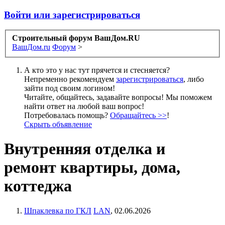
Войти или зарегистрироваться
Строительный форум ВашДом.RU
ВашДом.ru
Форум
>
А кто это у нас тут прячется и стесняется?
Непременно рекомендуем
зарегистрироваться
, либо
зайти под своим логином!
Читайте, общайтесь, задавайте вопросы! Мы поможем
найти ответ на любой ваш вопрос!
Потребовалась помощь?
Обращайтесь >>
!
Скрыть объявление
Внутренняя отделка и
ремонт квартиры, дома,
коттеджа
Шпаклевка по ГКЛ
LAN
,
02.06.2026