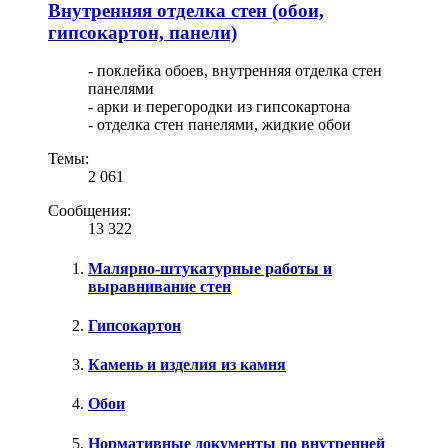
Внутренняя отделка стен (обои,
гипсокартон, панели)
- поклейка обоев, внутренняя отделка стен
панелями
- арки и перегородки из гипсокартона
- отделка стен панелями, жидкие обои
Темы:
2 061
Сообщения:
13 322
Малярно-штукатурные работы и
выравнивание стен
Гипсокартон
Камень и изделия из камня
Обои
Нормативные документы по внутренней