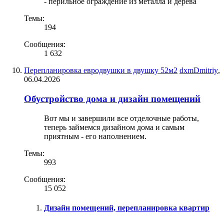
- перильное ограждение из металла и дерева
Темы:
194
Сообщения:
1 632
Перепланировка евродвушки в двушку 52м2
dxmDmitriy
,
06.04.2026
Обустройство дома и дизайн помещений
Вот мы и завершили все отделочные работы,
теперь займемся дизайном дома и самым
приятным - его наполнением.
Темы:
993
Сообщения:
15 052
Дизайн помещений, перепланировка квартир