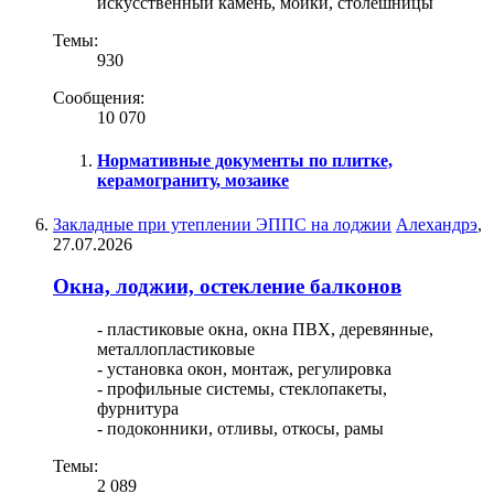
искусственный камень, мойки, столешницы
Темы:
930
Сообщения:
10 070
Нормативные документы по плитке,
керамограниту, мозаике
Закладные при утеплении ЭППС на лоджии
Алехандрэ
,
27.07.2026
Окна, лоджии, остекление балконов
- пластиковые окна, окна ПВХ, деревянные,
металлопластиковые
- установка окон, монтаж, регулировка
- профильные системы, стеклопакеты,
фурнитура
- подоконники, отливы, откосы, рамы
Темы:
2 089