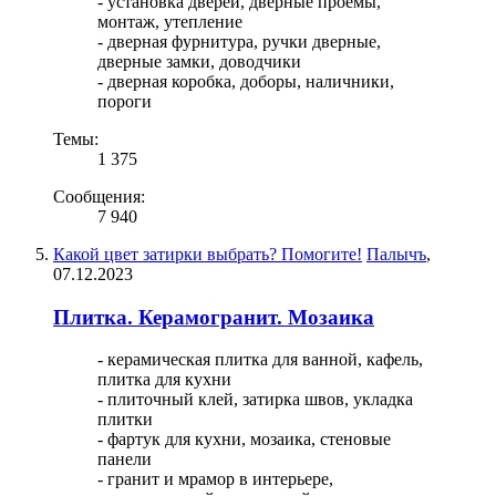
- установка дверей, дверные проемы,
монтаж, утепление
- дверная фурнитура, ручки дверные,
дверные замки, доводчики
- дверная коробка, доборы, наличники,
пороги
Темы:
1 375
Сообщения:
7 940
Какой цвет затирки выбрать? Помогите!
Палычъ
,
07.12.2023
Плитка. Керамогранит. Мозаика
- керамическая плитка для ванной, кафель,
плитка для кухни
- плиточный клей, затирка швов, укладка
плитки
- фартук для кухни, мозаика, стеновые
панели
- гранит и мрамор в интерьере,