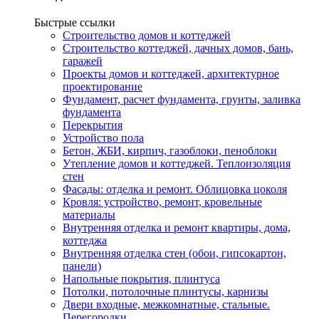
Быстрые ссылки
Строительство домов и коттеджей
Строительство коттеджей, дачных домов, бань,
гаражей
Проекты домов и коттеджей, архитектурное
проектирование
Фундамент, расчет фундамента, грунты, заливка
фундамента
Перекрытия
Устройство пола
Бетон, ЖБИ, кирпич, газоблоки, пеноблоки
Утепление домов и коттеджей. Теплоизоляция
стен
Фасады: отделка и ремонт. Облицовка цоколя
Кровля: устройство, ремонт, кровельные
материалы
Внутренняя отделка и ремонт квартиры, дома,
коттеджа
Внутренняя отделка стен (обои, гипсокартон,
панели)
Напольные покрытия, плинтуса
Потолки, потолочные плинтусы, карнизы
Двери входные, межкомнатные, стальные.
Перегородки