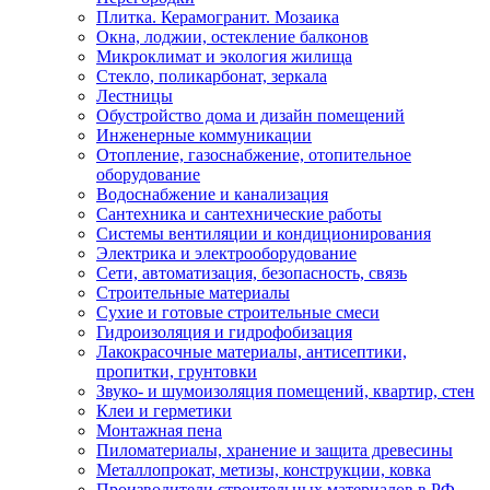
Плитка. Керамогранит. Мозаика
Окна, лоджии, остекление балконов
Микроклимат и экология жилища
Стекло, поликарбонат, зеркала
Лестницы
Обустройство дома и дизайн помещений
Инженерные коммуникации
Отопление, газоснабжение, отопительное
оборудование
Водоснабжение и канализация
Сантехника и сантехнические работы
Системы вентиляции и кондиционирования
Электрика и электрооборудование
Сети, автоматизация, безопасность, связь
Строительные материалы
Сухие и готовые строительные смеси
Гидроизоляция и гидрофобизация
Лакокрасочные материалы, антисептики,
пропитки, грунтовки
Звуко- и шумоизоляция помещений, квартир, стен
Клеи и герметики
Монтажная пена
Пиломатериалы, хранение и защита древесины
Металлопрокат, метизы, конструкции, ковка
Производители строительных материалов в РФ