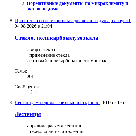
Нормативные документы по микроклимату и
экологии дома
Про стекло и поликарбонат для летнего душа
axisoydo1
,
04.08.2026 в 21:04
Стекло, поликарбонат, зеркала
- виды стекла
- применение стекла
- сотовый поликарбонат и его монтаж
Темы:
201
Сообщения:
1 214
Лестница + перила = безопасность
foprin
,
10.05.2026
Лестницы
- правила расчета лестниц
- технологии изготовления