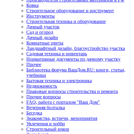
Ковка
Строительное оборудование и инструмент
Инструменты
Строительная техника и оборудование
Дачный участок
Сад и огород
Дачный дизайн
Комнатные цветы
Ландшафтный дизайн, благоустройство участка
Садовая техника и инвентарь
Нормативные документы по дачному участку
Прочее
Библиотека форума ВашДом.RU: книги, статьи,
учебники
Бытовая техника и электроника
Недвижимость
Правовые вопросы строительства и ремонта
Прочие вопросы
FAQ, работа с порталом "Ваш Дом"
Вечерняя болталка
Беседка
Знакомства, встречи, мероприятия
Увлечения и хобби
Строительный юмор