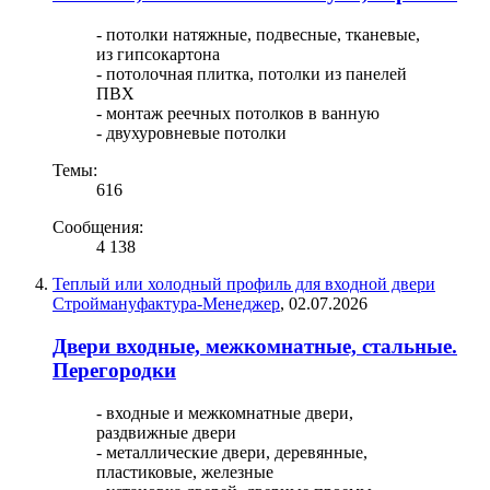
- потолки натяжные, подвесные, тканевые,
из гипсокартона
- потолочная плитка, потолки из панелей
ПВХ
- монтаж реечных потолков в ванную
- двухуровневые потолки
Темы:
616
Сообщения:
4 138
Теплый или холодный профиль для входной двери
Строймануфактура-Менеджер
,
02.07.2026
Двери входные, межкомнатные, стальные.
Перегородки
- входные и межкомнатные двери,
раздвижные двери
- металлические двери, деревянные,
пластиковые, железные