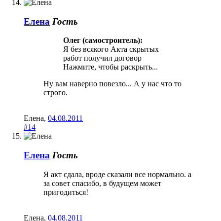
Елена
Гость
Олег (самостроитель):
Я без всякого Акта скрытых
работ получил договор
Нажмите, чтобы раскрыть...
Ну вам наверно повезло... А у нас что то
строго.
Елена
,
04.08.2011
#14
Елена
Гость
Я акт сдала, вроде сказали все нормально. а
за совет спасибо, в будущем может
пригодиться!
Елена
,
04.08.2011