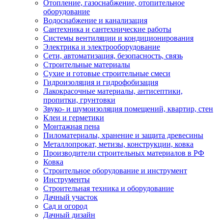
Отопление, газоснабжение, отопительное
оборудование
Водоснабжение и канализация
Сантехника и сантехнические работы
Системы вентиляции и кондиционирования
Электрика и электрооборудование
Сети, автоматизация, безопасность, связь
Строительные материалы
Сухие и готовые строительные смеси
Гидроизоляция и гидрофобизация
Лакокрасочные материалы, антисептики,
пропитки, грунтовки
Звуко- и шумоизоляция помещений, квартир, стен
Клеи и герметики
Монтажная пена
Пиломатериалы, хранение и защита древесины
Металлопрокат, метизы, конструкции, ковка
Производители строительных материалов в РФ
Ковка
Строительное оборудование и инструмент
Инструменты
Строительная техника и оборудование
Дачный участок
Сад и огород
Дачный дизайн