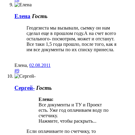
Елена
Гость
Геодезиста мы вызывали, сьемку он нам
сделал еще в прошлом году.А на счет всего
остального- посмотрим, может и отстанут.
Все таки 1,5 года прошло, после того, как я
им все документы по их списку принесла.
Елена
,
02.08.2011
#9
Сергей-
Гость
Елена:
Все документы и ТУ и Проект
есть. Уже год оплачиваем воду по
счетчику.
Нажмите, чтобы раскрыть...
Если оплачиваете по счетчику, то