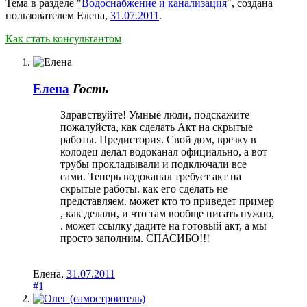
Тема в разделе "
Водоснабжение и канализация
", создана
пользователем
Елена
,
31.07.2011
.
Как стать консультантом
Елена
Гость
Здравствуйте! Умные люди, подскажите
пожалуйста, как сделать Акт на скрытые
работы. Предистория. Свой дом, врезку в
колодец делал водоканал официально, а вот
трубы прокладывали и подключали все
сами. Теперь водоканал требует акт на
скрытые работы. как его сделать не
представляем. может кто то приведет пример
, как делали, и что там вообще писать нужно,
. может ссылку дадите на готовый акт, а мы
просто заполним. СПАСИБО!!!
Елена
,
31.07.2011
#1