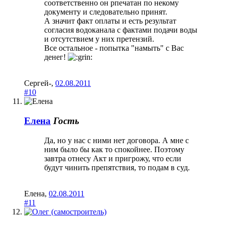
соответственно он рпечатан по некому
документу и следовательно принят.
А значит факт оплаты и есть результат
согласия водоканала с фактами подачи воды
и отсутствием у них претензий.
Все остальное - попытка "намыть" с Вас
денег!
Сергей-
,
02.08.2011
#10
Елена
Гость
Да, но у нас с ними нет договора. А мне с
ним было бы как то спокойнее. Поэтому
завтра отнесу Акт и пригрожу, что если
будут чинить препятствия, то подам в суд.
Елена
,
02.08.2011
#11