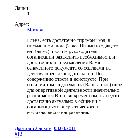
Лайки:
1
Адрес:
Москва
Елена, есть достаточно "прямой" ход: в
письменном виде (2 экз. Штамп входящего
на Вашем) просите руководителя
организации разъяснить необходимость и
достаточность предъявления Вами
означенного документа со ссылками на
действующее законодательство. По
содержанию ответа и действуете. При
наличии такого документа(Ваш запрос) поле
для оперативной деятельности значительно
расширяется.В т.ч. во временном плане,что
достаточно актуально в общении с
организациями энергетического и
коммунального направления.
Дмитрий Ларкин
,
03.08.2011
#13