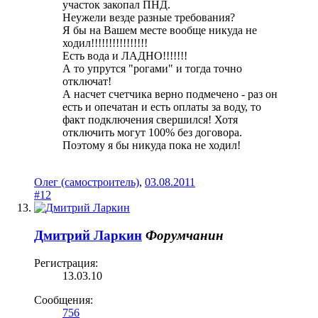
участок закопал ПНД.
Неужели везде разные требования?
Я бы на Вашем месте вообще никуда не
ходил!!!!!!!!!!!!!!!!
Есть вода и ЛАДНО!!!!!!!
А то упрутся "рогами" и тогда точно
отключат!
А насчет счетчика верно подмечено - раз он
есть и опечатан и есть оплаты за воду, то
факт подключения свершился! Хотя
отключить могут 100% без договора.
Поэтому я бы никуда пока не ходил!
Олег (самостроитель)
,
03.08.2011
#12
Дмитрий Ларкин
Форумчанин
Регистрация:
13.03.10
Сообщения:
756