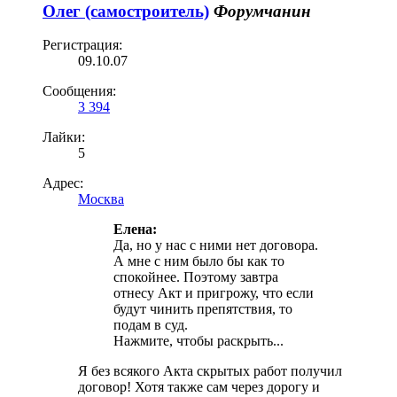
Олег (самостроитель)
Форумчанин
Регистрация:
09.10.07
Сообщения:
3 394
Лайки:
5
Адрес:
Москва
Елена:
Да, но у нас с ними нет договора.
А мне с ним было бы как то
спокойнее. Поэтому завтра
отнесу Акт и пригрожу, что если
будут чинить препятствия, то
подам в суд.
Нажмите, чтобы раскрыть...
Я без всякого Акта скрытых работ получил
договор! Хотя также сам через дорогу и