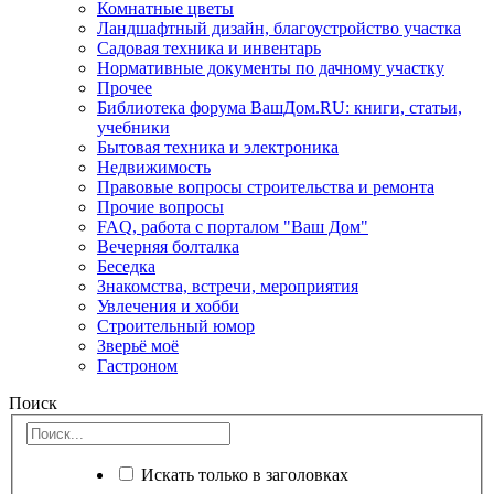
Комнатные цветы
Ландшафтный дизайн, благоустройство участка
Садовая техника и инвентарь
Нормативные документы по дачному участку
Прочее
Библиотека форума ВашДом.RU: книги, статьи,
учебники
Бытовая техника и электроника
Недвижимость
Правовые вопросы строительства и ремонта
Прочие вопросы
FAQ, работа с порталом "Ваш Дом"
Вечерняя болталка
Беседка
Знакомства, встречи, мероприятия
Увлечения и хобби
Строительный юмор
Зверьё моё
Гастроном
Поиск
Искать только в заголовках