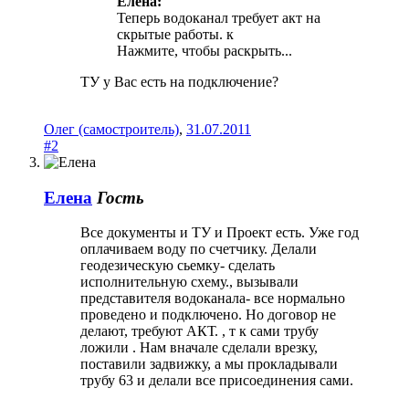
Елена:
Теперь водоканал требует акт на
скрытые работы. к
Нажмите, чтобы раскрыть...
ТУ у Вас есть на подключение?
Олег (самостроитель)
,
31.07.2011
#2
Елена
Гость
Все документы и ТУ и Проект есть. Уже год
оплачиваем воду по счетчику. Делали
геодезическую сьемку- сделать
исполнительную схему., вызывали
представителя водоканала- все нормально
проведено и подключено. Но договор не
делают, требуют АКТ. , т к сами трубу
ложили . Нам вначале сделали врезку,
поставили задвижку, а мы прокладывали
трубу 63 и делали все присоединения сами.