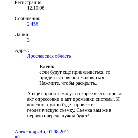
Регистрация:
12.10.08
Сообщения:
2 456
Лайки:
3
Адрес:
Ярославская область
Елена:
если будут еще привязываться, то
придеться наверно жаловаться
Нажмите, чтобы раскрыть...
А ещё спросить могут и скорее всего спросят
акт опрессовки и акт промывки системы. И
конечно, нужно будет провести
геодезическую съёмку. Съёмка вам же в
первую очередь нужна будет!
Александр-Яр
,
01.08.2011
#8