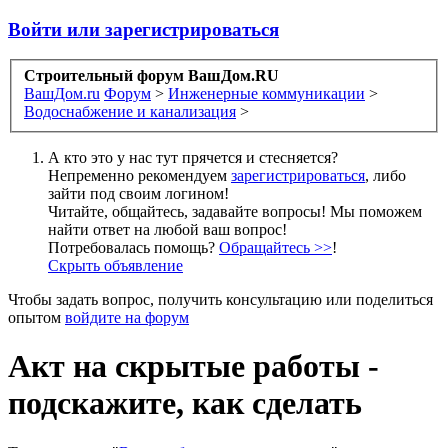
Войти или зарегистрироваться
Строительный форум ВашДом.RU
ВашДом.ru
Форум
>
Инженерные коммуникации
>
Водоснабжение и канализация
>
А кто это у нас тут прячется и стесняется?
Непременно рекомендуем
зарегистрироваться
, либо
зайти под своим логином!
Читайте, общайтесь, задавайте вопросы! Мы поможем
найти ответ на любой ваш вопрос!
Потребовалась помощь?
Обращайтесь >>
!
Скрыть объявление
Чтобы задать вопрос, получить консультацию или поделиться
опытом
войдите на форум
Акт на скрытые работы -
подскажите, как сделать