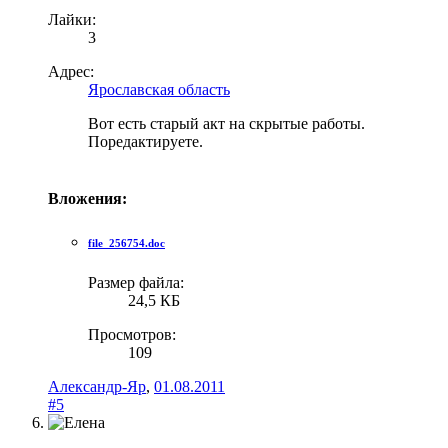
Лайки:
3
Адрес:
Ярославская область
Вот есть старый акт на скрытые работы.
Поредактируете.
Вложения:
file_256754.doc
Размер файла:
24,5 КБ
Просмотров:
109
Александр-Яр
,
01.08.2011
#5