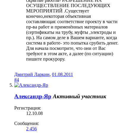
скрытые работы- РАЗРЕШЕНИЕ НА
ОСУЩЕСТВЛЕНИЕ ПОСЛЕДУЮЩИХ
МЕРОПРИЯТИЙ .Существует
конечно,некоторая объективная
составляющая: соответствие проекту в части
пр-ва работ и применённых материалов
(сертификаты на трубу, муфты ,электроды и
пр.). На самом деле в Вашем варианте, когда
система в работе- это попытка срубить денег.
Для начала посмотрите, что они от Вас
требуют в этом акте, а далее (по ситуации)
пишите прокурору.
Дмитрий Ларкин
,
01.08.2011
#4
Александр-Яр
Активный участник
Регистрация:
12.10.08
Сообщения:
2 456