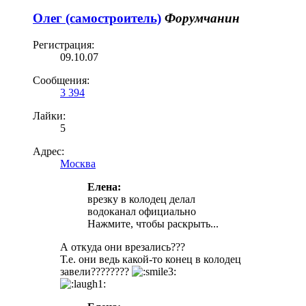
Олег (самостроитель)
Форумчанин
Регистрация:
09.10.07
Сообщения:
3 394
Лайки:
5
Адрес:
Москва
Елена:
врезку в колодец делал
водоканал официально
Нажмите, чтобы раскрыть...
А откуда они врезались???
Т.е. они ведь какой-то конец в колодец
завели????????