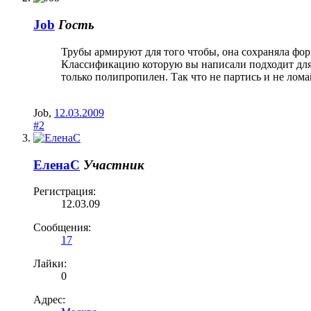
Job
Гость
Трубы армируют для того чтобы, она сохраняла форм
Классификацию которую вы написали подходит для х
только полипропилен. Так что не партись и не лома
Job
,
12.03.2009
#2
ЕленаC
Участник
Регистрация:
12.03.09
Сообщения:
17
Лайки:
0
Адрес: