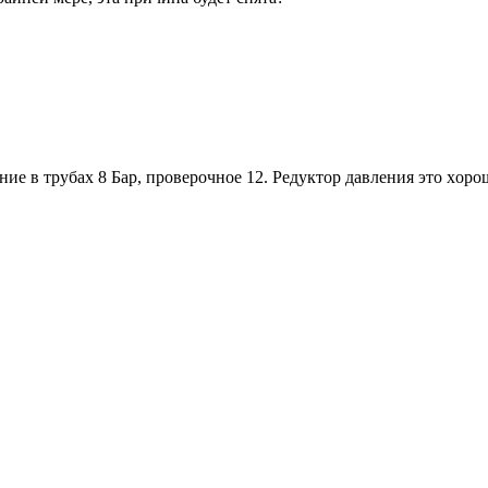
ие в трубаx 8 Бар, проверочное 12. Редуктор давления это xоро