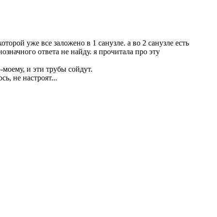
оторой уже все заложено в 1 санузле. а во 2 санузле есть
нозначного ответа не найду. я прочитала про эту
-моему, и эти трубы сойдут.
, не настроят...