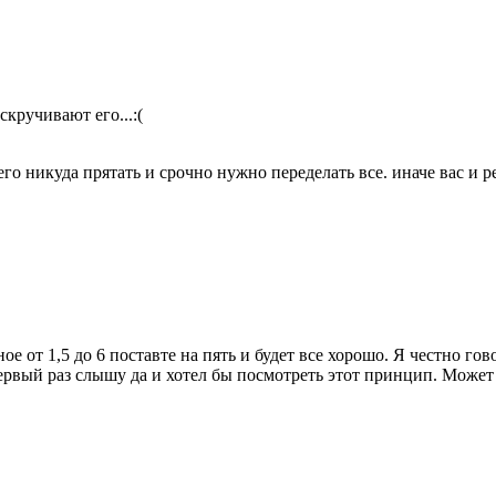
кручивают его...:(
я его никуда прятать и срочно нужно переделать все. иначе вас и
е от 1,5 до 6 поставте на пять и будет все хорошо. Я честно гов
ервый раз слышу да и хотел бы посмотреть этот принцип. Может