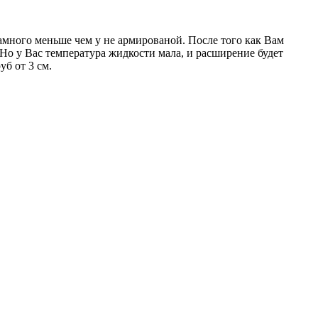
много меньше чем у не армированой. После того как Вам
 Но у Вас температура жидкости мала, и расширение будет
уб от 3 см.