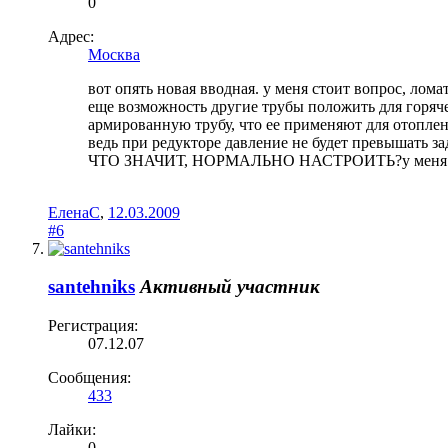
0
Адрес:
Москва
вот опять новая вводная. у меня стоит вопрос, лома
еще возможность другие трубы положить для горячей 
армированную трубу, что ее применяют для отоплен
ведь при редукторе давление не будет превышать зад
ЧТО ЗНАЧИТ, НОРМАЛЬНО НАСТРОИТЬ?у меня работаю
ЕленаC
,
12.03.2009
#6
santehniks
Активный участник
Регистрация:
07.12.07
Сообщения:
433
Лайки:
0