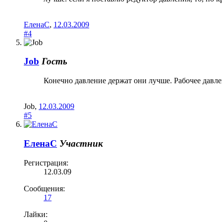
ЕленаC
,
12.03.2009
#4
Job
Гость
Конечно давление держат они лучше. Рабочее давлен
Job
,
12.03.2009
#5
ЕленаC
Участник
Регистрация:
12.03.09
Сообщения:
17
Лайки: