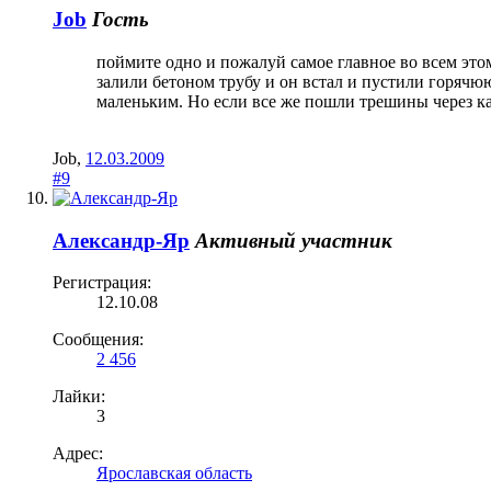
Job
Гость
поймите одно и пожалуй самое главное во всем эт
залили бетоном трубу и он встал и пустили горячю
маленьким. Но если все же пошли трешины через как
Job
,
12.03.2009
#9
Александр-Яр
Активный участник
Регистрация:
12.10.08
Сообщения:
2 456
Лайки:
3
Адрес:
Ярославская область