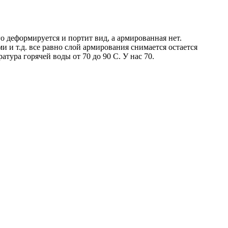
о деформируется и портит вид, а армированная нет.
и т.д. все равно слой армирования снимается остается
тура горячей воды от 70 до 90 С. У нас 70.