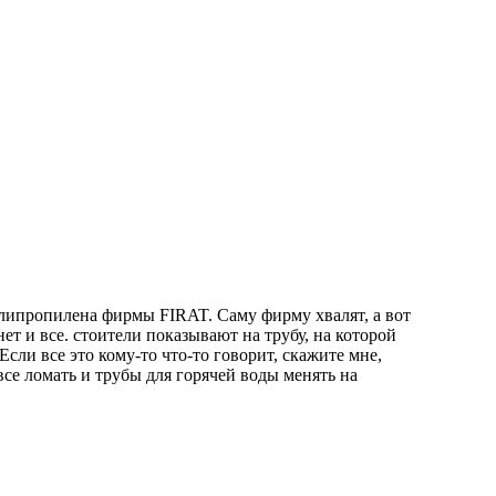
олипропилена фирмы FIRAT. Саму фирму хвалят, а вот
ет и все. стоители показывают на трубу, на которой
Если все это кому-то что-то говорит, скажите мне,
 все ломать и трубы для горячей воды менять на