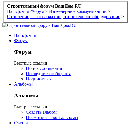
Строительный форум ВашДом.RU
ВашДом.ru
Форум
>
Инженерные коммуникации
>
Отопление, газоснабжение, отопительное оборудование
>
ВашДом.ru
Форум
Форум
Быстрые ссылки
Поиск сообщений
Последние сообщения
Подписаться
Альбомы
Альбомы
Быстрые ссылки
Создать альбом
Посмотреть свои альбомы
Статьи