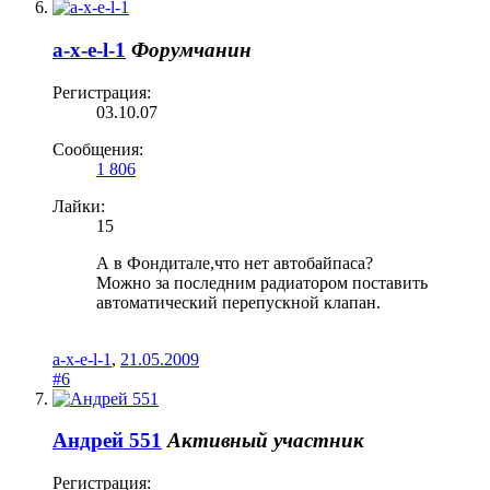
a-x-e-l-1
Форумчанин
Регистрация:
03.10.07
Сообщения:
1 806
Лайки:
15
А в Фондитале,что нет автобайпаса?
Можно за последним радиатором поставить
автоматический перепускной клапан.
a-x-e-l-1
,
21.05.2009
#6
Андрей 551
Активный участник
Регистрация: