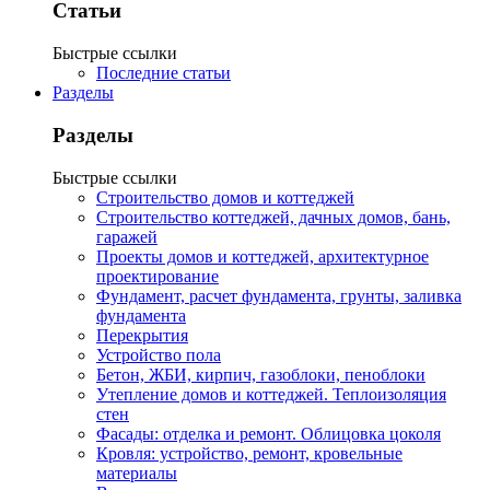
Статьи
Быстрые ссылки
Последние статьи
Разделы
Разделы
Быстрые ссылки
Строительство домов и коттеджей
Строительство коттеджей, дачных домов, бань,
гаражей
Проекты домов и коттеджей, архитектурное
проектирование
Фундамент, расчет фундамента, грунты, заливка
фундамента
Перекрытия
Устройство пола
Бетон, ЖБИ, кирпич, газоблоки, пеноблоки
Утепление домов и коттеджей. Теплоизоляция
стен
Фасады: отделка и ремонт. Облицовка цоколя
Кровля: устройство, ремонт, кровельные
материалы