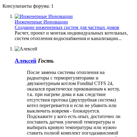
Консультанты форума:
1
Инженерные Инновации
Создание инженерных систем для частных домов
Расчет, проект и монтаж индивидуальных котельных,
систем отопления водоснабжения и канализации...
Алексей
Гость
После замены системы отопления на
радиаторы с терморегуляторами и
двухконтурным котлом Fondital CTFS 24,
оказался практически прикованным к котлу,
т.к. при нагреве дома и как следствие
отсутствия протока (двухтрубная система)
котел перегревается и если не убавить или
выключить вовремя - блокируется.
Подскажите у кого есть опыт, достаточно ли
поставить датчик уличной температуры и
выбирать кривую температуры или нужно
ставить полной комплект погодазависимой