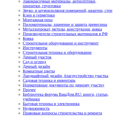
Лакокрасочные материалы, антисептики,
пропитки, грунтовки
Звуко- и шумоизоляция помещений, квартир, стен
Клеи и герметики
Монтажная пена
Пиломатериалы, хранение и защита древесины
Металлопрокат, метизы, конструкции, ковка
Производители строительных материалов в РФ
Ковка
Строительное оборудование и инструмент
Инструменты
Строительная техника и оборудование
Дачный участок
Сад и огород
Дачный дизайн
Комнатные цветы
Ландшафтный дизайн, благоустройство участка
Садовая техника и инвентарь
Нормативные документы по дачному участку
Прочее
Библиотека форума ВашДом.RU: книги, статьи,
учебники
Бытовая техника и электроника
Недвижимость
Правовые вопросы строительства и ремонта