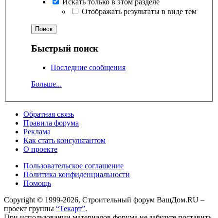
Искать только в этом разделе
Отображать результаты в виде тем
Быстрый поиск
Последние сообщения
Больше...
Обратная связь
Правила форума
Реклама
Как стать консультантом
О проекте
Пользовательское соглашение
Политика конфиденциальности
Помощь
Copyright © 1999-2026, Строительный форум ВашДом.RU –
проект группы
“Текарт”
.
При использовании материалов форума не забудьте поставить