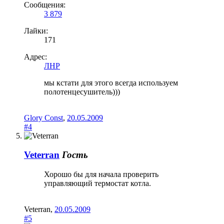
Сообщения:
3 879
Лайки:
171
Адрес:
ЛНР
мы кстати для этого всегда используем
полотенцесушитель)))
Glory Const
,
20.05.2009
#4
Veterran
Гость
Хорошо бы для начала проверить
управляющий термостат котла.
Veterran
,
20.05.2009
#5