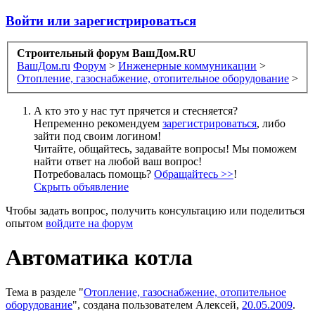
Войти или зарегистрироваться
Строительный форум ВашДом.RU
ВашДом.ru
Форум
>
Инженерные коммуникации
>
Отопление, газоснабжение, отопительное оборудование
>
А кто это у нас тут прячется и стесняется?
Непременно рекомендуем
зарегистрироваться
, либо
зайти под своим логином!
Читайте, общайтесь, задавайте вопросы! Мы поможем
найти ответ на любой ваш вопрос!
Потребовалась помощь?
Обращайтесь >>
!
Скрыть объявление
Чтобы задать вопрос, получить консультацию или поделиться
опытом
войдите на форум
Автоматика котла
Тема в разделе "
Отопление, газоснабжение, отопительное
оборудование
", создана пользователем
Алексей
,
20.05.2009
.