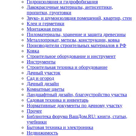
Гидроизоляция и гидрофобизация
Лакокрасочные материалы, антисептики,
пропитки, грунтовки
Звуко- и шумоизоляция помещений, квартир, стен
Клеи и герметики
Монтажная пена
Пиломатериалы, хранение и защита древесины
Металлопрокат, метизы, конструкции, ковка
Производители строительных материалов в РФ
Ковка
Строительное оборудование и инструмент
Инструменты
Строительная техника и оборудование
Дачный участок
Сад и огород
Дачный дизайн
Комнатные цветы
Ландшафтный дизайн, благоустройство участка
Садовая техника и инвентарь
Нормативные документы по дачному участку
Прочее
Библиотека форума ВашДом.RU: книги, статьи,
учебники
Бытовая техника и электроника
Недвижимость