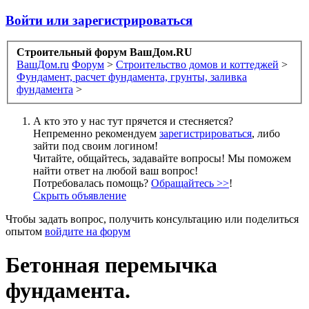
Войти или зарегистрироваться
Строительный форум ВашДом.RU
ВашДом.ru
Форум
>
Строительство домов и коттеджей
>
Фундамент, расчет фундамента, грунты, заливка
фундамента
>
А кто это у нас тут прячется и стесняется?
Непременно рекомендуем
зарегистрироваться
, либо
зайти под своим логином!
Читайте, общайтесь, задавайте вопросы! Мы поможем
найти ответ на любой ваш вопрос!
Потребовалась помощь?
Обращайтесь >>
!
Скрыть объявление
Чтобы задать вопрос, получить консультацию или поделиться
опытом
войдите на форум
Бетонная перемычка
фундамента.