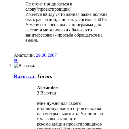
Не стоит придираться к
слову"проектировщик"
Имеется ввиду , что данная балка должна
быть расчетной, а не как у соседа :sm019:
У меня есть несложная программа для
рассчета металических балок. кто
заинтересован - просьба обращаться на
емейл.
Анатолий
,
29.06.2007
#6
Васятка.
Гость
Alexander:
2 Васятка
Мне нужно для своего,
индивидуального строительства
параметры выяснить. Уж не знаю
с чего вы взяли, что
рекомендации проектировщиков