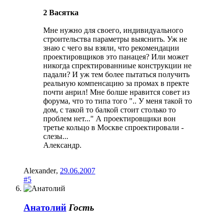
2 Васятка
Мне нужно для своего, индивидуального
строительства параметры выяснить. Уж не
знаю с чего вы взяли, что рекомендации
проектировщиков это панацея? Или может
никогда спректированниые конструкции не
падали? И уж тем более пытаться получить
реальную компенсацию за промах в пректе
почти анрил! Мне болше нравится совет из
форума, что то типа того ".. У меня такой то
дом, с такой то балкой стоит столько то
проблем нет..." А проектировщики вон
третье кольцо в Москве спроектировали -
слезы...
Александр.
Alexander
,
29.06.2007
#5
Анатолий
Гость