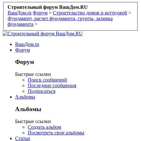
Строительный форум ВашДом.RU
ВашДом.ru
Форум
>
Строительство домов и коттеджей
>
Фундамент, расчет фундамента, грунты, заливка
фундамента
>
ВашДом.ru
Форум
Форум
Быстрые ссылки
Поиск сообщений
Последние сообщения
Подписаться
Альбомы
Альбомы
Быстрые ссылки
Создать альбом
Посмотреть свои альбомы
Статьи