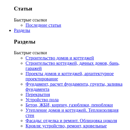
Статьи
Быстрые ссылки
Последние статьи
Разделы
Разделы
Быстрые ссылки
Строительство домов и коттеджей
Строительство коттеджей, дачных домов, бань,
гаражей
Проекты домов и коттеджей, архитектурное
проектирование
Фундамент, расчет фундамента, грунты, заливка
фундамента
Перекрытия
Устройство пола
Бетон, ЖБИ, кирпич, газоблоки, пеноблоки
Утепление домов и коттеджей. Теплоизоляция
стен
Фасады: отделка и ремонт. Облицовка цоколя
Кровля: устройство, ремонт, кровельные