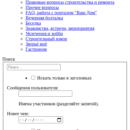
Правовые вопросы строительства и ремонта
Прочие вопросы
FAQ, работа с порталом "Ваш Дом"
Вечерняя болталка
Беседка
Знакомства, встречи, мероприятия
Увлечения и хобби
Строительный юмор
Зверьё моё
Гастроном
Поиск
Искать только в заголовках
Сообщения пользователя:
Имена участников (разделяйте запятой).
Новее чем: