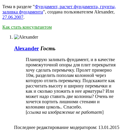
Тема в разделе "
Фундамент, расчет фундамента, грунты,
заливка фундамента
", создана пользователем
Alexander
,
27.06.2007
.
Как стать консультантом
Alexander
Гость
Планирую заливать фундамент, и в качестве
промежуточной опоры для плит перекрытия
хочу сделать перемычку. Пролет примерно
10м, разделить пополам колонной через
которую отлить перемычку. Подскажите как
рассчитать высоту и ширину перемычки и
как и сколько уложить в нее арматуры? Или
может надо ставить две колонны? Очень не
хочется портить лишними стенами и
колонами цоколь.. Спасибо.
[
ссылка на изображение не работает
]
Последнее редактирование модератором:
13.01.2015