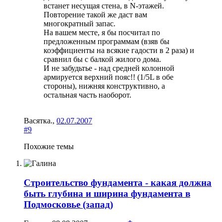
встанет несущая стена, в N-этажей.
Повторение такой же даст вам
многократный запас.
На вашем месте, я бы посчитал по
предложенным программам (взяв бы
коэффициенты на всякие гадости в 2 раза) и
сравнил бы с балкой жилого дома.
И не забудьтье - над средней колонной
армируется верхний пояс!! (1/5L в обе
стороны), нижняя конструктивно, а
остальная часть наоборот.
Васятка.
,
02.07.2007
#9
Похожие темы
Строительство фундамента - какая должна
быть глубина и ширина фундамента в
Подмосковье (запад)