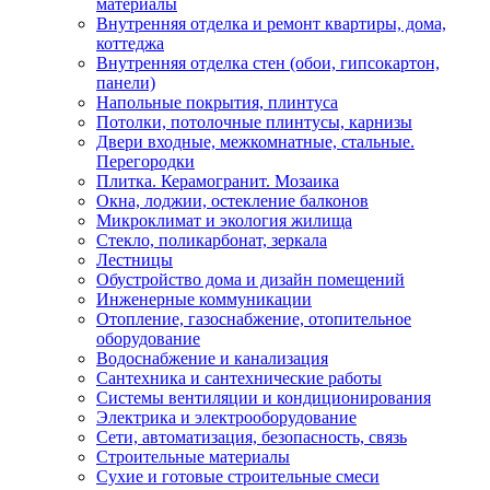
материалы
Внутренняя отделка и ремонт квартиры, дома,
коттеджа
Внутренняя отделка стен (обои, гипсокартон,
панели)
Напольные покрытия, плинтуса
Потолки, потолочные плинтусы, карнизы
Двери входные, межкомнатные, стальные.
Перегородки
Плитка. Керамогранит. Мозаика
Окна, лоджии, остекление балконов
Микроклимат и экология жилища
Стекло, поликарбонат, зеркала
Лестницы
Обустройство дома и дизайн помещений
Инженерные коммуникации
Отопление, газоснабжение, отопительное
оборудование
Водоснабжение и канализация
Сантехника и сантехнические работы
Системы вентиляции и кондиционирования
Электрика и электрооборудование
Сети, автоматизация, безопасность, связь
Строительные материалы
Сухие и готовые строительные смеси