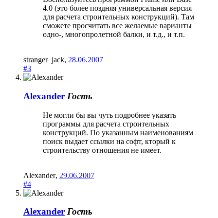
4.0 (это более поздняя универсальная версия
для расчета строительных конструкций). Там
сможете просчитать все желаемые варианты
одно-, многопролетной балки, и т.д., и т.п.
stranger_jack
,
28.06.2007
#3
Alexander
Гость
Не могли бы вы чуть подробнее указать
программы для расчета строительных
конструкций. По указанным наименованиям
поиск выдает ссылки на софт, кторый к
строительству отношения не имеет.
Alexander
,
29.06.2007
#4
Alexander
Гость