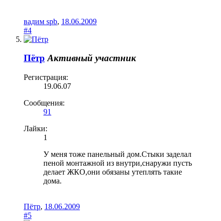
вадим spb
,
18.06.2009
#4
Пётр
Активный участник
Регистрация:
19.06.07
Сообщения:
91
Лайки:
1
У меня тоже панельный дом.Стыки заделал
пеной монтажной из внутри,снаружи пусть
делает ЖКО,они обязаны утеплять такие
дома.
Пётр
,
18.06.2009
#5