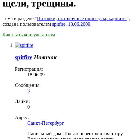
щели, трещины.
Тема в разделе "
Потолки, потолочные плинтусы, карнизы
",
создана пользователем
spitfire
,
18.06.2009
.
Как стать консультантом
spitfire
Новичок
Регистрация:
18.06.09
Сообщения:
3
Лайки:
0
Адрес:
Санкт-Петербург
Панельный дом. Только переехал в квартиру.