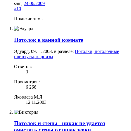
sam
,
24.06.2009
#10
Похожие темы
Потолок в ванной комнате
Эдуард
,
09.11.2003
, в разделе:
Потолки, потолочные
плинтусы, карнизы
Ответов:
3
Просмотров:
6 266
Яковлева М.Я.
12.11.2003
Потолок и стены - никак не удается
очистить стены от шпаклевки