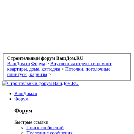
Строительный форум ВашДом.RU
ВашДом.ru
Форум
>
Внутренняя отделка и ремонт
квартиры, дома, коттеджа
>
Потолки, потолочные
плинтусы, карнизы
>
ВашДом.ru
Форум
Форум
Быстрые ссылки
Поиск сообщений
Последние сообщения