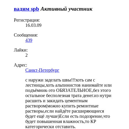
вадим spb
Активный участник
Регистрация:
16.03.09
Сообщения:
439
Лайки:
2
Адрес:
Санкт-Петербург
с наружи заделать швы!!!хоть сам с
лестницы,хоть альпинистов нанимайте или
подъёмник-это ОБЯЗАТЕЛЬНОЕ,без этого
остальное бесполезная трата денег.из нутри
расшить и закидать цементным
раствором(можно купить ремонтные
растворы,если найдёте расширяющиеся
будет ещё лучше)Если есть подозрение,что
будет повышенная влажность,то КР
категорически отставить.