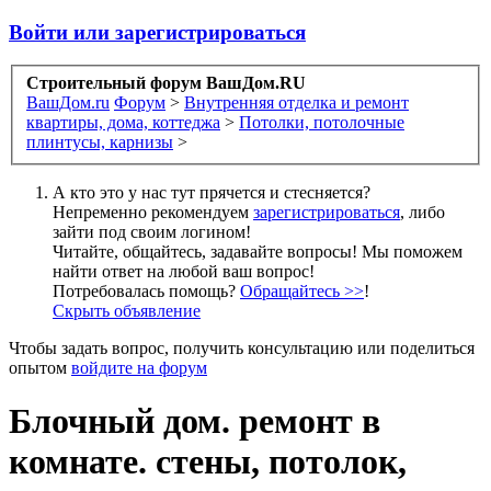
Войти или зарегистрироваться
Строительный форум ВашДом.RU
ВашДом.ru
Форум
>
Внутренняя отделка и ремонт
квартиры, дома, коттеджа
>
Потолки, потолочные
плинтусы, карнизы
>
А кто это у нас тут прячется и стесняется?
Непременно рекомендуем
зарегистрироваться
, либо
зайти под своим логином!
Читайте, общайтесь, задавайте вопросы! Мы поможем
найти ответ на любой ваш вопрос!
Потребовалась помощь?
Обращайтесь >>
!
Скрыть объявление
Чтобы задать вопрос, получить консультацию или поделиться
опытом
войдите на форум
Блочный дом. ремонт в
комнате. стены, потолок,