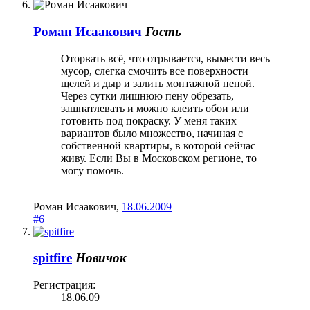
Роман Исаакович
Гость
Оторвать всё, что отрывается, вымести весь
мусор, слегка смочить все поверхности
щелей и дыр и залить монтажной пеной.
Через сутки лишнюю пену обрезать,
зашпатлевать и можно клеить обои или
готовить под покраску. У меня таких
вариантов было множество, начиная с
собственной квартиры, в которой сейчас
живу. Если Вы в Московском регионе, то
могу помочь.
Роман Исаакович
,
18.06.2009
#6
spitfire
Новичок
Регистрация:
18.06.09