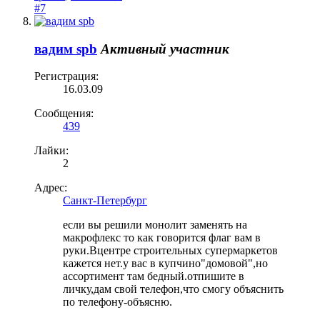
#7
вадим spb
Активный участник
Регистрация:
16.03.09
Сообщения:
439
Лайки:
2
Адрес:
Санкт-Петербург
если вы решили монолит заменять на
макрофлекс то как говорится флаг вам в
руки.Вцентре строительных супермаркетов
кажется нет.у вас в купчино"домовой",но
ассортимент там бедный.отпишите в
личку,дам свой телефон,что смогу объяснить
по телефону-объясню.