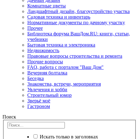
Дачный дизайн
Комнатные цветы
Ландшафтный дизайн, благоустройство участка
Садовая техника и инвентарь
Нормативные документы по дачному участку
Прочее
Библиотека форума ВашДом.RU: книги, статьи,
учебники
Бытовая техника и электроника
Недвижимость
Правовые вопросы строительства и ремонта
Прочие вопросы
FAQ, работа с порталом "Ваш Дом"
Вечерняя болталка
Беседка
Знакомства, встречи, мероприятия
Увлечения и хобби
Строительный юмор
Зверьё моё
Гастроном
Поиск
Искать только в заголовках