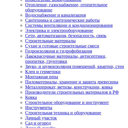
Отопление, газоснабжение, отопительное
оборудование
Водоснабжение и канализация
Сантехника и сантехнические работы
Системы вентиляции и кондиционирования
Электрика и электрооборудование
Сети, автоматизация, безопасность, связь
Строительные материалы
Сухие и готовые строительные смеси
Гидроизоляция и гидрофобизация
Лакокрасочные материалы, антисептики,
пропитки, грунтовки
Звуко- и шумоизоляция помещений, квартир, стен
Клеи и герметики
Монтажная пена
Пиломатериалы, хранение и защита древесины
Металлопрокат, метизы, конструкции, ковка
Производители строительных материалов в РФ
Ковка
Строительное оборудование и инструмент
Инструменты
Строительная техника и оборудование
Дачный участок
Сад и огород