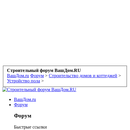
Строительный форум ВашДом.RU
ВашДом.ru
Форум
>
Строительство домов и коттеджей
>
Устройство пола
>
ВашДом.ru
Форум
Форум
Быстрые ссылки