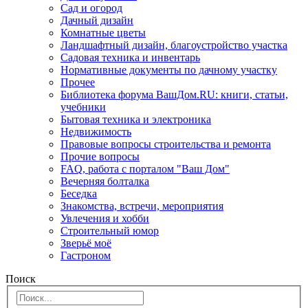
Сад и огород
Дачный дизайн
Комнатные цветы
Ландшафтный дизайн, благоустройство участка
Садовая техника и инвентарь
Нормативные документы по дачному участку
Прочее
Библиотека форума ВашДом.RU: книги, статьи,
учебники
Бытовая техника и электроника
Недвижимость
Правовые вопросы строительства и ремонта
Прочие вопросы
FAQ, работа с порталом "Ваш Дом"
Вечерняя болталка
Беседка
Знакомства, встречи, мероприятия
Увлечения и хобби
Строительный юмор
Зверьё моё
Гастроном
Поиск