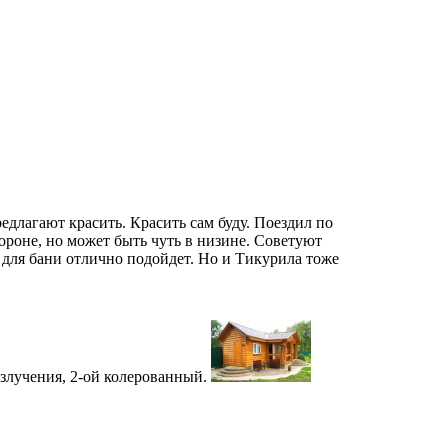
едлагают красить. Красить сам буду. Поездил по
тороне, но может быть чуть в низине. Советуют
 для бани отлично подойдет. Но и Тикурила тоже
излучения, 2-ой колерованный.