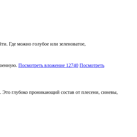
йти. Где можно голубое или зеленоватое,
троенную.
Посмотреть вложение 12740
Посмотреть
. Это глубоко проникающий состав от плесени, синевы,