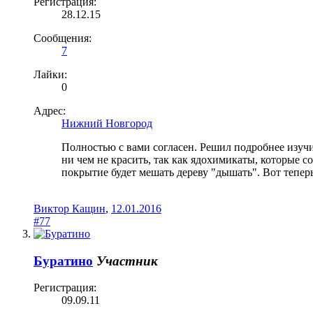
Регистрация:
28.12.15
Сообщения:
7
Лайки:
0
Адрес:
Нижний Новгород
Полностью с вами согласен. Решил подробнее изучи
ни чем не красить, так как ядохимикаты, которые с
покрытие будет мешать дереву "дышать". Вот тепер
Виктор Кащин
,
12.01.2016
#77
Буратино
Участник
Регистрация:
09.09.11