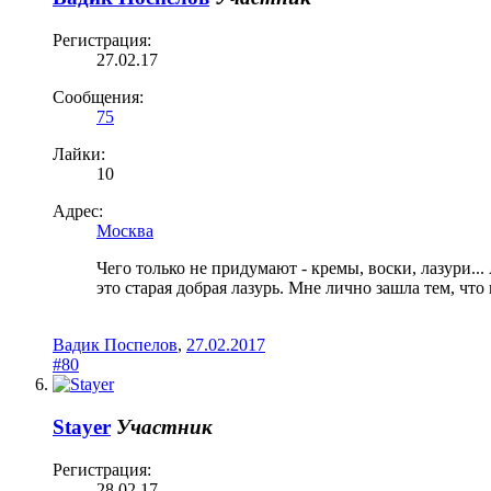
Регистрация:
27.02.17
Сообщения:
75
Лайки:
10
Адрес:
Москва
Чего только не придумают - кремы, воски, лазури..
это старая добрая лазурь. Мне лично зашла тем, что
Вадик Поспелов
,
27.02.2017
#80
Stayer
Участник
Регистрация:
28.02.17