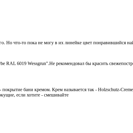
о. Но что-то пока не могу в их линейке цвет понравившийся на
kfarbe RAL 6019 Wessgrun".Не рекомендовал бы красить свежепос
 покрытие бани кремом. Крем называется так - Holzschutz-Creme
яркущие, если хотите - смешивайте