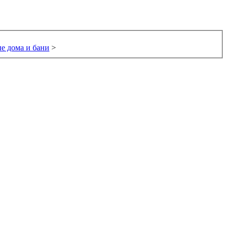
е дома и бани
>