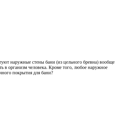
туют наружные стены бани (из цельного бревна) вообще
ть в организм человека. Кроме того, любое наружное
очного покрытия для бани?