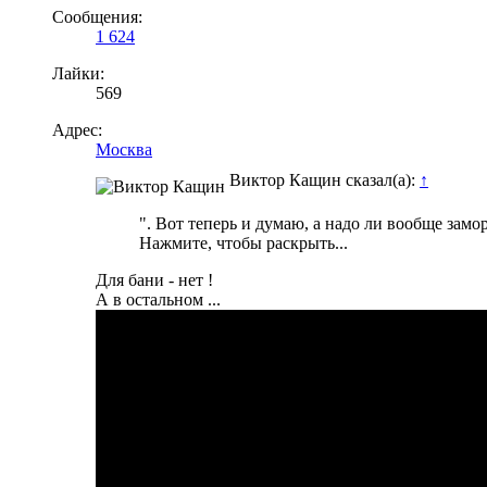
Сообщения:
1 624
Лайки:
569
Адрес:
Москва
Виктор Кащин сказал(а):
↑
". Вот теперь и думаю, а надо ли вообще зам
Нажмите, чтобы раскрыть...
Для бани - нет !
А в остальном ...