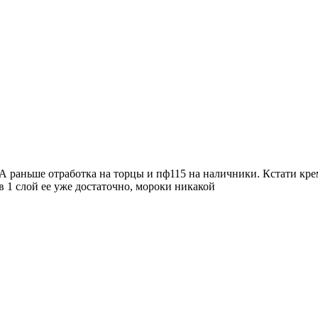
. А раньше отработка на торцы и пф115 на наличники. Кстати кр
 в 1 слой ее уже достаточно, мороки никакой