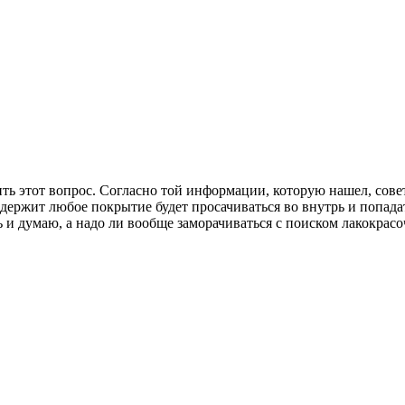
ть этот вопрос. Согласно той информации, которую нашел, сове
одержит любое покрытие будет просачиваться во внутрь и попада
ь и думаю, а надо ли вообще заморачиваться с поиском лакокрас