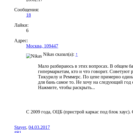
Сообщения:
18
Лайки:
6
Адрес:
Москва, 109447
Nikas сказал(а):
↑
Мало разбираюсь в этих вопросах. В общем ба
гипермаркетам, кто и что говорит. Советуют 
Тикурилу и Реммерс. По цене примерно одинак
для бань самое то. Не хочу на следующий год 
Нажмите, чтобы раскрыть...
С 2009 года, ОЦБ (пристрой каркас под блок хаус)
Stayer
,
04.03.2017
#81