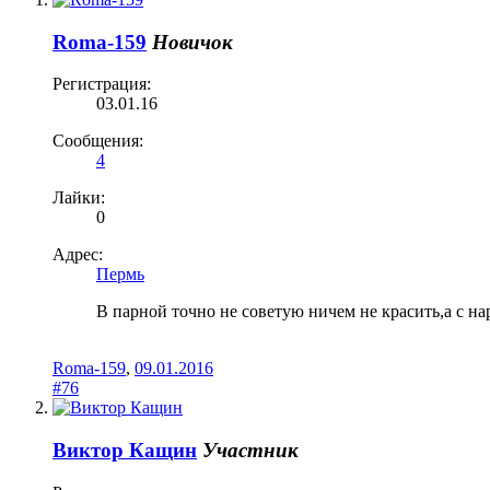
Roma-159
Новичок
Регистрация:
03.01.16
Сообщения:
4
Лайки:
0
Адрес:
Пермь
В парной точно не советую ничем не красить,а с н
Roma-159
,
09.01.2016
#76
Виктор Кащин
Участник