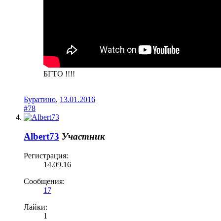
БГТО !!!!
Буратино
,
13.01.2016
#78
Albert73
Участник
Регистрация:
14.09.16
Сообщения:
17
Лайки:
1