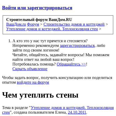
Войти или зарегистрироваться
Строительный форум ВашДом.RU
ВашДом.ru
Форум
>
Строительство домов и коттеджей
>
Утепление домов и коттеджей. Теплоизоляция стен
>
А кто это у нас тут прячется и стесняется?
Непременно рекомендуем
зарегистрироваться
, либо
зайти под своим логином!
Читайте, общайтесь, задавайте вопросы! Мы поможем
найти ответ на любой ваш вопрос!
Потребовалась помощь?
Обращайтесь >>
!
Скрыть объявление
Чтобы задать вопрос, получить консультацию или поделиться
опытом
войдите на форум
Чем утеплить стены
Тема в разделе "
Утепление домов и коттеджей. Теплоизоляция
стен
", создана пользователем
Елена
,
24.10.2011
.