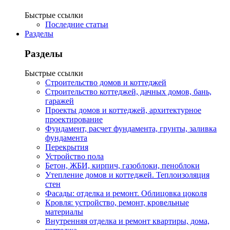
Быстрые ссылки
Последние статьи
Разделы
Разделы
Быстрые ссылки
Строительство домов и коттеджей
Строительство коттеджей, дачных домов, бань,
гаражей
Проекты домов и коттеджей, архитектурное
проектирование
Фундамент, расчет фундамента, грунты, заливка
фундамента
Перекрытия
Устройство пола
Бетон, ЖБИ, кирпич, газоблоки, пеноблоки
Утепление домов и коттеджей. Теплоизоляция
стен
Фасады: отделка и ремонт. Облицовка цоколя
Кровля: устройство, ремонт, кровельные
материалы
Внутренняя отделка и ремонт квартиры, дома,