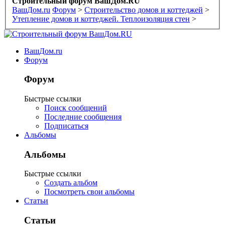
Строительный форум ВашДом.RU
ВашДом.ru
Форум
>
Строительство домов и коттеджей
>
Утепление домов и коттеджей. Теплоизоляция стен
>
ВашДом.ru
Форум
Форум
Быстрые ссылки
Поиск сообщений
Последние сообщения
Подписаться
Альбомы
Альбомы
Быстрые ссылки
Создать альбом
Посмотреть свои альбомы
Статьи
Статьи