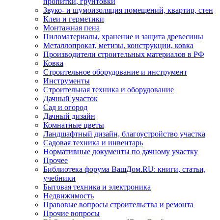
пропитки, грунтовки
Звуко- и шумоизоляция помещений, квартир, стен
Клеи и герметики
Монтажная пена
Пиломатериалы, хранение и защита древесины
Металлопрокат, метизы, конструкции, ковка
Производители строительных материалов в РФ
Ковка
Строительное оборудование и инструмент
Инструменты
Строительная техника и оборудование
Дачный участок
Сад и огород
Дачный дизайн
Комнатные цветы
Ландшафтный дизайн, благоустройство участка
Садовая техника и инвентарь
Нормативные документы по дачному участку
Прочее
Библиотека форума ВашДом.RU: книги, статьи,
учебники
Бытовая техника и электроника
Недвижимость
Правовые вопросы строительства и ремонта
Прочие вопросы