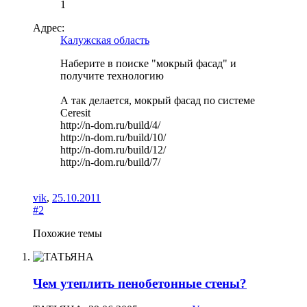
1
Адрес:
Калужская область
Наберите в поиске "мокрый фасад" и
получите технологию
А так делается, мокрый фасад по системе
Ceresit
http://n-dom.ru/build/4/
http://n-dom.ru/build/10/
http://n-dom.ru/build/12/
http://n-dom.ru/build/7/
vik
,
25.10.2011
#2
Похожие темы
Чем утеплить пенобетонные стены?