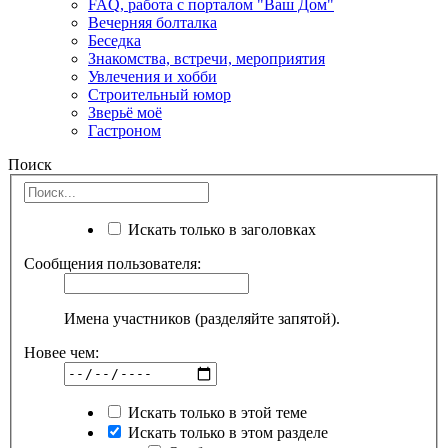
FAQ, работа с порталом "Ваш Дом"
Вечерняя болталка
Беседка
Знакомства, встречи, мероприятия
Увлечения и хобби
Строительный юмор
Зверьё моё
Гастроном
Поиск
Искать только в заголовках
Сообщения пользователя:
Имена участников (разделяйте запятой).
Новее чем:
Искать только в этой теме
Искать только в этом разделе