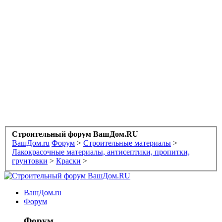
Строительный форум ВашДом.RU
ВашДом.ru
Форум
>
Строительные материалы
>
Лакокрасочные материалы, антисептики, пропитки,
грунтовки
>
Краски
>
ВашДом.ru
Форум
Форум