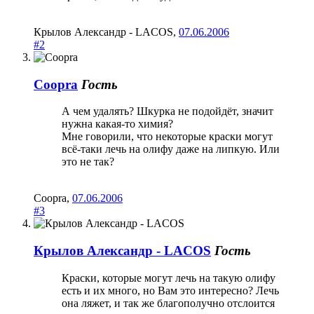
Крылов Александр - LACOS
,
07.06.2006
#2
Coopra
Гость
А чем удалять? Шкурка не подойдёт, значит
нужна какая-то химия?
Мне говорили, что некоторые краски могут
всё-таки лечь на олифу даже на липкую. Или
это не так?
Coopra
,
07.06.2006
#3
Крылов Александр - LACOS
Гость
Краски, которые могут лечь на такую олифу
есть и их много, но Вам это интересно? Лечь
она ляжет, и так же благополучно отслоится