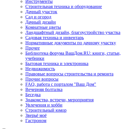
Инструменты
Строительная техника и оборудование
Дачный участок
Сад и огород
Дачный дизайн
Комнатные цветы
Ландшафтный дизайн, благоустройство участка
Садовая техника и инвентарь
Нормативные документы по дачному участку
Прочее
Библиотека форума ВашДом.RU: книги, статьи,
учебники
Бытовая техника и электроника
Недвижимость
Правовые вопросы строительства и ремонта
Прочие вопросы
FAQ, работа с порталом "Ваш Дом"
Вечерняя болталка
Беседка
Знакомства, встречи, мероприятия
Увлечения и хобби
Строительный юмор
Зверьё моё
Гастроном