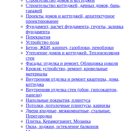
Строительство домов и коттеджей
Строительство коттеджей, дачных домов, бань,
гаражей
Проекты домов и коттеджей, архитектурное
проектирование
Фундамент, расчет фундамента, грунты, заливка
фундамента
Перекрытия
Устройство пола
Бетон, ЖБИ, кирпич, газоблоки, пеноблоки
Утепление домов и коттеджей. Теплоизоляция
стен
Фасады: отделка и ремонт. Облицовка цоколя
Кровля: устройство, ремонт, кровельные
материалы
Внутренняя отделка и ремонт квартиры, дома,
коттеджа
Внутренняя отделка стен (обои, гипсокартон,
панели)
Напольные покрытия, плинтуса
Потолки, потолочные плинтусы, карнизы
Двери входные, межкомнатные, стальные.
Перегородки
Плитка. Керамогранит. Мозаика
Окна, лоджии, остекление балконов