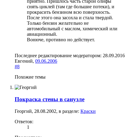
приятно. Пришлось часть старой олифы
снять циклей (там где большие потеки), и
прокрасить бензином всю поверхность.
После этого она засохла и стала твердой.
Только бензин желательно не
автомобильный с маслом, химический или
авиационный.
Вонюче, противно но действует.
Последнее редактирование модератором:
28.09.2016
Евгений
,
09.06.2006
#8
Похожие темы
Покраска стены в санузле
Георгий
,
28.08.2002
, в разделе:
Краски
Ответов:
1