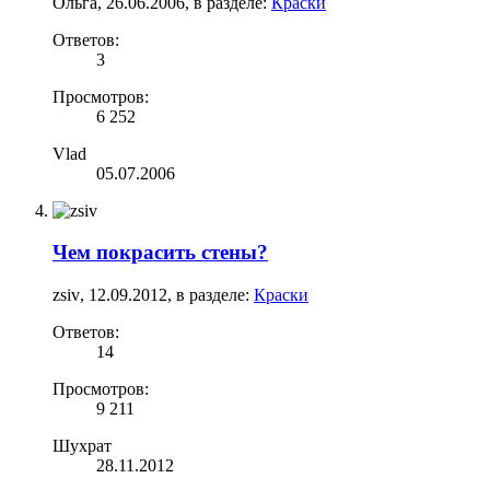
Ольга
,
26.06.2006
, в разделе:
Краски
Ответов:
3
Просмотров:
6 252
Vlad
05.07.2006
Чем покрасить стены?
zsiv
,
12.09.2012
, в разделе:
Краски
Ответов:
14
Просмотров:
9 211
Шухрат
28.11.2012