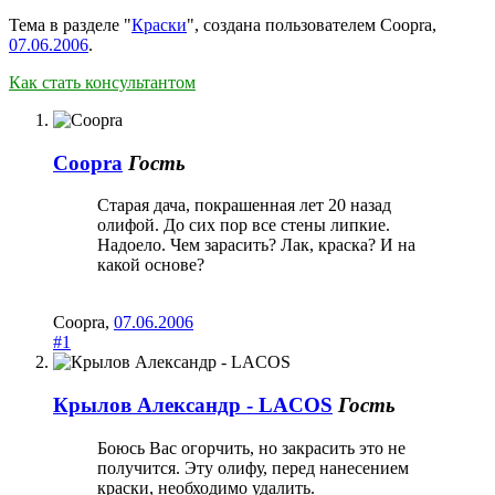
Тема в разделе "
Краски
", создана пользователем
Coopra
,
07.06.2006
.
Как стать консультантом
Coopra
Гость
Старая дача, покрашенная лет 20 назад
олифой. До сих пор все стены липкие.
Надоело. Чем зарасить? Лак, краска? И на
какой основе?
Coopra
,
07.06.2006
#1
Крылов Александр - LACOS
Гость
Боюсь Вас огорчить, но закрасить это не
получится. Эту олифу, перед нанесением
краски, необходимо удалить.