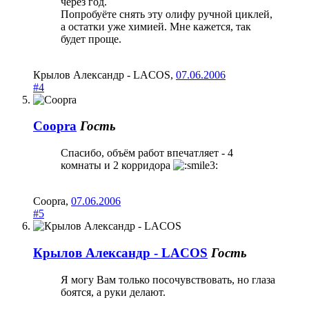
через год.
Попробуёте снять эту олифу ручной циклей,
а остатки уже химией. Мне кажется, так
будет проще.
Крылов Александр - LACOS
,
07.06.2006
#4
Coopra
Гость
Спасибо, объём работ впечатляет - 4
комнаты и 2 корридора
Coopra
,
07.06.2006
#5
Крылов Александр - LACOS
Гость
Я могу Вам только посочувствовать, но глаза
боятся, а руки делают.