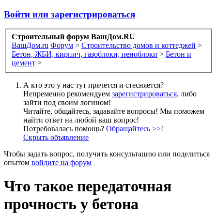
Войти или зарегистрироваться
Строительный форум ВашДом.RU
ВашДом.ru
Форум
>
Строительство домов и коттеджей
>
Бетон, ЖБИ, кирпич, газоблоки, пеноблоки
>
Бетон и
цемент
>
А кто это у нас тут прячется и стесняется?
Непременно рекомендуем
зарегистрироваться
, либо
зайти под своим логином!
Читайте, общайтесь, задавайте вопросы! Мы поможем
найти ответ на любой ваш вопрос!
Потребовалась помощь?
Обращайтесь >>
!
Скрыть объявление
Чтобы задать вопрос, получить консультацию или поделиться
опытом
войдите на форум
Что такое передаточная
прочность у бетона