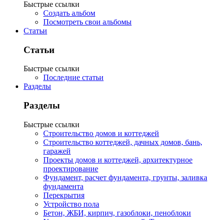
Быстрые ссылки
Создать альбом
Посмотреть свои альбомы
Статьи
Статьи
Быстрые ссылки
Последние статьи
Разделы
Разделы
Быстрые ссылки
Строительство домов и коттеджей
Строительство коттеджей, дачных домов, бань,
гаражей
Проекты домов и коттеджей, архитектурное
проектирование
Фундамент, расчет фундамента, грунты, заливка
фундамента
Перекрытия
Устройство пола
Бетон, ЖБИ, кирпич, газоблоки, пеноблоки