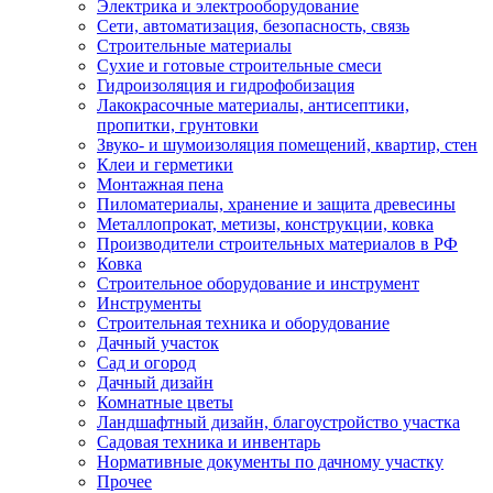
Электрика и электрооборудование
Сети, автоматизация, безопасность, связь
Строительные материалы
Сухие и готовые строительные смеси
Гидроизоляция и гидрофобизация
Лакокрасочные материалы, антисептики,
пропитки, грунтовки
Звуко- и шумоизоляция помещений, квартир, стен
Клеи и герметики
Монтажная пена
Пиломатериалы, хранение и защита древесины
Металлопрокат, метизы, конструкции, ковка
Производители строительных материалов в РФ
Ковка
Строительное оборудование и инструмент
Инструменты
Строительная техника и оборудование
Дачный участок
Сад и огород
Дачный дизайн
Комнатные цветы
Ландшафтный дизайн, благоустройство участка
Садовая техника и инвентарь
Нормативные документы по дачному участку
Прочее