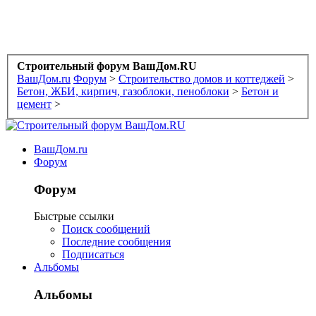
Строительный форум ВашДом.RU
ВашДом.ru
Форум
>
Строительство домов и коттеджей
>
Бетон, ЖБИ, кирпич, газоблоки, пеноблоки
>
Бетон и
цемент
>
ВашДом.ru
Форум
Форум
Быстрые ссылки
Поиск сообщений
Последние сообщения
Подписаться
Альбомы
Альбомы