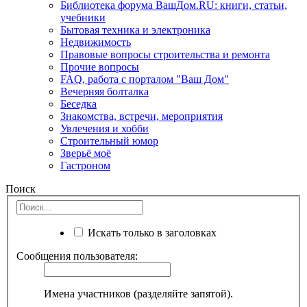
Библиотека форума ВашДом.RU: книги, статьи,
учебники
Бытовая техника и электроника
Недвижимость
Правовые вопросы строительства и ремонта
Прочие вопросы
FAQ, работа с порталом "Ваш Дом"
Вечерняя болталка
Беседка
Знакомства, встречи, мероприятия
Увлечения и хобби
Строительный юмор
Зверьё моё
Гастроном
Поиск
Искать только в заголовках
Сообщения пользователя:
Имена участников (разделяйте запятой).