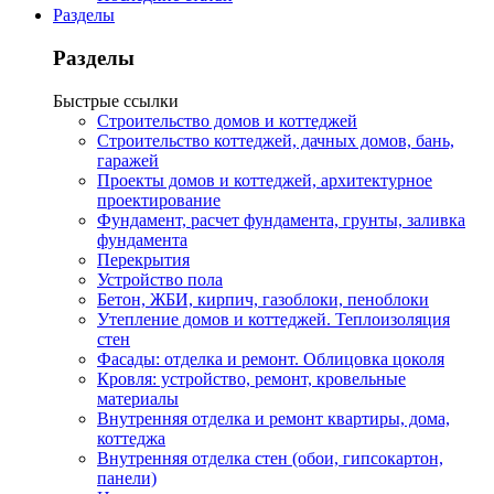
Разделы
Разделы
Быстрые ссылки
Строительство домов и коттеджей
Строительство коттеджей, дачных домов, бань,
гаражей
Проекты домов и коттеджей, архитектурное
проектирование
Фундамент, расчет фундамента, грунты, заливка
фундамента
Перекрытия
Устройство пола
Бетон, ЖБИ, кирпич, газоблоки, пеноблоки
Утепление домов и коттеджей. Теплоизоляция
стен
Фасады: отделка и ремонт. Облицовка цоколя
Кровля: устройство, ремонт, кровельные
материалы
Внутренняя отделка и ремонт квартиры, дома,
коттеджа
Внутренняя отделка стен (обои, гипсокартон,
панели)