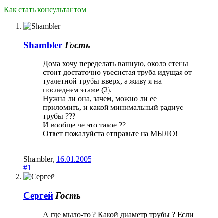
Как стать консультантом
Shambler
Гость
Дома хочу переделать ванную, около стены
стоит достаточно увесистая труба идущая от
туалетной трубы вверх, а живу я на
последнем этаже (2).
Нужна ли она, зачем, можно ли ее
приломить, и какой минимальный радиус
трубы ???
И вообще че это такое.??
Ответ пожалуйста отправьте на МЫЛО!
Shambler
,
16.01.2005
#1
Сергей
Гость
А где мыло-то ? Какой диаметр трубы ? Если