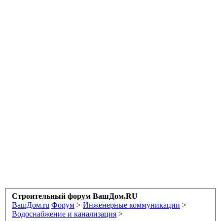
Строительный форум ВашДом.RU
ВашДом.ru
Форум
>
Инженерные коммуникации
>
Водоснабжение и канализация
>