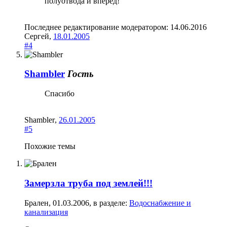
полуотвода и вперёд!
Последнее редактирование модератором:
14.06.2016
Сергей
,
18.01.2005
#4
Shambler
Гость
Спасибо
Shambler
,
26.01.2005
#5
Похожие темы
Замерзла труба под землей!!!
Брален
,
01.03.2006
, в разделе:
Водоснабжение и
канализация