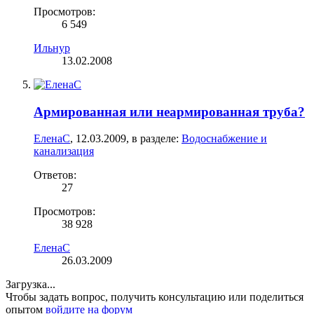
Просмотров:
6 549
Ильнур
13.02.2008
Армированная или неармированная труба?
ЕленаC
,
12.03.2009
, в разделе:
Водоснабжение и
канализация
Ответов:
27
Просмотров:
38 928
ЕленаC
26.03.2009
Загрузка...
Чтобы задать вопрос, получить консультацию или поделиться
опытом
войдите на форум