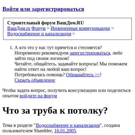
Войти или зарегистрироваться
Строительный форум ВашДом.RU
ВашДом.ru
Форум
>
Инженерные коммуникации
>
Водоснабжение и канализация
>
А кто это у нас тут прячется и стесняется?
Непременно рекомендуем
зарегистрироваться
, либо
зайти под своим логином!
Читайте, общайтесь, задавайте вопросы! Мы поможем
найти ответ на любой ваш вопрос!
Потребовалась помощь?
Обращайтесь >>
!
Скрыть объявление
Чтобы задать вопрос, получить консультацию или поделиться
опытом
войдите на форум
Что за труба к потолку?
Тема в разделе "
Водоснабжение и канализация
", создана
пользователем
Shambler
,
16.01.2005
.