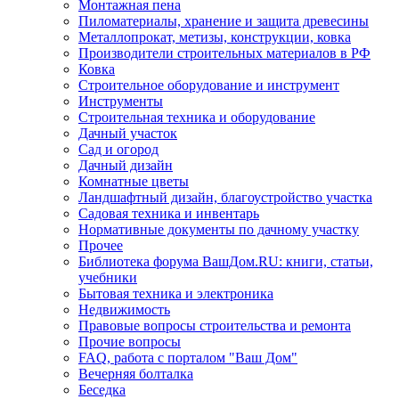
Монтажная пена
Пиломатериалы, хранение и защита древесины
Металлопрокат, метизы, конструкции, ковка
Производители строительных материалов в РФ
Ковка
Строительное оборудование и инструмент
Инструменты
Строительная техника и оборудование
Дачный участок
Сад и огород
Дачный дизайн
Комнатные цветы
Ландшафтный дизайн, благоустройство участка
Садовая техника и инвентарь
Нормативные документы по дачному участку
Прочее
Библиотека форума ВашДом.RU: книги, статьи,
учебники
Бытовая техника и электроника
Недвижимость
Правовые вопросы строительства и ремонта
Прочие вопросы
FAQ, работа с порталом "Ваш Дом"
Вечерняя болталка
Беседка