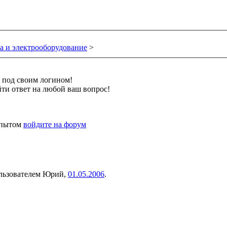
а и электрооборудование
>
и под своим логином!
ти ответ на любой ваш вопрос!
 опытом
войдите на форум
ользователем
Юрий
,
01.05.2006
.