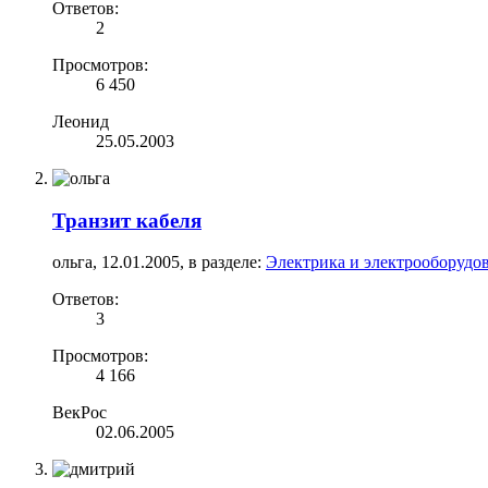
Ответов:
2
Просмотров:
6 450
Леонид
25.05.2003
Транзит кабеля
ольга
,
12.01.2005
, в разделе:
Электрика и электрооборудо
Ответов:
3
Просмотров:
4 166
ВекРос
02.06.2005