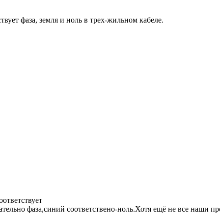
вует фаза, земля и ноль в трех-жильном кабеле.
оответствует
ательно фаза,синий соответствено-ноль.Хотя ещё не все наши 