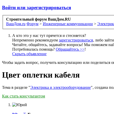
Войти или зарегистрироваться
Строительный форум ВашДом.RU
ВашДом.ru
Форум
>
Инженерные коммуникации
>
Электрик
А кто это у нас тут прячется и стесняется?
Непременно рекомендуем
зарегистрироваться
, либо зайт
Читайте, общайтесь, задавайте вопросы! Мы поможем най
Потребовалась помощь?
Обращайтесь >>
!
Скрыть объявление
Чтобы задать вопрос, получить консультацию или поделиться
Цвет оплетки кабеля
Тема в разделе "
Электрика и электрооборудование
", создана п
Как стать консультантом