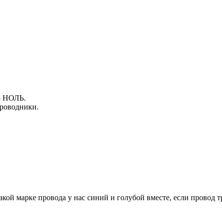
- НОЛЬ.
проводники.
какой марке провода у нас синий и голубой вместе, если провод