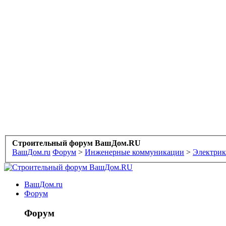
Строительный форум ВашДом.RU
ВашДом.ru
Форум
>
Инженерные коммуникации
>
Электрик
ВашДом.ru
Форум
Форум