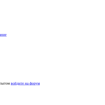
ание
 опытом
войдите на форум