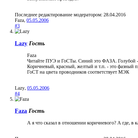
Последнее редактирование модератором:
28.04.2016
Faza
,
05.05.2006
#3
Lazy
Гость
Faza
Читайте ПУЭ и ГоСТы. Синий это ФАЗА. Голубой 
Коричневый, красный, желтый и т.п. - это фазный 
ГоСТ на цвета проводников соответствует МЭК
Lazy
,
05.05.2006
#4
Faza
Гость
А я что сказал в отношении коричневого? А где, в 