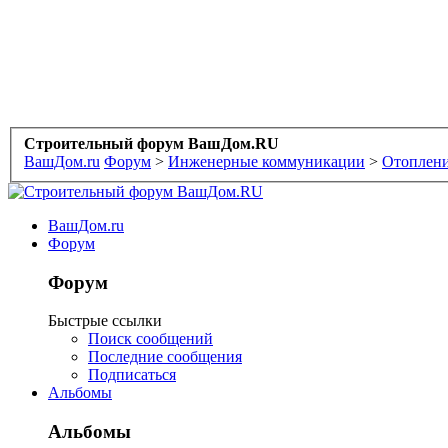
Строительный форум ВашДом.RU
ВашДом.ru
Форум
>
Инженерные коммуникации
>
Отоплени
ВашДом.ru
Форум
Форум
Быстрые ссылки
Поиск сообщений
Последние сообщения
Подписаться
Альбомы
Альбомы