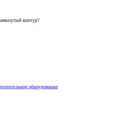
замкнутый контур?
отопительное оборудование