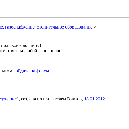
е, газоснабжение, отопительное оборудование
>
и под своим логином!
ти ответ на любой ваш вопрос!
 опытом
войдите на форум
удование
", создана пользователем
Виктор
,
18.01.2012
.