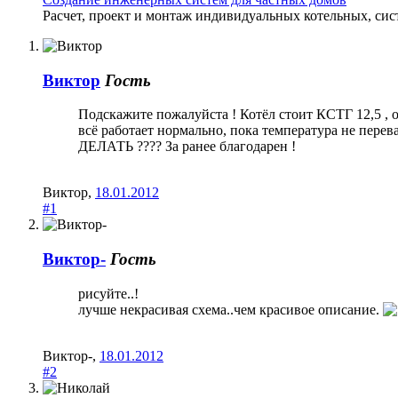
Расчет, проект и монтаж индивидуальных котельных, сис
Виктор
Гость
Подскажите пожалуйста ! Котёл стоит КСТГ 12,5 , о
всё работает нормально, пока температура не перева
ДЕЛАТЬ ???? За ранее благодарен !
Виктор
,
18.01.2012
#1
Виктор-
Гость
рисуйте..!
лучше некрасивая схема..чем красивое описание.
Виктор-
,
18.01.2012
#2