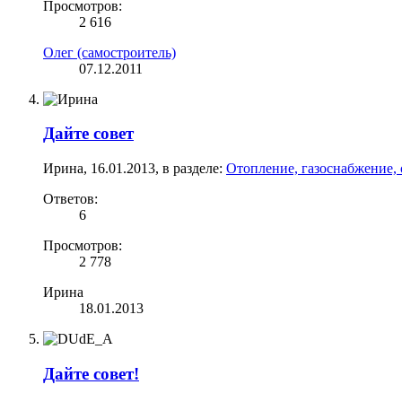
Просмотров:
2 616
Олег (самостроитель)
07.12.2011
Дайте совет
Ирина
,
16.01.2013
, в разделе:
Отопление, газоснабжение,
Ответов:
6
Просмотров:
2 778
Ирина
18.01.2013
Дайте совет!