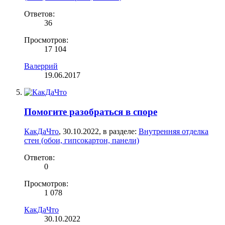
Ответов:
36
Просмотров:
17 104
Валеррий
19.06.2017
Помогите разобраться в споре
КакДаЧто
,
30.10.2022
, в разделе:
Внутренняя отделка
стен (обои, гипсокартон, панели)
Ответов:
0
Просмотров:
1 078
КакДаЧто
30.10.2022