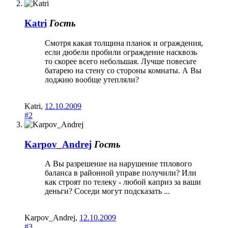
Katri
Гость
Смотря какая толщина планок и ограждения,
если дюбели пробили ограждение насквозь
то скорее всего небольшая. Лучше повесьте
батарею на стену со стороны комнаты. А Вы
лоджию вообще утепляли?
Katri
,
12.10.2009
#2
Karpov_Andrej
Гость
А Вы разрешение на нарушение тплового
баланса в районной управе получили? Или
как строят по телеку - любой каприз за ваши
деньги? Соседи могут подсказать ...
Karpov_Andrej
,
12.10.2009
#3