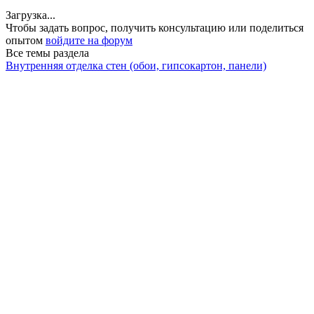
Загрузка...
Чтобы задать вопрос, получить консультацию или поделиться
опытом
войдите на форум
Все темы раздела
Внутренняя отделка стен (обои, гипсокартон, панели)