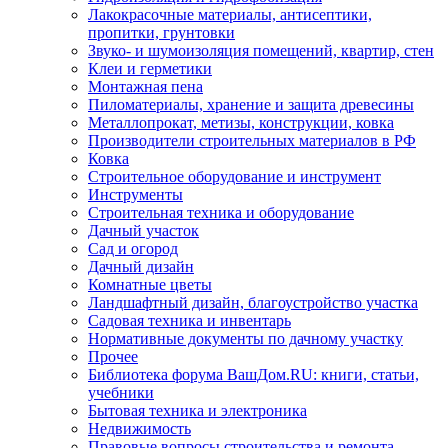
Лакокрасочные материалы, антисептики,
пропитки, грунтовки
Звуко- и шумоизоляция помещений, квартир, стен
Клеи и герметики
Монтажная пена
Пиломатериалы, хранение и защита древесины
Металлопрокат, метизы, конструкции, ковка
Производители строительных материалов в РФ
Ковка
Строительное оборудование и инструмент
Инструменты
Строительная техника и оборудование
Дачный участок
Сад и огород
Дачный дизайн
Комнатные цветы
Ландшафтный дизайн, благоустройство участка
Садовая техника и инвентарь
Нормативные документы по дачному участку
Прочее
Библиотека форума ВашДом.RU: книги, статьи,
учебники
Бытовая техника и электроника
Недвижимость
Правовые вопросы строительства и ремонта