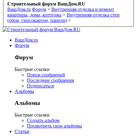
Строительный форум ВашДом.RU
ВашДом.ru
Форум
>
Внутренняя отделка и ремонт
квартиры, дома, коттеджа
>
Внутренняя отделка стен
(обои, гипсокартон, панели)
>
ВашДом.ru
Форум
Форум
Быстрые ссылки
Поиск сообщений
Последние сообщения
Подписаться
Альбомы
Альбомы
Быстрые ссылки
Создать альбом
Посмотреть свои альбомы
Статьи