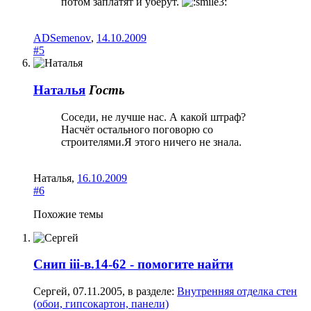
потом заплатят и уберут.
ADSemenov
,
14.10.2009
#5
Наталья
Гость
Соседи, не лучше нас. А какой штраф?
Насчёт остального поговорю со
строителями.Я этого ничего не знала.
Наталья
,
16.10.2009
#6
Похожие темы
Снип iii-в.14-62 - помогите найти
Сергей
,
07.11.2005
, в разделе:
Внутренняя отделка стен
(обои, гипсокартон, панели)