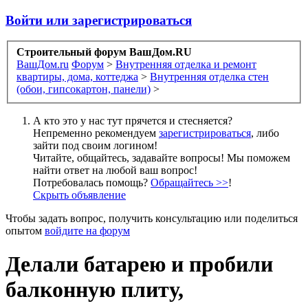
Войти или зарегистрироваться
Строительный форум ВашДом.RU
ВашДом.ru
Форум
>
Внутренняя отделка и ремонт
квартиры, дома, коттеджа
>
Внутренняя отделка стен
(обои, гипсокартон, панели)
>
А кто это у нас тут прячется и стесняется?
Непременно рекомендуем
зарегистрироваться
, либо
зайти под своим логином!
Читайте, общайтесь, задавайте вопросы! Мы поможем
найти ответ на любой ваш вопрос!
Потребовалась помощь?
Обращайтесь >>
!
Скрыть объявление
Чтобы задать вопрос, получить консультацию или поделиться
опытом
войдите на форум
Делали батарею и пробили
балконную плиту,