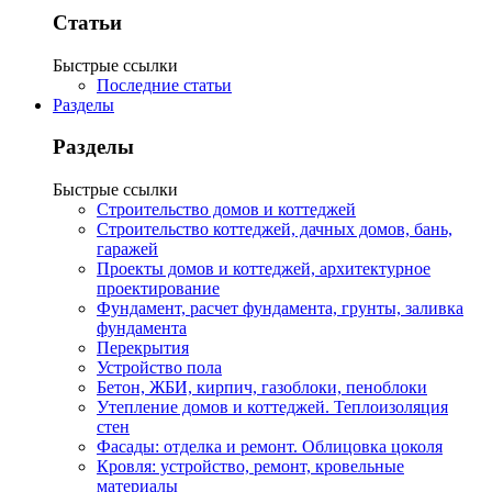
Статьи
Быстрые ссылки
Последние статьи
Разделы
Разделы
Быстрые ссылки
Строительство домов и коттеджей
Строительство коттеджей, дачных домов, бань,
гаражей
Проекты домов и коттеджей, архитектурное
проектирование
Фундамент, расчет фундамента, грунты, заливка
фундамента
Перекрытия
Устройство пола
Бетон, ЖБИ, кирпич, газоблоки, пеноблоки
Утепление домов и коттеджей. Теплоизоляция
стен
Фасады: отделка и ремонт. Облицовка цоколя
Кровля: устройство, ремонт, кровельные
материалы