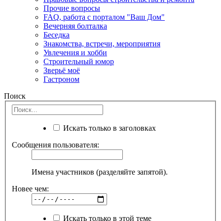
Прочие вопросы
FAQ, работа с порталом "Ваш Дом"
Вечерняя болталка
Беседка
Знакомства, встречи, мероприятия
Увлечения и хобби
Строительный юмор
Зверьё моё
Гастроном
Поиск
Искать только в заголовках
Сообщения пользователя:
Имена участников (разделяйте запятой).
Новее чем:
Искать только в этой теме