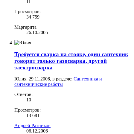
11
Просмотров:
34 759
Маргарита
26.10.2005
Требуется сварка на стояке, один сантехник
говорит только газосварка, другой
электросварка
Юлия
,
29.11.2006
, в разделе:
Сантехника и
сантехнические работы
Ответов:
10
Просмотров:
13 681
Андрей Ратников
06.12.2006