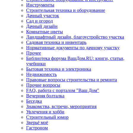
Инструменты
Строительная техника и оборудование
Дачный участок
Сад и огород
Дачный дизайн
Комнатные цветы
Ландшафтный дизайн, благоустройство участка
Садовая техника и инвентарь
Нормативные документы по дачному участку
Прочее
Библиотека форума ВашДом.RU: книги, статьи,
учебники
Бытовая техника и электроника
Недвижимость
Правовые вопросы строительства и ремонта
Прочие вопросы
FAQ, работа с порталом "Ваш Дом"
Вечерняя болталка
Беседка
Знакомства, встречи, мероприятия
Увлечения и хобби
Строительный юмор
Зверьё моё
Гастроном