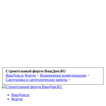
Строительный форум ВашДом.RU
ВашДом.ru
Форум
>
Инженерные коммуникации
>
Сантехника и сантехнические работы
>
ВашДом.ru
Форум