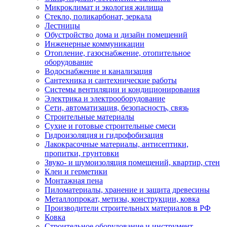
Микроклимат и экология жилища
Стекло, поликарбонат, зеркала
Лестницы
Обустройство дома и дизайн помещений
Инженерные коммуникации
Отопление, газоснабжение, отопительное
оборудование
Водоснабжение и канализация
Сантехника и сантехнические работы
Системы вентиляции и кондиционирования
Электрика и электрооборудование
Сети, автоматизация, безопасность, связь
Строительные материалы
Сухие и готовые строительные смеси
Гидроизоляция и гидрофобизация
Лакокрасочные материалы, антисептики,
пропитки, грунтовки
Звуко- и шумоизоляция помещений, квартир, стен
Клеи и герметики
Монтажная пена
Пиломатериалы, хранение и защита древесины
Металлопрокат, метизы, конструкции, ковка
Производители строительных материалов в РФ
Ковка
Строительное оборудование и инструмент