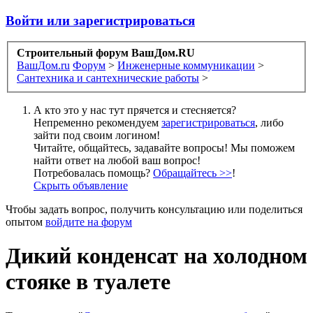
Войти или зарегистрироваться
Строительный форум ВашДом.RU
ВашДом.ru
Форум
>
Инженерные коммуникации
>
Сантехника и сантехнические работы
>
А кто это у нас тут прячется и стесняется?
Непременно рекомендуем
зарегистрироваться
, либо
зайти под своим логином!
Читайте, общайтесь, задавайте вопросы! Мы поможем
найти ответ на любой ваш вопрос!
Потребовалась помощь?
Обращайтесь >>
!
Скрыть объявление
Чтобы задать вопрос, получить консультацию или поделиться
опытом
войдите на форум
Дикий конденсат на холодном
стояке в туалете