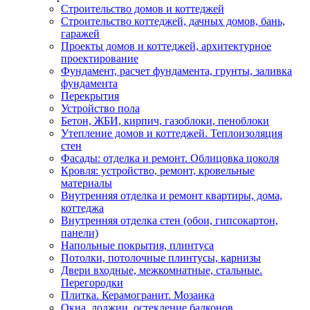
Строительство домов и коттеджей
Строительство коттеджей, дачных домов, бань,
гаражей
Проекты домов и коттеджей, архитектурное
проектирование
Фундамент, расчет фундамента, грунты, заливка
фундамента
Перекрытия
Устройство пола
Бетон, ЖБИ, кирпич, газоблоки, пеноблоки
Утепление домов и коттеджей. Теплоизоляция
стен
Фасады: отделка и ремонт. Облицовка цоколя
Кровля: устройство, ремонт, кровельные
материалы
Внутренняя отделка и ремонт квартиры, дома,
коттеджа
Внутренняя отделка стен (обои, гипсокартон,
панели)
Напольные покрытия, плинтуса
Потолки, потолочные плинтусы, карнизы
Двери входные, межкомнатные, стальные.
Перегородки
Плитка. Керамогранит. Мозаика
Окна, лоджии, остекление балконов