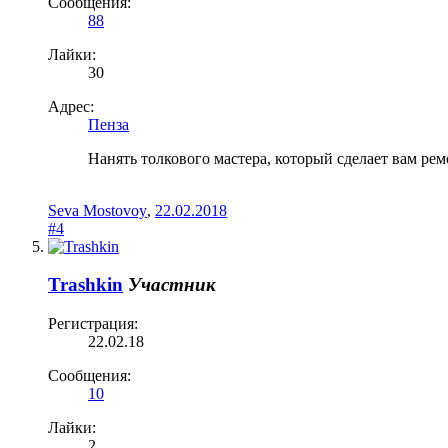
Сообщения:
88
Лайки:
30
Адрес:
Пенза
Нанять толкового мастера, который сделает вам рем
Seva Mostovoy
,
22.02.2018
#4
Trashkin
Участник
Регистрация:
22.02.18
Сообщения:
10
Лайки:
2