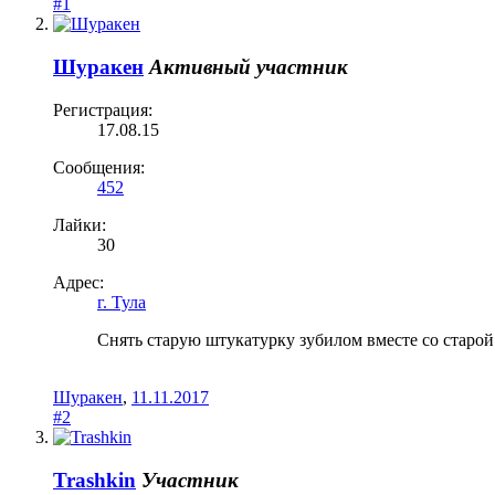
#1
Шуракен
Активный участник
Регистрация:
17.08.15
Сообщения:
452
Лайки:
30
Адрес:
г. Тула
Снять старую штукатурку зубилом вместе со старой
Шуракен
,
11.11.2017
#2
Trashkin
Участник