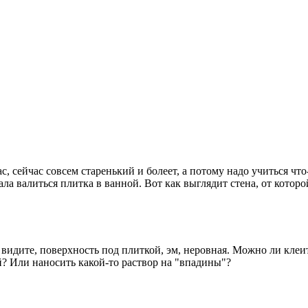
, сейчас совсем старенький и болеет, а потому надо учиться что
ла валиться плитка в ванной. Вот как выглядит стена, от которо
 видите, поверхность под плиткой, эм, неровная. Можно ли клеи
й? Или наносить какой-то раствор на "впадины"?