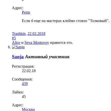
Адрес:
Perm
Если б еще на мастерах клеймо стояло "Толковый".
Trashkin
,
22.02.2018
#5
Alice
и
Seva Mostovoy
нравится это.
Sanja
Активный участник
Регистрация:
22.02.18
Сообщения:
439
Лайки:
45
Адрес:
Москва