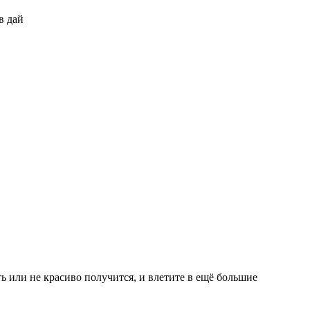
в дай
ть или не красиво получится, и влетите в ещё большие