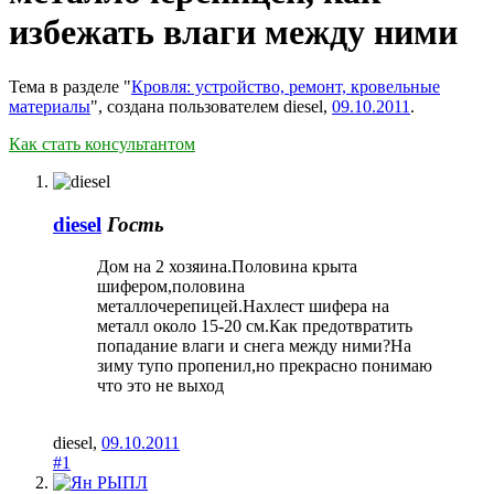
избежать влаги между ними
Тема в разделе "
Кровля: устройство, ремонт, кровельные
материалы
", создана пользователем
diesel
,
09.10.2011
.
Как стать консультантом
diesel
Гость
Дом на 2 хозяина.Половина крыта
шифером,половина
металлочерепицей.Нахлест шифера на
металл около 15-20 см.Как предотвратить
попадание влаги и снега между ними?На
зиму тупо пропенил,но прекрасно понимаю
что это не выход
diesel
,
09.10.2011
#1