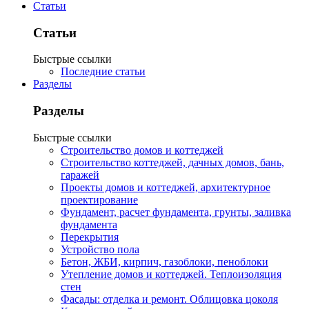
Статьи
Статьи
Быстрые ссылки
Последние статьи
Разделы
Разделы
Быстрые ссылки
Строительство домов и коттеджей
Строительство коттеджей, дачных домов, бань,
гаражей
Проекты домов и коттеджей, архитектурное
проектирование
Фундамент, расчет фундамента, грунты, заливка
фундамента
Перекрытия
Устройство пола
Бетон, ЖБИ, кирпич, газоблоки, пеноблоки
Утепление домов и коттеджей. Теплоизоляция
стен
Фасады: отделка и ремонт. Облицовка цоколя