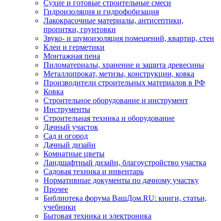
Сухие и готовые строительные смеси
Гидроизоляция и гидрофобизация
Лакокрасочные материалы, антисептики,
пропитки, грунтовки
Звуко- и шумоизоляция помещений, квартир, стен
Клеи и герметики
Монтажная пена
Пиломатериалы, хранение и защита древесины
Металлопрокат, метизы, конструкции, ковка
Производители строительных материалов в РФ
Ковка
Строительное оборудование и инструмент
Инструменты
Строительная техника и оборудование
Дачный участок
Сад и огород
Дачный дизайн
Комнатные цветы
Ландшафтный дизайн, благоустройство участка
Садовая техника и инвентарь
Нормативные документы по дачному участку
Прочее
Библиотека форума ВашДом.RU: книги, статьи,
учебники
Бытовая техника и электроника