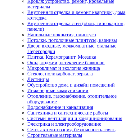
Кровля: устройство, ремонт, кровельные
материалы
Внутренняя отделка и ремонт квартиры, дома,
коттеджа
Внутренняя отделка стен (обои, гипсокартон,
панели)
Напольные покрытия, плинтуса
Потолки, потолочные плинтусы, карнизы
Двери входные, межкомнатные, стальные.
Перегородки
Плитка. Керамогранит. Мозаика
Окна, лоджии, остекление балконов
Микроклимат и экология жилища
Стекло, поликарбонат, зеркала
Лестницы
Обустройство дома и дизайн помещений
Инженерные коммуникации
Отопление, газоснабжение, отопительное
оборудование
Водоснабжение и канализация
Сантехника и сантехнические работы
Системы вентиляции и кондиционирования
Электрика и электрооборудование
Сети, автоматизация, безопасность, связь
Строительные материалы