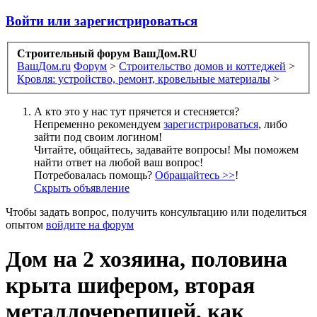
Войти или зарегистрироваться
Строительный форум ВашДом.RU
ВашДом.ru
Форум
>
Строительство домов и коттеджей
>
Кровля: устройство, ремонт, кровельные материалы
>
А кто это у нас тут прячется и стесняется?
Непременно рекомендуем
зарегистрироваться
, либо
зайти под своим логином!
Читайте, общайтесь, задавайте вопросы! Мы поможем
найти ответ на любой ваш вопрос!
Потребовалась помощь?
Обращайтесь >>
!
Скрыть объявление
Чтобы задать вопрос, получить консультацию или поделиться
опытом
войдите на форум
Дом на 2 хозяина, половина
крыта шифером, вторая
металлочерепицей, как