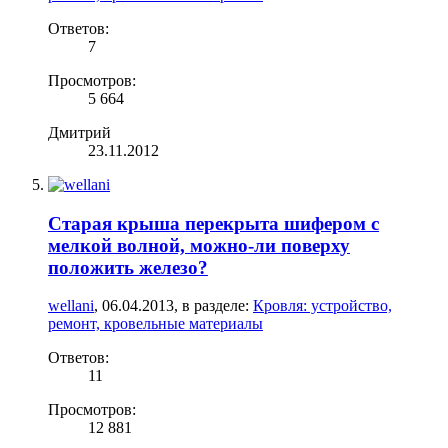
Ответов:
7
Просмотров:
5 664
Дмитрий
23.11.2012
Старая крыша перекрыта шифером с
мелкой волной, можно-ли поверху
положить железо?
wellani
,
06.04.2013
, в разделе:
Кровля: устройство,
ремонт, кровельные материалы
Ответов:
11
Просмотров:
12 881