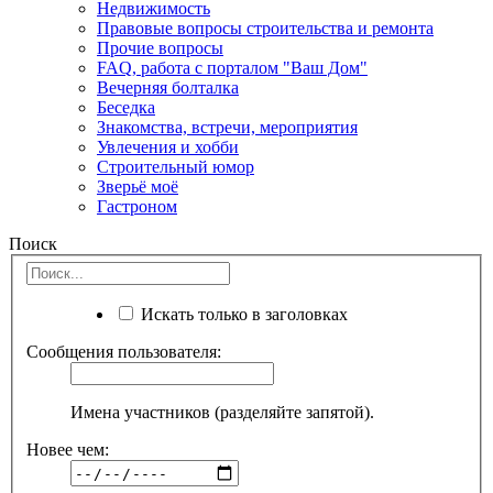
Недвижимость
Правовые вопросы строительства и ремонта
Прочие вопросы
FAQ, работа с порталом "Ваш Дом"
Вечерняя болталка
Беседка
Знакомства, встречи, мероприятия
Увлечения и хобби
Строительный юмор
Зверьё моё
Гастроном
Поиск
Искать только в заголовках
Сообщения пользователя:
Имена участников (разделяйте запятой).
Новее чем: