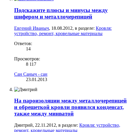
Подскажите плюсы и минусы между
шифером и металлочерепицей
Евгений Иваныч
,
18.08.2012
, в разделе:
Кровля:
устройство, ремонт, кровельные материалы
Ответов:
14
Просмотров:
8 117
Сан Саныч - сан
23.01.2013
На пароизоляции между металлочерепицей
и обрешеткой кровли появился конденсат,
также между минватой
Дмитрий
,
22.11.2012
, в разделе:
Кровля: устройство,
ремонт, кровельные материалы