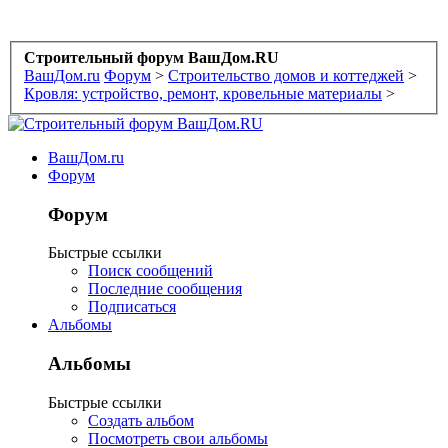
Строительный форум ВашДом.RU
ВашДом.ru
Форум
>
Строительство домов и коттеджей
>
Кровля: устройство, ремонт, кровельные материалы
>
ВашДом.ru
Форум
Форум
Быстрые ссылки
Поиск сообщений
Последние сообщения
Подписаться
Альбомы
Альбомы
Быстрые ссылки
Создать альбом
Посмотреть свои альбомы