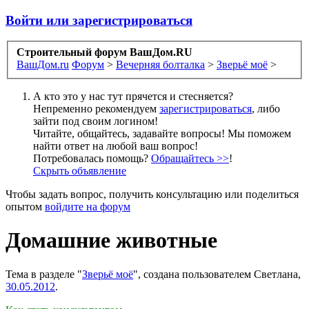
Войти или зарегистрироваться
Строительный форум ВашДом.RU
ВашДом.ru
Форум
>
Вечерняя болталка
>
Зверьё моё
>
А кто это у нас тут прячется и стесняется?
Непременно рекомендуем
зарегистрироваться
, либо
зайти под своим логином!
Читайте, общайтесь, задавайте вопросы! Мы поможем
найти ответ на любой ваш вопрос!
Потребовалась помощь?
Обращайтесь >>
!
Скрыть объявление
Чтобы задать вопрос, получить консультацию или поделиться
опытом
войдите на форум
Домашние животные
Тема в разделе "
Зверьё моё
", создана пользователем
Cветлана
,
30.05.2012
.