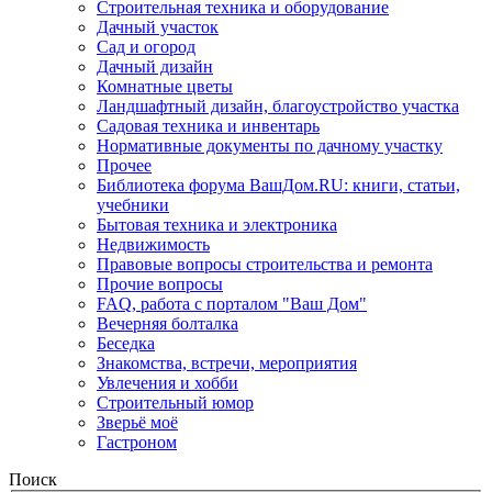
Строительная техника и оборудование
Дачный участок
Сад и огород
Дачный дизайн
Комнатные цветы
Ландшафтный дизайн, благоустройство участка
Садовая техника и инвентарь
Нормативные документы по дачному участку
Прочее
Библиотека форума ВашДом.RU: книги, статьи,
учебники
Бытовая техника и электроника
Недвижимость
Правовые вопросы строительства и ремонта
Прочие вопросы
FAQ, работа с порталом "Ваш Дом"
Вечерняя болталка
Беседка
Знакомства, встречи, мероприятия
Увлечения и хобби
Строительный юмор
Зверьё моё
Гастроном
Поиск