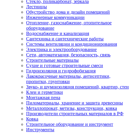
Стекло, поликарбонат, зеркала
Лестницы
Обустройство дома и дизайн помещений
Инженерные коммуникации
Отопление, газоснабжение, отопительное
оборудование
Водоснабжение и канализация
Сантехника и сантехнические работы
Системы вентиляции и кондиционирования
Электрика и электрооборудование
Сети, автоматизация, безопасность, связь
Строительные материалы
Сухие и готовые строительные смеси
Гидроизоляция и гидрофобизация
Лакокрасочные материалы, антисептики,
пропитки, грунтовки
Звуко- и шумоизоляция помещений, квартир, стен
Клеи и герметики
Монтажная пена
Пиломатериалы, хранение и защита древесины
Металлопрокат, метизы, конструкции, ковка
Производители строительных материалов в РФ
Ковка
Строительное оборудование и инструмент
Инструменты