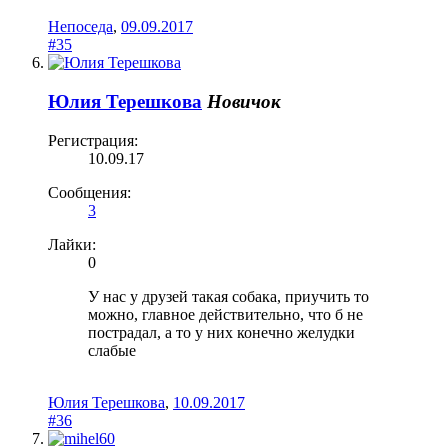
Непоседа
,
09.09.2017
#35
Юлия Терешкова
Новичок
Регистрация:
10.09.17
Сообщения:
3
Лайки:
0
У нас у друзей такая собака, приучить то
можно, главное действительно, что б не
пострадал, а то у них конечно желудки
слабые
Юлия Терешкова
,
10.09.2017
#36