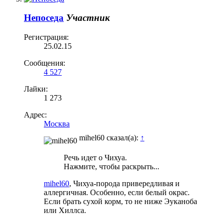
Непоседа
Участник
Регистрация:
25.02.15
Сообщения:
4 527
Лайки:
1 273
Адрес:
Москва
mihel60 сказал(а):
↑
Речь идет о Чихуа.
Нажмите, чтобы раскрыть...
mihel60
, Чихуа-порода привередливая и
аллергичная. Особенно, если белый окрас.
Если брать сухой корм, то не ниже Эуканоба
или Хиллса.