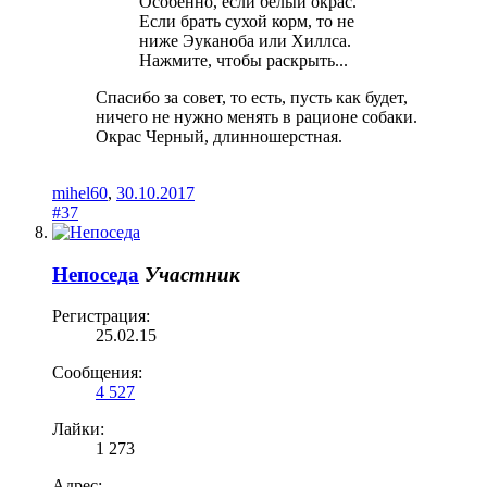
Особенно, если белый окрас.
Если брать сухой корм, то не
ниже Эуканоба или Хиллса.
Нажмите, чтобы раскрыть...
Спасибо за совет, то есть, пусть как будет,
ничего не нужно менять в рационе собаки.
Окрас Черный, длинношерстная.
mihel60
,
30.10.2017
#37
Непоседа
Участник
Регистрация:
25.02.15
Сообщения:
4 527
Лайки:
1 273
Адрес: