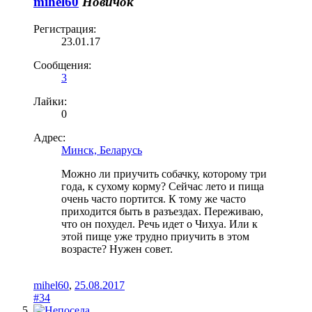
mihel60
Новичок
Регистрация:
23.01.17
Сообщения:
3
Лайки:
0
Адрес:
Минск, Беларусь
Можно ли приучить собачку, которому три
года, к сухому корму? Сейчас лето и пища
очень часто портится. К тому же часто
приходится быть в разъездах. Переживаю,
что он похудел. Речь идет о Чихуа. Или к
этой пище уже трудно приучить в этом
возрасте? Нужен совет.
mihel60
,
25.08.2017
#34