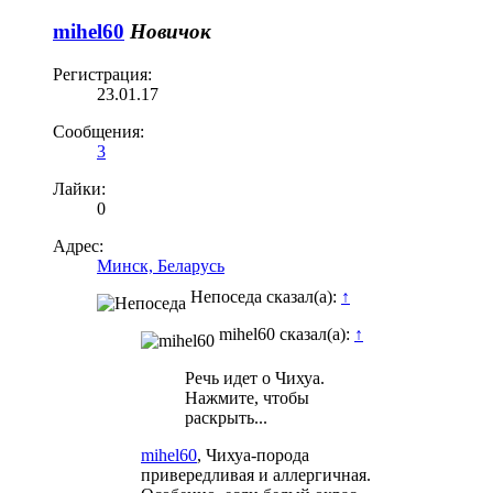
mihel60
Новичок
Регистрация:
23.01.17
Сообщения:
3
Лайки:
0
Адрес:
Минск, Беларусь
Непоседа сказал(а):
↑
mihel60 сказал(а):
↑
Речь идет о Чихуа.
Нажмите, чтобы
раскрыть...
mihel60
, Чихуа-порода
привередливая и аллергичная.