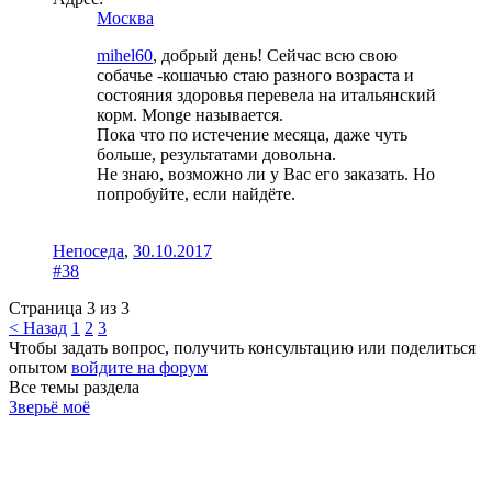
Москва
mihel60
, добрый день! Сейчас всю свою
собачье -кошачью стаю разного возраста и
состояния здоровья перевела на итальянский
корм. Monge называется.
Пока что по истечение месяца, даже чуть
больше, результатами довольна.
Не знаю, возможно ли у Вас его заказать. Но
попробуйте, если найдёте.
Непоседа
,
30.10.2017
#38
Страница 3 из 3
< Назад
1
2
3
Чтобы задать вопрос, получить консультацию или поделиться
опытом
войдите на форум
Все темы раздела
Зверьё моё