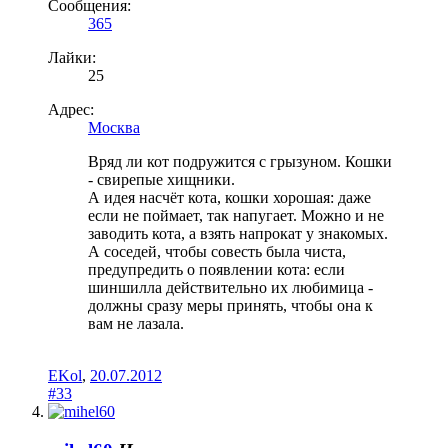
Сообщения:
365
Лайки:
25
Адрес:
Москва
Вряд ли кот подружится с грызуном. Кошки
- свирепые хищники.
А идея насчёт кота, кошки хорошая: даже
если не поймает, так напугает. Можно и не
заводить кота, а взять напрокат у знакомых.
А соседей, чтобы совесть была чиста,
предупредить о появлении кота: если
шиншилла действительно их любимица -
должны сразу меры принять, чтобы она к
вам не лазала.
EKol
,
20.07.2012
#33