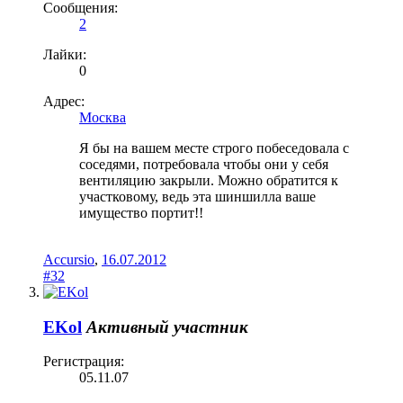
Сообщения:
2
Лайки:
0
Адрес:
Москва
Я бы на вашем месте строго побеседовала с
соседями, потребовала чтобы они у себя
вентиляцию закрыли. Можно обратится к
участковому, ведь эта шиншилла ваше
имущество портит!!
Accursio
,
16.07.2012
#32
EKol
Активный участник
Регистрация:
05.11.07