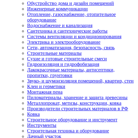
Обустройство дома и дизайн помещений
Инженерные коммуникации
Отопление, газоснабжение, отопительное
оборудование
Водоснабжение и канализация
Сантехника и сантехнические работы
Системы вентиляции и кондиционирования
Электрика и электрооборудование
Сети, автоматизация, безопасность, связь
Строительные материалы
Сухие и готовые строительные смеси
Гидроизоляция и гидрофобизация
Лакокрасочные материалы, антисептики,
пропитки, грунтовки
Звуко- и шумоизоляция помещений, квартир, стен
Клеи и герметики
Монтажная пена
Пиломатериалы, хранение и защита древесины
Металлопрокат, метизы, конструкции, ковка
Производители строительных материалов в РФ
Ковка
Строительное оборудование и инструмент
Инструменты
Строительная техника и оборудование
Дачный участок