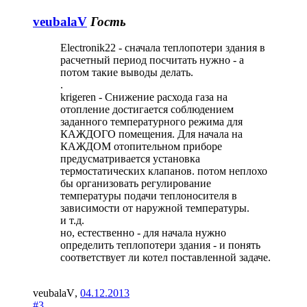
veubalaV
Гость
Electronik22 - сначала теплопотери здания в
расчетный период посчитать нужно - а
потом такие выводы делать.
.
krigeren - Снижение расхода газа на
отопление достигается соблюдением
заданного температурного режима для
КАЖДОГО помещения. Для начала на
КАЖДОМ отопительном приборе
предусматривается установка
термостатических клапанов. потом неплохо
бы организовать регулирование
температуры подачи теплоносителя в
зависимости от наружной температуры.
и т.д.
но, естественно - для начала нужно
определить теплопотери здания - и понять
соответствует ли котел поставленной задаче.
veubalaV
,
04.12.2013
#3