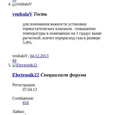
veubalaV
Гость
для понимания важности установки
термостатических клапанов - повышение
температуры в помещении на 1 градус выше
расчетной. влечет перерасход газа в размере
5-8%.
veubalaV
,
04.12.2013
#4
Electronik22
Специалист форума
Регистрация:
07.04.13
Сообщения:
818
Лайки: