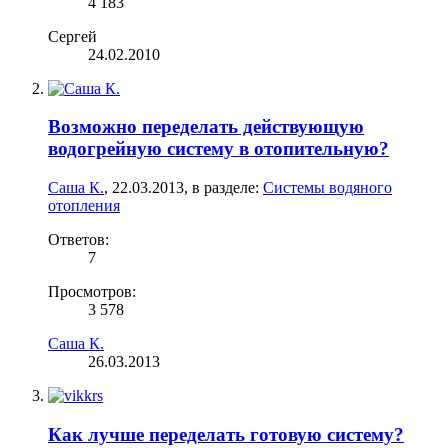
4 183
Сергей
24.02.2010
Возможно переделать действующую
водогрейную систему в отопительную?
Саша К.
,
22.03.2013
, в разделе:
Системы водяного
отопления
Ответов:
7
Просмотров:
3 578
Саша К.
26.03.2013
Как лучше переделать готовую систему?