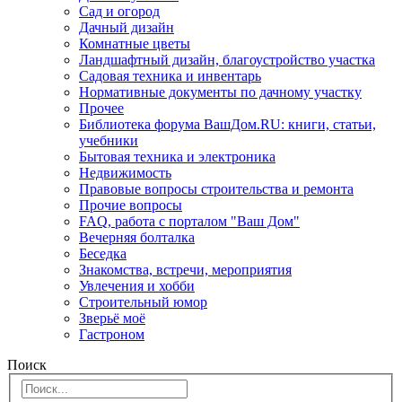
Сад и огород
Дачный дизайн
Комнатные цветы
Ландшафтный дизайн, благоустройство участка
Садовая техника и инвентарь
Нормативные документы по дачному участку
Прочее
Библиотека форума ВашДом.RU: книги, статьи,
учебники
Бытовая техника и электроника
Недвижимость
Правовые вопросы строительства и ремонта
Прочие вопросы
FAQ, работа с порталом "Ваш Дом"
Вечерняя болталка
Беседка
Знакомства, встречи, мероприятия
Увлечения и хобби
Строительный юмор
Зверьё моё
Гастроном
Поиск