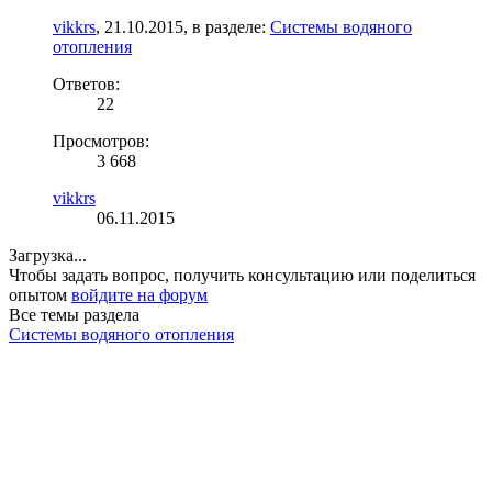
vikkrs
,
21.10.2015
, в разделе:
Системы водяного
отопления
Ответов:
22
Просмотров:
3 668
vikkrs
06.11.2015
Загрузка...
Чтобы задать вопрос, получить консультацию или поделиться
опытом
войдите на форум
Все темы раздела
Системы водяного отопления