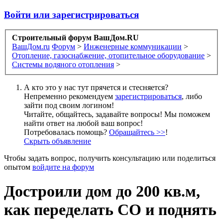
Войти или зарегистрироваться
Строительный форум ВашДом.RU
ВашДом.ru
Форум
>
Инженерные коммуникации
>
Отопление, газоснабжение, отопительное оборудование
>
Системы водяного отопления
>
А кто это у нас тут прячется и стесняется?
Непременно рекомендуем
зарегистрироваться
, либо
зайти под своим логином!
Читайте, общайтесь, задавайте вопросы! Мы поможем
найти ответ на любой ваш вопрос!
Потребовалась помощь?
Обращайтесь >>
!
Скрыть объявление
Чтобы задать вопрос, получить консультацию или поделиться
опытом
войдите на форум
Достроили дом до 200 кв.м,
как переделать СО и поднять