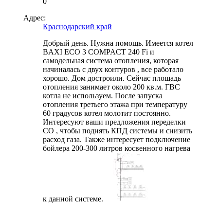
0
Адрес:
Краснодарский край
Добрый день. Нужна помощь. Имеется котел
BAXI ECO 3 COMPACT 240 Fi и
самодельная система отопления, которая
начиналась с двух контуров , все работало
хорошо. Дом достроили. Сейчас площадь
отопления занимает около 200 кв.м. ГВС
котла не используем. После запуска
отопления третьего этажа при температуру
60 градусов котел молотит постоянно.
Интересуют ваши предложения переделки
СО , чтобы поднять КПД системы и снизить
расход газа. Также интересует подключение
бойлера 200-300 литров косвенного нагрева
к данной системе.