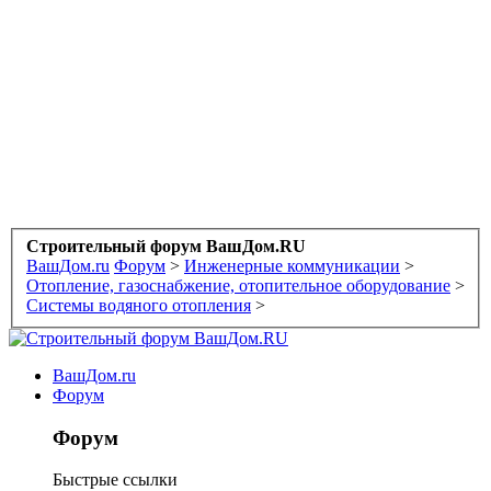
Строительный форум ВашДом.RU
ВашДом.ru
Форум
>
Инженерные коммуникации
>
Отопление, газоснабжение, отопительное оборудование
>
Системы водяного отопления
>
ВашДом.ru
Форум
Форум
Быстрые ссылки