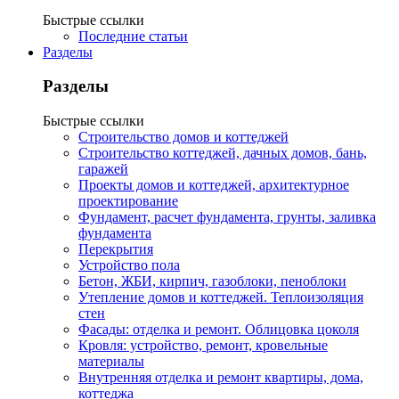
Быстрые ссылки
Последние статьи
Разделы
Разделы
Быстрые ссылки
Строительство домов и коттеджей
Строительство коттеджей, дачных домов, бань,
гаражей
Проекты домов и коттеджей, архитектурное
проектирование
Фундамент, расчет фундамента, грунты, заливка
фундамента
Перекрытия
Устройство пола
Бетон, ЖБИ, кирпич, газоблоки, пеноблоки
Утепление домов и коттеджей. Теплоизоляция
стен
Фасады: отделка и ремонт. Облицовка цоколя
Кровля: устройство, ремонт, кровельные
материалы
Внутренняя отделка и ремонт квартиры, дома,
коттеджа