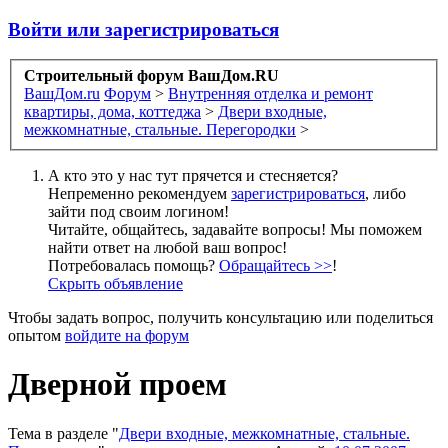
Войти или зарегистрироваться
Строительный форум ВашДом.RU
ВашДом.ru
Форум
>
Внутренняя отделка и ремонт
квартиры, дома, коттеджа
>
Двери входные,
межкомнатные, стальные. Перегородки
>
А кто это у нас тут прячется и стесняется?
Непременно рекомендуем
зарегистрироваться
, либо
зайти под своим логином!
Читайте, общайтесь, задавайте вопросы! Мы поможем
найти ответ на любой ваш вопрос!
Потребовалась помощь?
Обращайтесь >>
!
Скрыть объявление
Чтобы задать вопрос, получить консультацию или поделиться
опытом
войдите на форум
Дверной проем
Тема в разделе "
Двери входные, межкомнатные, стальные.