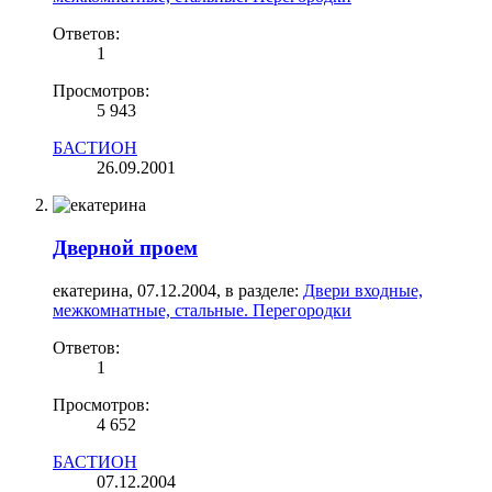
Ответов:
1
Просмотров:
5 943
БАСТИОН
26.09.2001
Дверной проем
екатерина
,
07.12.2004
, в разделе:
Двери входные,
межкомнатные, стальные. Перегородки
Ответов:
1
Просмотров:
4 652
БАСТИОН
07.12.2004