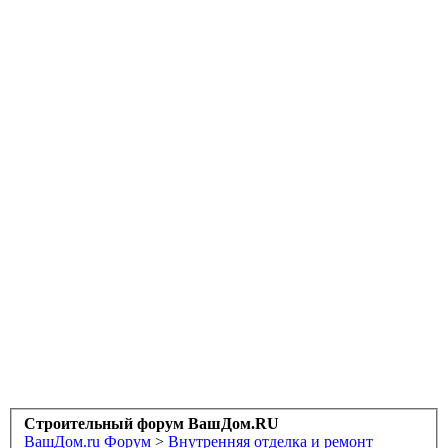
Строительный форум ВашДом.RU
ВашДом.ru
Форум
>
Внутренняя отделка и ремонт