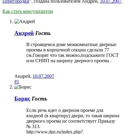
Перегородки
", создана пользователем
Андрей
,
10.07.2007
.
Как стать консультантом
Андрей
Гость
В строящемся доме межкомнатные дверные
проемы в кирпичной секции сделали 77
см.Говорят что так можно,подскажите ГОСТ
или СНИП на ширину дверного проема .
Андрей
,
10.07.2007
#1
Борис
Гость
Если речь идет о дверном проеме для
входной (в квартиру) двери, то такая ширина
дверного проема не соответствует Приказу
№ 313.
http://www.dpz.ru/index.php?