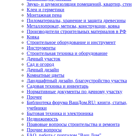
Звуко- и шумоизоляция помещений, квартир, стен
Клеи и герметики
Монтажная пена
Пиломатериалы, хранение и защита древесины
Металлопрокат, метизы, конструкции, ковка
Производители строительных материалов в РФ
Ковка
Строительное оборудование и инструмент
Инструменты
Строительная техника и оборудование
Дачный участок
Сад и огород
Дачный дизайн
Комнатные цветы
Ландшафтный дизайн, благоустройство участка
Садовая техника и инвентарь
Нормативные документы по дачному участку
Прочее
Библиотека форума ВашДом.RU: книги, статьи,
учебники
Бытовая техника и электроника
Недвижимость
Правовые вопросы строительства и ремонта
Прочие вопросы
FAQ, работа с порталом "Ваш Дом"