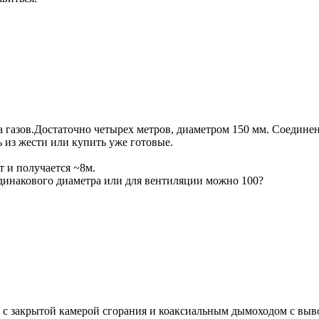
да газов.Достаточно четырех метров, диаметром 150 мм. Соедине
из жести или купить уже готовые.
т и получается ~8м.
одинакового диаметра или для вентиляции можно 100?
 с закрытой камерой сгорания и коаксиальным дымоходом с выв