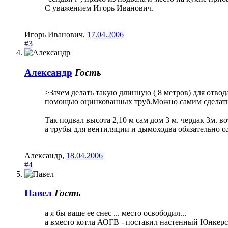
С уважением Игорь Иванович.
Игорь Иванович
,
17.04.2006
#3
Александр
Гость
>Зачем делать такую длинную ( 8 метров) для отво
помощью оцинкованных труб.Можно самим сделать 
Так подвал высота 2,10 м сам дом 3 м. чердак 3м. во
а трубы для вентиляции и дымоходва обязательно 
Александр
,
18.04.2006
#4
Павел
Гость
а я бы ваще ее снес ... место освободил...
а вместо котла АОГВ - поставил настенный Юнкерс