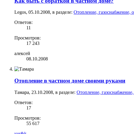
Как быть с обраткой в частном доме?
Legos
,
05.10.2008
, в разделе:
Отопление, газоснабжение, 
Ответов:
11
Просмотров:
17 243
алексей
08.10.2008
Отопление в частном доме своими руками
Тамара
,
23.10.2008
, в разделе:
Отопление, газоснабжение,
Ответов:
17
Просмотров:
55 617
yur&k