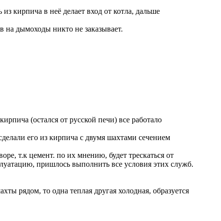
из кирпича в неё делает вход от котла, дальше
ов на дымоходы никто не заказывает.
ирпича (остался от русской печи) все работало
делали его из кирпича с двумя шахтами сечением
ре, т.к цемент. по их мнению, будет трескаться от
плуатацию, пришлось выполнить все условия этих служб.
ахты рядом, то одна теплая другая холодная, образуется