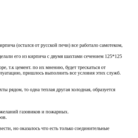
рпича (остался от русской печи) все работало самотеком,
елали его из кирпича с двумя шахтами сечением 125*125
е, т.к цемент. по их мнению, будет трескаться от
плуатацию, пришлось выполнить все условия этих служб.
ты рядом, то одна теплая другая холодная, образуется
желаний газовиков и пожарных.
ров.
вести, но оказалось что есть только соединительные