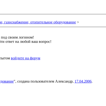
е, газоснабжение, отопительное оборудование
>
и под своим логином!
ти ответ на любой ваш вопрос!
 опытом
войдите на форум
удование
", создана пользователем
Александр
,
17.04.2006
.