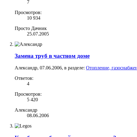
7
Просмотров:
10 934
Просто Дачник
25.07.2005
Замена труб в частном доме
Александр
,
07.06.2006
, в разделе:
Отопление, газоснабжен
Ответов:
4
Просмотров:
5 420
Александр
08.06.2006