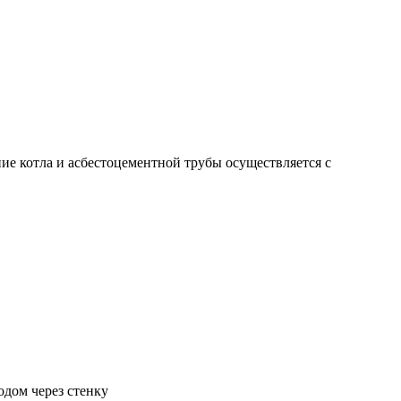
ние котла и асбестоцементной трубы осуществляется с
одом через стенку