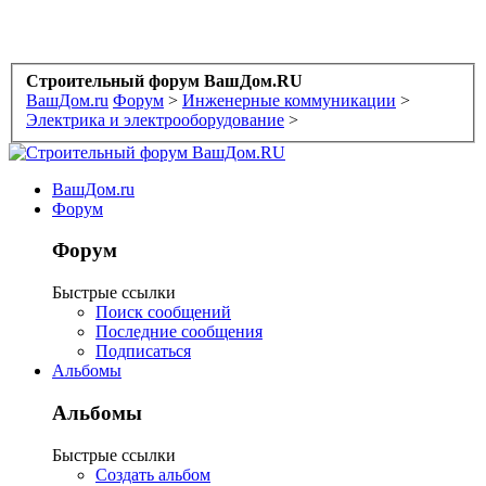
Строительный форум ВашДом.RU
ВашДом.ru
Форум
>
Инженерные коммуникации
>
Электрика и электрооборудование
>
ВашДом.ru
Форум
Форум
Быстрые ссылки
Поиск сообщений
Последние сообщения
Подписаться
Альбомы
Альбомы
Быстрые ссылки
Создать альбом