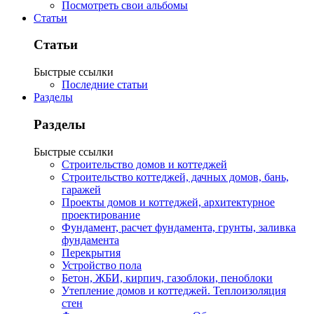
Посмотреть свои альбомы
Статьи
Статьи
Быстрые ссылки
Последние статьи
Разделы
Разделы
Быстрые ссылки
Строительство домов и коттеджей
Строительство коттеджей, дачных домов, бань,
гаражей
Проекты домов и коттеджей, архитектурное
проектирование
Фундамент, расчет фундамента, грунты, заливка
фундамента
Перекрытия
Устройство пола
Бетон, ЖБИ, кирпич, газоблоки, пеноблоки
Утепление домов и коттеджей. Теплоизоляция
стен