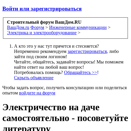
Войти или зарегистрироваться
Строительный форум ВашДом.RU
ВашДом.ru
Форум
>
Инженерные коммуникации
>
Электрика и электрооборудование
>
А кто это у нас тут прячется и стесняется?
Непременно рекомендуем
зарегистрироваться
, либо
зайти под своим логином!
Читайте, общайтесь, задавайте вопросы! Мы поможем
найти ответ на любой ваш вопрос!
Потребовалась помощь?
Обращайтесь >>
!
Скрыть объявление
Чтобы задать вопрос, получить консультацию или поделиться
опытом
войдите на форум
Электричество на даче
самостоятельно - посоветуйте
литературу