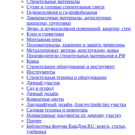
Строительные материалы
Сухие и готовые строительные смеси
Гидроизоляция и гидрофобизация
Лакокрасочные материалы, антисептики,
пропитки, грунтовки
Звуко- и шумоизоляция помещений, квартир, стен
Клеи и герметики
Монтажная пена
Пиломатериалы, хранение и защита древесины
Металлопрокат, метизы, конструкции, ковка
Производители строительных материалов в РФ
Ковка
Строительное оборудование и инструмент
Инструменты
Строительная техника и оборудование
Дачный участок
Сад и огород
Дачный дизайн
Комнатные цветы
Ландшафтный дизайн, благоустройство участка
Садовая техника и инвентарь
Нормативные документы по дачному участку
Прочее
Библиотека форума ВашДом.RU: книги, статьи,
учебники