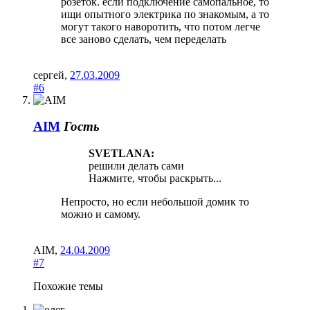
розеток. если подключение самопальное, то
ищи опытного электрика по знакомым, а то
могут такого наворотить, что потом легче
все заново сделать, чем переделать
сергей
,
27.03.2009
#6
AIM
Гость
SVETLANA:
решили делать сами
Нажмите, чтобы раскрыть...
Непросто, но если небольшой домик то
можно и самому.
AIM
,
24.04.2009
#7
Похожие темы