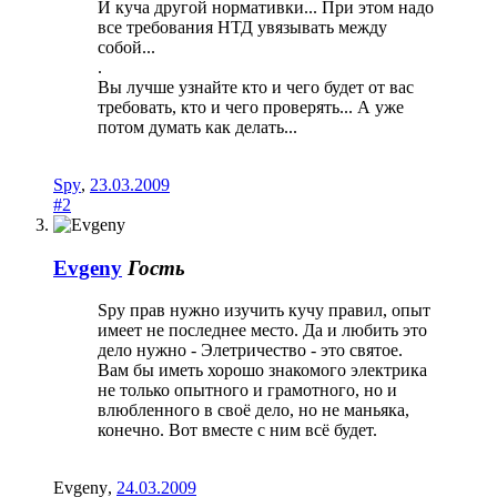
И куча другой нормативки... При этом надо
все требования НТД увязывать между
собой...
.
Вы лучше узнайте кто и чего будет от вас
требовать, кто и чего проверять... А уже
потом думать как делать...
Spy
,
23.03.2009
#2
Evgeny
Гость
Spy прав нужно изучить кучу правил, опыт
имеет не последнее место. Да и любить это
дело нужно - Элетричество - это святое.
Вам бы иметь хорошо знакомого электрика
не только опытного и грамотного, но и
влюбленного в своё дело, но не маньяка,
конечно. Вот вместе с ним всё будет.
Evgeny
,
24.03.2009