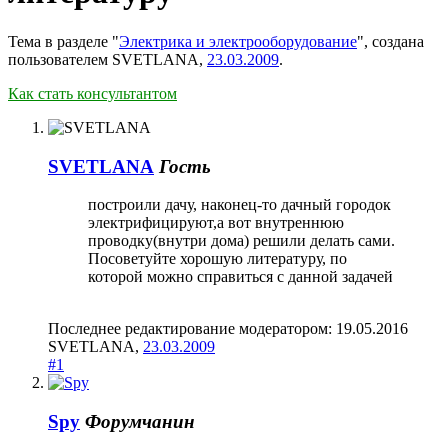
Тема в разделе "
Электрика и электрооборудование
", создана
пользователем
SVETLANA
,
23.03.2009
.
Как стать консультантом
SVETLANA
Гость
построили дачу, наконец-то дачный городок
электрифицируют,а вот внутреннюю
проводку(внутри дома) решили делать сами.
Посоветуйте хорошую литературу, по
которой можно справиться с данной задачей
Последнее редактирование модератором:
19.05.2016
SVETLANA
,
23.03.2009
#1
Spy
Форумчанин