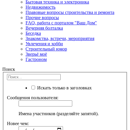
Бытовая техника и электроника
Недвижимость
Правовые вопросы строительства и ремонта
Прочие вопросы
FAQ, работа с порталом "Ваш Дом"
Вечерняя болталка
Беседка
Знакомства, встречи, мероприятия
Увлечения и хобби
Строительный юмор
Зверьё моё
Гастроном
Поиск
Искать только в заголовках
Сообщения пользователя:
Имена участников (разделяйте запятой).
Новее чем: