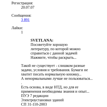
Регистрация:
20.07.07
Сообщения:
3 891
Лайки:
1
SVETLANA:
Посоветуйте хорошую
литературу, по которой можно
справиться с данной задачей
Нажмите, чтобы раскрыть...
Такой не существует - слишком разные
задачи, условия и требования. Бумаги не
хватит писать нормальную книжку...
А ненормальными лучше не пользоваться...
.
Есть основа, в виде НТД, но для ее
применения необходимы знания и опыт...
ПУЭ 7 редакции
Электроустановки зданий
СП 31-110-2003