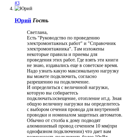
#3
Юрий
Гость
Светлана,
Есть "Руководство по проведению
электромонтажных работ" и "Справочник
электромонтажника". Там изложены
некоторые правила и приемы для
проведения этих работ. Где взять эти книги
не знаю, издавались еще в советское время.
Надо узнать какую максимальную нагрузку
вы можете подключить, согласно
разрешению на подключение.
И определиться с величиной нагрузки,
которую вы собираетесь
подключать:освещение, отопление ит.д. Зная
общую величину нагрузки вы определитесь
с выбором сечения провода для внутренней
проводки и номиналом защитных автоматов.
Обычно от столба к дому подводят
алюминиевый провод сечением 10 мм(при
однофазном подключении) что дает вам
возможность подключить более 10кВт