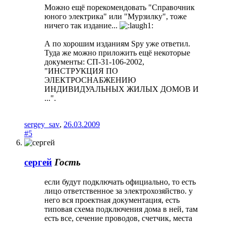
Можно ещё порекомендовать "Справочник
юного электрика" или "Мурзилку", тоже
ничего так издание...
А по хорошим изданиям Spy уже ответил.
Туда же можно приложить ещё некоторые
документы: СП-31-106-2002,
"ИНСТРУКЦИЯ ПО
ЭЛЕКТРОСНАБЖЕНИЮ
ИНДИВИДУАЛЬНЫХ ЖИЛЫХ ДОМОВ И
...".
sergey_sav
,
26.03.2009
#5
сергей
Гость
если будут подключать официально, то есть
лицо ответственное за электрохозяйство. у
него вся проектная документация, есть
типовая схема подключения дома в ней, там
есть все, сечение проводов, счетчик, места