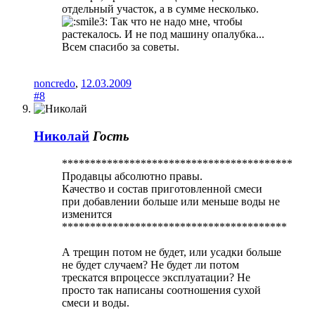
отдельный участок, а в сумме несколько.
Так что не надо мне, чтобы
растекалось. И не под машину опалубка...
Всем спасибо за советы.
noncredo
,
12.03.2009
#8
Николай
Гость
*****************************************
Продавцы абсолютно правы.
Качество и состав приготовленной смеси
при добавлении больше или меньше воды не
изменится
****************************************
А трещин потом не будет, или усадки больше
не будет случаем? Не будет ли потом
трескатся впроцессе эксплуатации? Не
просто так написаны соотношения сухой
смеси и воды.