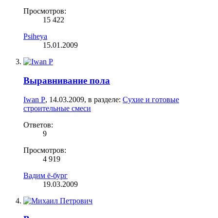
Просмотров:
15 422
Psiheya
15.01.2009
Выравнивание пола
Iwan P
,
14.03.2009
, в разделе:
Сухие и готовые
строительные смеси
Ответов:
9
Просмотров:
4 919
Вадим ё-бург
19.03.2009