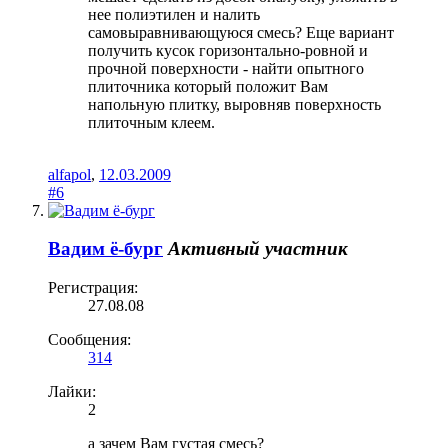
нее полиэтилен и налить
самовыравнивающуюся смесь? Еще вариант
получить кусок горизонтально-ровной и
прочной поверхности - найти опытного
плиточника который положит Вам
напольную плитку, выровняв поверхность
плиточным клеем.
alfapol
,
12.03.2009
#6
Вадим ё-бург
Активный участник
Регистрация:
27.08.08
Сообщения:
314
Лайки:
2
а зачем Вам густая смесь?