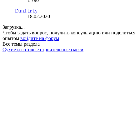
1 790
D.m.i.t.r.i.y
18.02.2020
Загрузка...
Чтобы задать вопрос, получить консультацию или поделиться
опытом
войдите на форум
Все темы раздела
Сухие и готовые строительные смеси