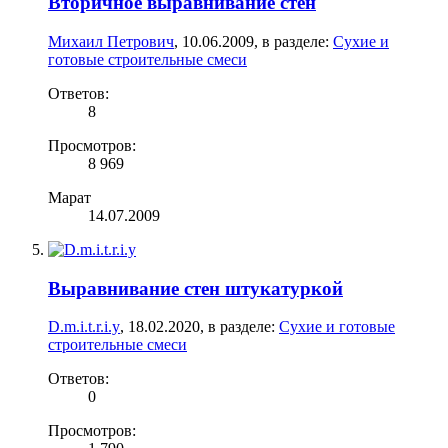
Вторичное выравнивание стен
Михаил Петрович
,
10.06.2009
, в разделе:
Сухие и
готовые строительные смеси
Ответов:
8
Просмотров:
8 969
Марат
14.07.2009
Выравнивание стен штукатуркой
D.m.i.t.r.i.y
,
18.02.2020
, в разделе:
Сухие и готовые
строительные смеси
Ответов:
0
Просмотров: