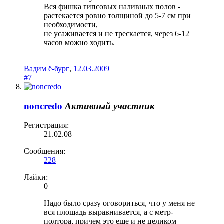
Вся фишка гипсовых наливных полов -
растекается ровно толщиной до 5-7 см при
необходимости,
не усаживается и не трескается, через 6-12
часов можно ходить.
Вадим ё-бург
,
12.03.2009
#7
noncredo
Активный участник
Регистрация:
21.02.08
Сообщения:
228
Лайки:
0
Надо было сразу оговориться, что у меня не
вся площадь выравнивается, а с метр-
полтора, причем это еще и не целиком