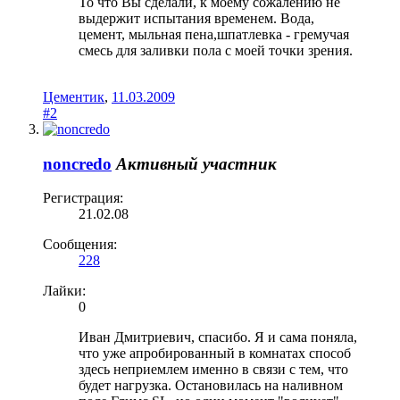
То что Вы сделали, к моему сожалению не
выдержит испытания временем. Вода,
цемент, мыльная пена,шпатлевка - гремучая
смесь для заливки пола с моей точки зрения.
Цементик
,
11.03.2009
#2
noncredo
Активный участник
Регистрация:
21.02.08
Сообщения:
228
Лайки:
0
Иван Дмитриевич, спасибо. Я и сама поняла,
что уже апробированный в комнатах способ
здесь неприемлем именно в связи с тем, что
будет нагрузка. Остановилась на наливном