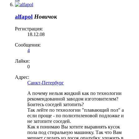
alfapol
Новичок
Регистрация:
18.12.08
Сообщения:
4
Лайки:
0
Адрес:
Санкт-Петербург
А почему нельзя жидкий как по технологии
рекомендованной заводом изготовителем?
Боитесь соседей затопить?
Так лейте по технологии "плавающий пол" а
если проще - по полиэтиленовой подложке и
не затопите соседей.
Как я понимаю Вы хотите выравнять кусок
пола под стиральную машинку. Так что Вам
мешает сделать из досок опалубку, уложить в