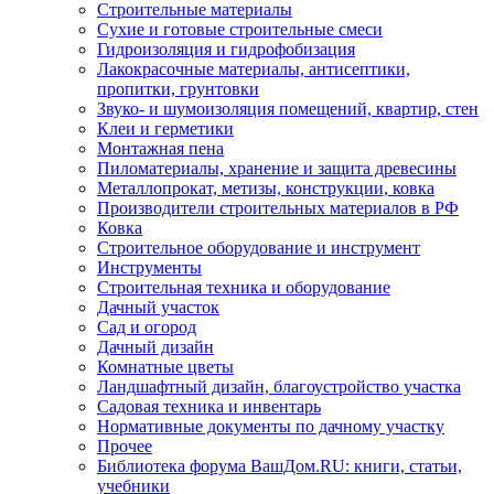
Строительные материалы
Сухие и готовые строительные смеси
Гидроизоляция и гидрофобизация
Лакокрасочные материалы, антисептики,
пропитки, грунтовки
Звуко- и шумоизоляция помещений, квартир, стен
Клеи и герметики
Монтажная пена
Пиломатериалы, хранение и защита древесины
Металлопрокат, метизы, конструкции, ковка
Производители строительных материалов в РФ
Ковка
Строительное оборудование и инструмент
Инструменты
Строительная техника и оборудование
Дачный участок
Сад и огород
Дачный дизайн
Комнатные цветы
Ландшафтный дизайн, благоустройство участка
Садовая техника и инвентарь
Нормативные документы по дачному участку
Прочее
Библиотека форума ВашДом.RU: книги, статьи,
учебники