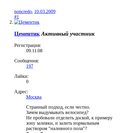
noncredo
,
10.03.2009
#1
Цементик
Активный участник
Регистрация:
09.11.08
Сообщения:
197
Лайки:
0
Адрес:
Москва
Странный подход, если честно.
Зачем выдумывать велосипед?
Не пробовали отделить доской, к примеру
зону заливки, и залить нормальным
раствором "наливного пола"?