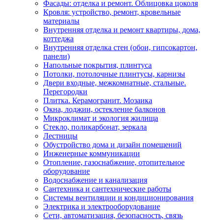
Фасады: отделка и ремонт. Облицовка цоколя
Кровля: устройство, ремонт, кровельные
материалы
Внутренняя отделка и ремонт квартиры, дома,
коттеджа
Внутренняя отделка стен (обои, гипсокартон,
панели)
Напольные покрытия, плинтуса
Потолки, потолочные плинтусы, карнизы
Двери входные, межкомнатные, стальные.
Перегородки
Плитка. Керамогранит. Мозаика
Окна, лоджии, остекление балконов
Микроклимат и экология жилища
Стекло, поликарбонат, зеркала
Лестницы
Обустройство дома и дизайн помещений
Инженерные коммуникации
Отопление, газоснабжение, отопительное
оборудование
Водоснабжение и канализация
Сантехника и сантехнические работы
Системы вентиляции и кондиционирования
Электрика и электрооборудование
Сети, автоматизация, безопасность, связь