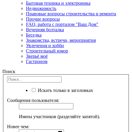
Бытовая техника и электроника
Недвижимость
Правовые вопросы строительства и ремонта
Прочие вопросы
FAQ, работа с порталом "Ваш Дом"
Вечерняя болталка
Беседка
Знакомства, встречи, мероприятия
Увлечения и хобби
Строительный юмор
Зверьё моё
Гастроном
Поиск
Искать только в заголовках
Сообщения пользователя:
Имена участников (разделяйте запятой).
Новее чем: