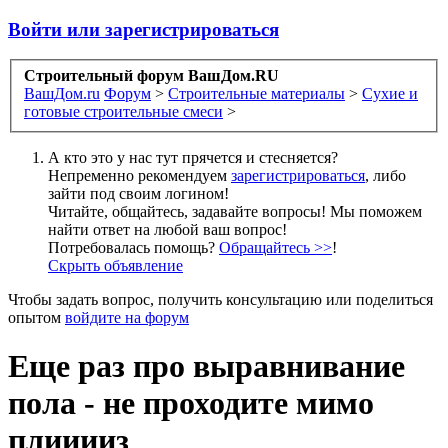
Войти или зарегистрироваться
Строительный форум ВашДом.RU
ВашДом.ru
Форум
>
Строительные материалы
>
Сухие и
готовые строительные смеси
>
А кто это у нас тут прячется и стесняется?
Непременно рекомендуем
зарегистрироваться
, либо
зайти под своим логином!
Читайте, общайтесь, задавайте вопросы! Мы поможем
найти ответ на любой ваш вопрос!
Потребовалась помощь?
Обращайтесь >>
!
Скрыть объявление
Чтобы задать вопрос, получить консультацию или поделиться
опытом
войдите на форум
Еще раз про выравнивание
пола - не проходите мимо
плииииз