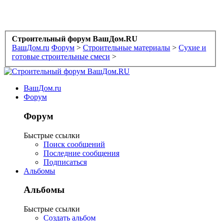
Строительный форум ВашДом.RU
ВашДом.ru
Форум
>
Строительные материалы
>
Сухие и
готовые строительные смеси
>
ВашДом.ru
Форум
Форум
Быстрые ссылки
Поиск сообщений
Последние сообщения
Подписаться
Альбомы
Альбомы
Быстрые ссылки
Создать альбом