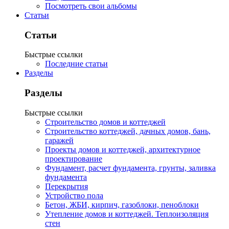
Посмотреть свои альбомы
Статьи
Статьи
Быстрые ссылки
Последние статьи
Разделы
Разделы
Быстрые ссылки
Строительство домов и коттеджей
Строительство коттеджей, дачных домов, бань,
гаражей
Проекты домов и коттеджей, архитектурное
проектирование
Фундамент, расчет фундамента, грунты, заливка
фундамента
Перекрытия
Устройство пола
Бетон, ЖБИ, кирпич, газоблоки, пеноблоки
Утепление домов и коттеджей. Теплоизоляция
стен