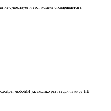
т не существует и этот момент оговаривается в
 подойдет любой!И уж сколько раз твердили миру-НЕ