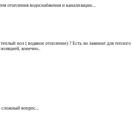
тем отопления водоснабжения и канализации...
теплый пол ( водяное отопление) ? Есть ли ламинат для теплого
оляцией, конечно..
 сложный вопрос...