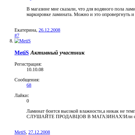
В магазине мне сказали, что для водяного пола ла
маркировке ламината. Можно и это опровергнуть и
Екатерина
,
26.12.2008
#7
MetiS
Активный участник
Регистрация:
10.10.08
Сообщения:
68
Лайки:
0
Ламинат боится высокой влажности,а никак не темп
СЛУШАЙТЕ ПРОДАВЦОВ В МАГАЗИНАХ!Или слуша
MetiS
,
27.12.2008