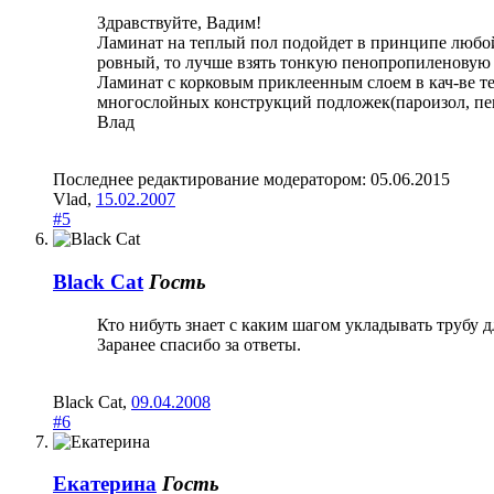
Здравствуйте, Вадим!
Ламинат на теплый пол подойдет в принципе любой,
ровный, то лучше взять тонкую пенопропиленовую п
Ламинат с корковым приклеенным слоем в кач-ве те
многослойных конструкций подложек(пароизол, пен
Влад
Последнее редактирование модератором:
05.06.2015
Vlad
,
15.02.2007
#5
Black Cat
Гость
Кто нибуть знает с каким шагом укладывать трубу 
Заранее спасибо за ответы.
Black Cat
,
09.04.2008
#6
Екатерина
Гость