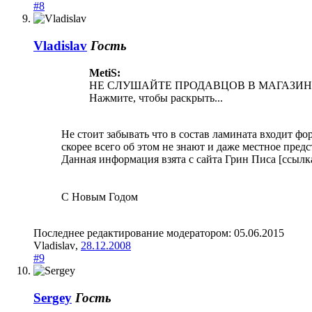
#8
Vladislav
Гость
MetiS:
НЕ СЛУШАЙТЕ ПРОДАВЦОВ В МАГАЗИНАХ!Ил
Нажмите, чтобы раскрыть...
Не стоит забывать что в состав ламината входит фо
скорее всего об этом не знают и даже местное пред
Данная информация взята с сайта Грин Писа [ссылк
C Новым Годом
Последнее редактирование модератором:
05.06.2015
Vladislav
,
28.12.2008
#9
Sergey
Гость