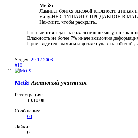
MetiS:
Ламинат боится высокой влажности,а никак н
миру-НЕ СЛУШАЙТЕ ПРОДАВЦОВ В МАГАЗИН
Нажмите, чтобы раскрыть...
Полный ответ дать к сожалению не могу, но как пр
Влажность не более 7% иначе возможна деформация
Производитель ламината должен указать рабочий ди
Sergey
,
29.12.2008
#10
MetiS
Активный участник
Регистрация:
10.10.08
Сообщения:
68
Лайки:
0