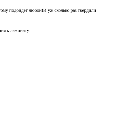
тому подойдет любой!И уж сколько раз твердили
ия к ламинату.