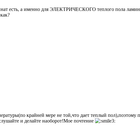
минат есть, а именно для ЭЛЕКТРИЧЕСКОГО теплого пола ламина
 как?
ературы(по крайней мере не той,что дает теплый пол),поэтому
йте и делайте наоборот!Мое почтение