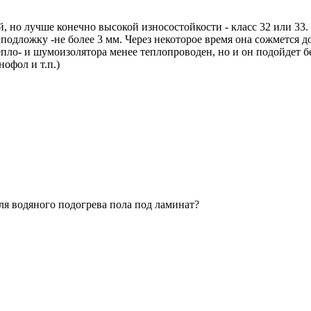
 но лучше конечно высокой износостойкости - класс 32 или 33.
одложку -не более 3 мм. Через некоторое время она сожмется до
пло- и шумоизолятора менее теплопроводен, но и он подойдет б
офол и т.п.)
для водяного подогрева пола под ламинат?