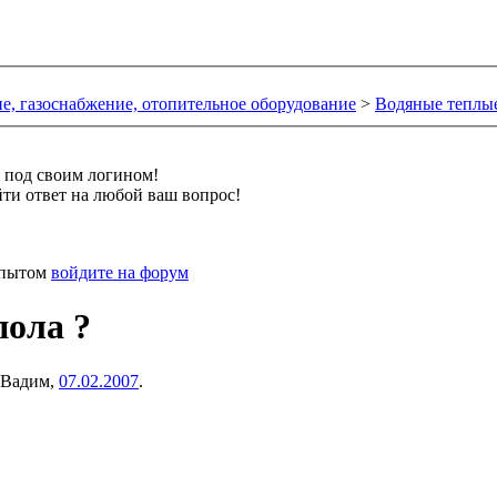
е, газоснабжение, отопительное оборудование
>
Водяные теплы
и под своим логином!
ти ответ на любой ваш вопрос!
 опытом
войдите на форум
пола ?
Вадим
,
07.02.2007
.