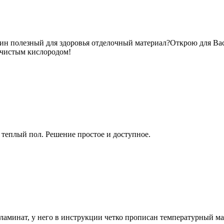
дин полезный для здоровья отделочный материал?Открою для Вас
 чистым кислородом!
теплый пол. Решение простое и доступное.
ламинат, у него в инструкции четко прописан температурный м