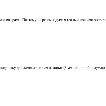
оизоляторами. Поэтому не рекомендуется теплый пол ими застил
 подложку для ламината и сам ламинат (8 мм толщиной, я думаю п