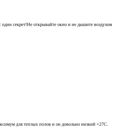
 один секрет!Не открывайте окно и не дышите воздухом
аксимум для теплых полов и он довольно низкий +27С.