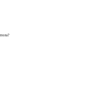
 пола?