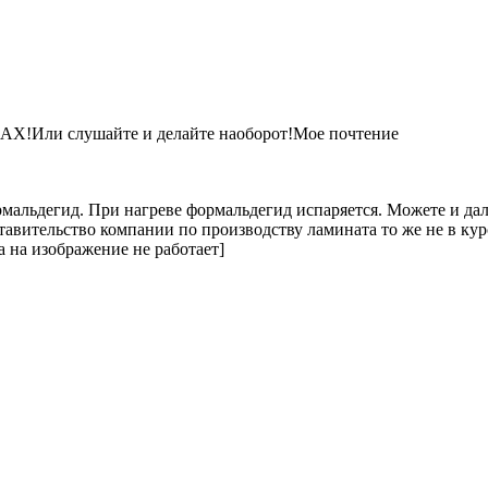
и слушайте и делайте наоборот!Мое почтение
рмальдегид. При нагреве формальдегид испаряется. Можете и дал
ставительство компании по производству ламината то же не в кур
а на изображение не работает]