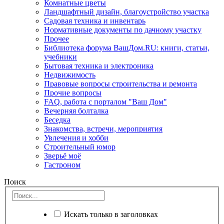
Комнатные цветы
Ландшафтный дизайн, благоустройство участка
Садовая техника и инвентарь
Нормативные документы по дачному участку
Прочее
Библиотека форума ВашДом.RU: книги, статьи,
учебники
Бытовая техника и электроника
Недвижимость
Правовые вопросы строительства и ремонта
Прочие вопросы
FAQ, работа с порталом "Ваш Дом"
Вечерняя болталка
Беседка
Знакомства, встречи, мероприятия
Увлечения и хобби
Строительный юмор
Зверьё моё
Гастроном
Поиск
Искать только в заголовках