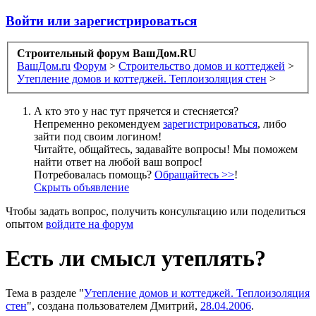
Войти или зарегистрироваться
Строительный форум ВашДом.RU
ВашДом.ru
Форум
>
Строительство домов и коттеджей
>
Утепление домов и коттеджей. Теплоизоляция стен
>
А кто это у нас тут прячется и стесняется?
Непременно рекомендуем
зарегистрироваться
, либо
зайти под своим логином!
Читайте, общайтесь, задавайте вопросы! Мы поможем
найти ответ на любой ваш вопрос!
Потребовалась помощь?
Обращайтесь >>
!
Скрыть объявление
Чтобы задать вопрос, получить консультацию или поделиться
опытом
войдите на форум
Есть ли смысл утеплять?
Тема в разделе "
Утепление домов и коттеджей. Теплоизоляция
стен
", создана пользователем
Дмитрий
,
28.04.2006
.