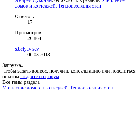
Андрей Суконин
,
09.07.2014
, в разделе:
Утепление
домов и коттеджей. Теплоизоляция стен
Ответов:
17
Просмотров:
26 864
s.belyavtsev
06.08.2018
Загрузка...
Чтобы задать вопрос, получить консультацию или поделиться
опытом
войдите на форум
Все темы раздела
Утепление домов и коттеджей. Теплоизоляция стен