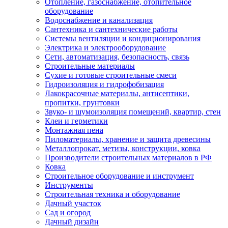
Отопление, газоснабжение, отопительное
оборудование
Водоснабжение и канализация
Сантехника и сантехнические работы
Системы вентиляции и кондиционирования
Электрика и электрооборудование
Сети, автоматизация, безопасность, связь
Строительные материалы
Сухие и готовые строительные смеси
Гидроизоляция и гидрофобизация
Лакокрасочные материалы, антисептики,
пропитки, грунтовки
Звуко- и шумоизоляция помещений, квартир, стен
Клеи и герметики
Монтажная пена
Пиломатериалы, хранение и защита древесины
Металлопрокат, метизы, конструкции, ковка
Производители строительных материалов в РФ
Ковка
Строительное оборудование и инструмент
Инструменты
Строительная техника и оборудование
Дачный участок
Сад и огород
Дачный дизайн