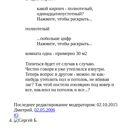
какой кирпич - полнотелый,
одинадцатипустотный?
Нажмите, чтобы раскрыть...
полнотелый
...побольше цифр
Нажмите, чтобы раскрыть...
комната одна - примерно 30 м2
Топиться будет от случая к случаю.
Честно говоря я уже утеплился изнутри.
Теперь вопрос в другом - можно ли как-
нибудь утеплить пол и потолок, не вбивая
лаг? Так чтоб постели изоляцию под ковер и
все, наклеил на потолок и все...?
Последнее редактирование модератором:
02.10.2015
Дмитрий
,
02.05.2006
#3