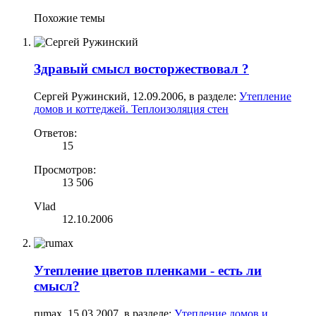
Похожие темы
Здравый смысл восторжествовал ?
Сергей Ружинский
,
12.09.2006
, в разделе:
Утепление
домов и коттеджей. Теплоизоляция стен
Ответов:
15
Просмотров:
13 506
Vlad
12.10.2006
Утепление цветов пленками - есть ли
смысл?
rumax
,
15.03.2007
, в разделе:
Утепление домов и