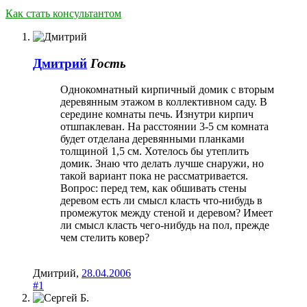
Как стать консультантом
Дмитрий
Гость
Однокомнатный кирпичный домик с вторым
деревянным этажом в коллективном саду. В
середине комнаты печь. Изнутри кирпич
отшпаклеван. На расстоянии 3-5 см комната
будет отделана деревянными планками
толщиной 1,5 см. Хотелось бы утеплить
домик. Знаю что делать лучше снаружи, но
такой вариант пока не рассматривается.
Вопрос: перед тем, как обшивать стены
деревом есть ли смысл класть что-нибудь в
промежуток между стеной и деревом? Имеет
ли смысл класть чего-нибудь на пол, прежде
чем стелить ковер?
Дмитрий
,
28.04.2006
#1