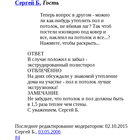
Сергей Б.
Гость
Теперь вопрос в другом - можно
ли как-нибудь утеплить пол и
потолок, не вбивая лаг? Так чтоб
постели изоляцию под ковер и
все, наклеил на потолок и все...?
Нажмите, чтобы раскрыть...
ОТВЕТ
В случае положил и забыл -
экструдированный полистирол
ОТВЛЕЧЁННО
На днях обсуждали у знакомой утепление
дома на участке - пол и потолок лучше
экструзионка!
ЗАМЕЧАНИЕ
Не забудьте, что потолок и пол должны быть
в 1,5 раза теплее чем стены.
С уважением, Сергей Б.
Последнее редактирование модератором:
02.10.2015
Сергей Б.
,
03.05.2006
#4