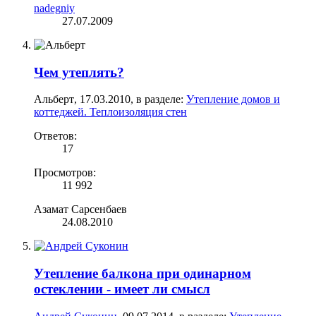
nadegniy
27.07.2009
Чем утеплять?
Альберт
,
17.03.2010
, в разделе:
Утепление домов и
коттеджей. Теплоизоляция стен
Ответов:
17
Просмотров:
11 992
Азамат Сарсенбаев
24.08.2010
Утепление балкона при одинарном
остеклении - имеет ли смысл