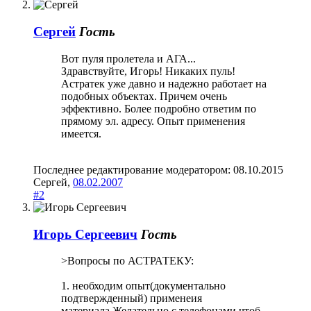
Сергей
Гость
Вот пуля пролетела и АГА...
Здравствуйте, Игорь! Никаких пуль!
Астратек уже давно и надежно работает на
подобных объектах. Причем очень
эффективно. Более подробно ответим по
прямому эл. адресу. Опыт применения
имеется.
Последнее редактирование модератором:
08.10.2015
Сергей
,
08.02.2007
#2
Игорь Сергеевич
Гость
>Вопросы по АСТРАТЕКУ:
1. необходим опыт(документально
подтвержденный) применеия
материала.Желательно с телефонами,чтоб