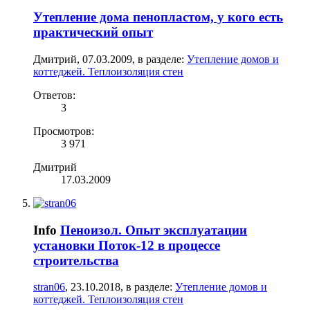
Утепление дома пенопластом, у кого есть
практический опыт
Дмитрий
,
07.03.2009
, в разделе:
Утепление домов и
коттеджей. Теплоизоляция стен
Ответов:
3
Просмотров:
3 971
Дмитрий
17.03.2009
Info
Пеноизол. Опыт эксплуатации
установки Поток-12 в процессе
строительства
stran06
,
23.10.2018
, в разделе:
Утепление домов и
коттеджей. Теплоизоляция стен