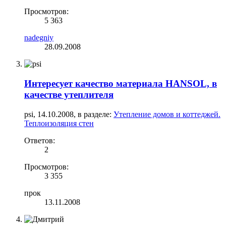
Просмотров:
5 363
nadegniy
28.09.2008
Интересует качество материала HANSOL, в
качестве утеплителя
psi
,
14.10.2008
, в разделе:
Утепление домов и коттеджей.
Теплоизоляция стен
Ответов:
2
Просмотров:
3 355
прок
13.11.2008