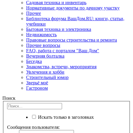
Садовая техника и инвентарь
Нормативные документы по дачному участку
Прочее
Библиотека форума ВашДом.RU: книги, статьи,
учебники
Бытовая техника и электроника
Недвижимость
Правовые вопросы строительства и ремонта
Прочие вопросы
FAQ, работа с порталом "Ваш Дом"
Вечерняя болталка
Беседка
Знакомства, встречи, мероприятия
Увлечения и хобби
Строительный юмор
Зверьё моё
Гастроном
Поиск
Искать только в заголовках
Сообщения пользователя: