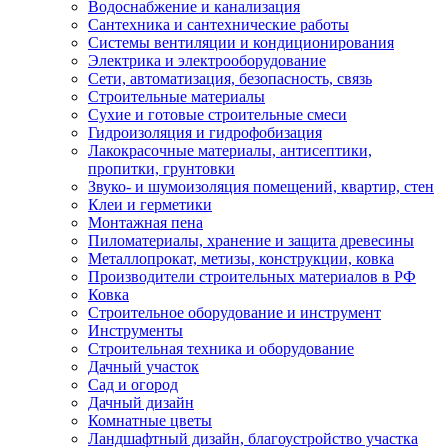
Водоснабжение и канализация
Сантехника и сантехнические работы
Системы вентиляции и кондиционирования
Электрика и электрооборудование
Сети, автоматизация, безопасность, связь
Строительные материалы
Сухие и готовые строительные смеси
Гидроизоляция и гидрофобизация
Лакокрасочные материалы, антисептики,
пропитки, грунтовки
Звуко- и шумоизоляция помещений, квартир, стен
Клеи и герметики
Монтажная пена
Пиломатериалы, хранение и защита древесины
Металлопрокат, метизы, конструкции, ковка
Производители строительных материалов в РФ
Ковка
Строительное оборудование и инструмент
Инструменты
Строительная техника и оборудование
Дачный участок
Сад и огород
Дачный дизайн
Комнатные цветы
Ландшафтный дизайн, благоустройство участка