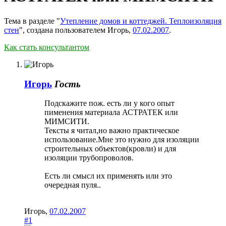
Тема в разделе "
Утепление домов и коттеджей. Теплоизоляция
стен
", создана пользователем
Игорь
,
07.02.2007
.
Как стать консультантом
Игорь
Гость
Подскажите пож. есть ли у кого опыт
пименения материала АСТРАТЕК или
МИМСИТИ.
Тексты я читал,но важно практическое
использование.Мне это нужно для изоляции
строительных объектов(кровли) и для
изоляции трубопроволов.
Есть ли смысл их применять или это
очередная пуля..
Игорь
,
07.02.2007
#1