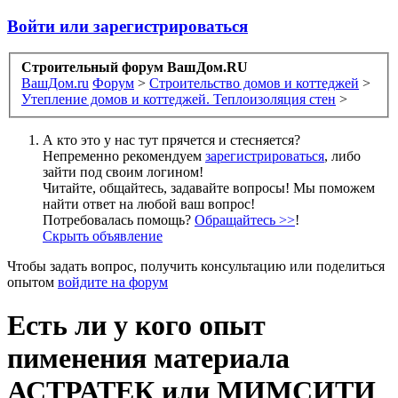
Войти или зарегистрироваться
Строительный форум ВашДом.RU
ВашДом.ru
Форум
>
Строительство домов и коттеджей
>
Утепление домов и коттеджей. Теплоизоляция стен
>
А кто это у нас тут прячется и стесняется?
Непременно рекомендуем
зарегистрироваться
, либо
зайти под своим логином!
Читайте, общайтесь, задавайте вопросы! Мы поможем
найти ответ на любой ваш вопрос!
Потребовалась помощь?
Обращайтесь >>
!
Скрыть объявление
Чтобы задать вопрос, получить консультацию или поделиться
опытом
войдите на форум
Есть ли у кого опыт
пименения материала
АСТРАТЕК или МИМСИТИ