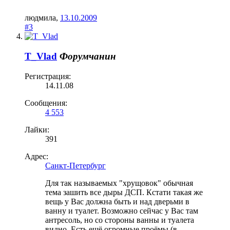
людмила
,
13.10.2009
#3
T_Vlad
Форумчанин
Регистрация:
14.11.08
Сообщения:
4 553
Лайки:
391
Адрес:
Санкт-Петербург
Для так называемых "хрущовок" обычная
тема зашить все дыры ДСП. Кстати такая же
вещь у Вас должна быть и над дверьми в
ванну и туалет. Возможно сейчас у Вас там
антресоль, но со стороны ванны и туалета
видно. Есть ещё огромные проёмы (в