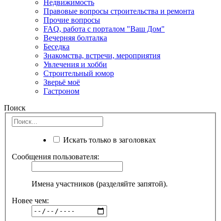
Недвижимость
Правовые вопросы строительства и ремонта
Прочие вопросы
FAQ, работа с порталом "Ваш Дом"
Вечерняя болталка
Беседка
Знакомства, встречи, мероприятия
Увлечения и хобби
Строительный юмор
Зверьё моё
Гастроном
Поиск
Искать только в заголовках
Сообщения пользователя:
Имена участников (разделяйте запятой).
Новее чем: