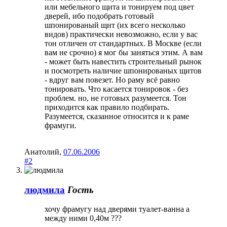
или мебельного щита и тонируем под цвет
дверей, ибо подобрать готовый
шпонированый щит (их всего несколько
видов) практически невозможно, если у вас
тон отличен от стандартных. В Москве (если
вам не срочно) я мог бы заняться этим. А вам
- может быть навестить строительный рынок
и посмотреть наличие шпонированых щитов
- вдруг вам повезет. Но раму всё равно
тонировать. Что касается тонировок - без
проблем. но, не готовых разумеется. Тон
приходится как правило подбирать.
Разумеется, сказанное относится и к раме
фрамуги.
Анатолий
,
07.06.2006
#2
людмила
Гость
хочу фрамугу над дверями туалет-ванна а
между ними 0,40м ???