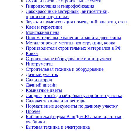
Сухие и готовые строительные смеси
Гидроизоляция и гидрофобизация
Лакокрасочные материалы, антисептики,
пропитки, грунтовки
Звуко- и шумоизоляция помещений, квартир, стен
Клеи и герметики
Монтажная пена
Пиломатериалы, хранение и защита древесины
Металлопрокат, метизы, конструкции, ковка
Производители строительных материалов в РФ
Ковка
Строительное оборудование и инструмент
Инструменты
Строительная техника и оборудование
Дачный участок
Сад и огород
Дачный дизайн
Комнатные цветы
Ландшафтный дизайн, благоустройство участка
Садовая техника и инвентарь
Нормативные документы по дачному участку
Прочее
Библиотека форума ВашДом.RU: книги, статьи,
учебники
Бытовая техника и электроника