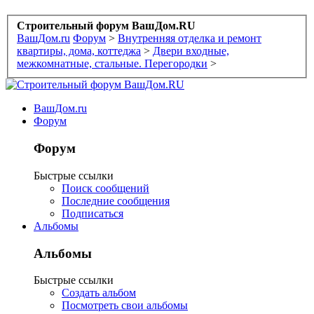
Строительный форум ВашДом.RU
ВашДом.ru
Форум
>
Внутренняя отделка и ремонт
квартиры, дома, коттеджа
>
Двери входные,
межкомнатные, стальные. Перегородки
>
ВашДом.ru
Форум
Форум
Быстрые ссылки
Поиск сообщений
Последние сообщения
Подписаться
Альбомы
Альбомы
Быстрые ссылки
Создать альбом
Посмотреть свои альбомы