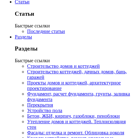
Статьи
Статьи
Быстрые ссылки
Последние статьи
Разделы
Разделы
Быстрые ссылки
Строительство домов и коттеджей
Строительство коттеджей, дачных домов, бань,
гаражей
Проекты домов и коттеджей, архитектурное
проектирование
Фундамент, расчет фундамента, грунты, заливка
фундамента
Перекрытия
Устройство пола
Бетон, ЖБИ, кирпич, газоблоки, пеноблоки
Утепление домов и коттеджей. Теплоизоляция
стен
Фасады: отделка и ремонт. Облицовка цоколя