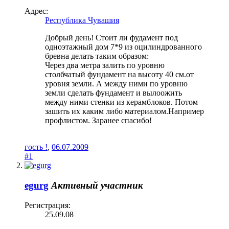
Адрес:
Республика Чувашия
Добрый день! Стоит ли фудамент под
одноэтажный дом 7*9 из оцилиндрованного
бревна делать таким образом:
Через два метра залить по уровню
столбчатый фундамент на высоту 40 см.от
уровня земли. А между ними по уровню
земли сделать фундамент и вылоожить
между ними стенки из керамблоков. Потом
зашить их каким либо материалом.Например
профлистом. Заранее спасибо!
гость !
,
06.07.2009
#1
egurg
Активный участник
Регистрация:
25.09.08