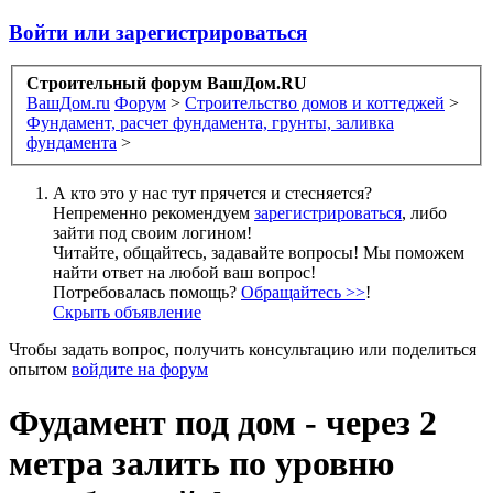
Войти или зарегистрироваться
Строительный форум ВашДом.RU
ВашДом.ru
Форум
>
Строительство домов и коттеджей
>
Фундамент, расчет фундамента, грунты, заливка
фундамента
>
А кто это у нас тут прячется и стесняется?
Непременно рекомендуем
зарегистрироваться
, либо
зайти под своим логином!
Читайте, общайтесь, задавайте вопросы! Мы поможем
найти ответ на любой ваш вопрос!
Потребовалась помощь?
Обращайтесь >>
!
Скрыть объявление
Чтобы задать вопрос, получить консультацию или поделиться
опытом
войдите на форум
Фудамент под дом - через 2
метра залить по уровню