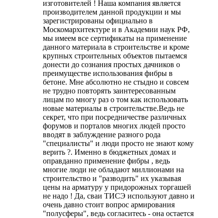
изготовителей ! Наша компания является
производителем данной продукции и мы
зарегистрированы официально в
Москомархитектуре и в Академии наук РФ,
мы имеем все сертификаты на применение
данного материала в строительстве и кроме
крупных строительных объектов пытаемся
донести до сознания простых дачников о
преимуществе использования фибры в
бетоне. Мне абсолютно не стыдно и совсем
не трудно повторять заинтересованным
лицам по многу раз о том как использовать
новые материалы в строительстве.Ведь не
секрет, что при посредничестве различных
форумов и порталов многих людей просто
вводят в заблуждение разного рода
"специалисты" и люди просто не знают кому
верить ?. Именно в бюджетных домах и
оправданно применение фибры , ведь
многие люди не обладают миллионами на
строительство и "разводить" их указывая
цены на арматуру у придорожных торгашей
не надо ! Да, сваи ТИСЭ используют давно и
очень давно стоит вопрос армирования
"полусферы", ведь согласитесь - она остается