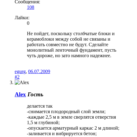
Сообщения:
108
Лайки:
0
Не пойдет, поскольку столбчатые блоки и
керамоблоки между собой не связаны и
работать совместно не будут. Сделайте
монолитный ленточный фундамент, пусть
чуть дороже, но зато намного надежнее.
egurg
,
06.07.2009
#2
Alex
Гость
делается так
-снимается плодородный слой земли;
-каждые 2,5 м в земле сверлятся отверстия
1,5 м глубиной;
-опускается арматурный каркас 2 м длиной;
-заливается и вибрируется бетон;