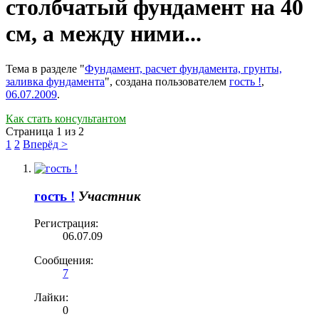
столбчатый фундамент на 40
см, а между ними...
Тема в разделе "
Фундамент, расчет фундамента, грунты,
заливка фундамента
", создана пользователем
гость !
,
06.07.2009
.
Как стать консультантом
Страница 1 из 2
1
2
Вперёд >
гость !
Участник
Регистрация:
06.07.09
Сообщения:
7
Лайки:
0