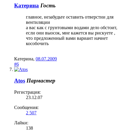
Катерина
Гость
главное, незабудьте оставить отверстии для
вентиляции
а вас как с грунтовыми водами дело обстоит,
если они выосок, мне кажется вы рискуете ,
что предложенный вами вариант начнет
кособочить
Катерина
,
08.07.2009
#6
Atos
Пармастер
Регистрация:
23.12.07
Сообщения:
2 507
Лайки:
138