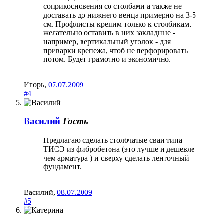
соприкосновения со столбами а также не
доставать до нижнего венца примерно на 3-5
см. Профлисты крепим только к столбикам,
желательно оставить в них закладные -
например, вертикальный уголок - для
приварки крепежа, чтоб не перфорировать
потом. Будет грамотно и экономично.
Игорь
,
07.07.2009
#4
Василий
Гость
Предлагаю сделать столбчатые сваи типа
ТИСЭ из фибробетона (это лучше и дешевле
чем арматура ) и сверху сделать ленточный
фундамент.
Василий
,
08.07.2009
#5