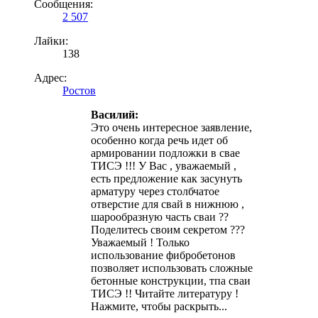
Сообщения:
2 507
Лайки:
138
Адрес:
Ростов
Василий:
Это очень интересное заявление,
особенно когда речь идет об
армировании подложки в свае
ТИСЭ !!! У Вас , уважаемый ,
есть предложение как засунуть
арматуру через столбчатое
отверстие для свай в нижнюю ,
шарообразную часть сваи ??
Поделитесь своим секретом ???
Уважаемый ! Только
использование фибробетонов
позволяет использовать сложные
бетонные конструкции, тпа сваи
ТИСЭ !! Читайте литературу !
Нажмите, чтобы раскрыть...