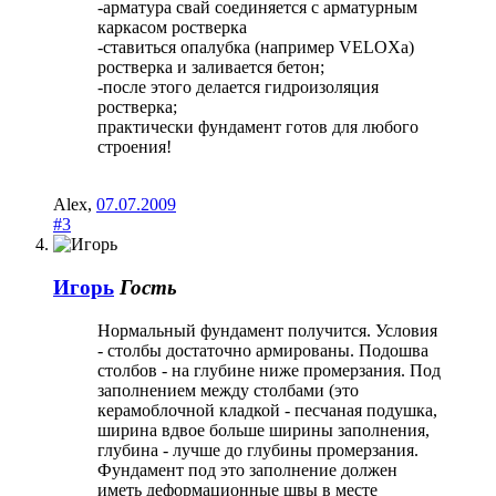
-арматура свай соединяется с арматурным
каркасом ростверка
-ставиться опалубка (например VELOXa)
ростверка и заливается бетон;
-после этого делается гидроизоляция
ростверка;
практически фундамент готов для любого
строения!
Alex
,
07.07.2009
#3
Игорь
Гость
Нормальный фундамент получится. Условия
- столбы достаточно армированы. Подошва
столбов - на глубине ниже промерзания. Под
заполнением между столбами (это
керамоблочной кладкой - песчаная подушка,
ширина вдвое больше ширины заполнения,
глубина - лучше до глубины промерзания.
Фундамент под это заполнение должен
иметь деформационные швы в месте