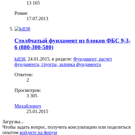
13 165
Роман
17.07.2013
Столбчатый фундамент из блоков ФБС 9-3-
6 (880-300-580)
kdl38
,
24.01.2015
, в разделе:
Фундамент, расчет
фундамента, грунты, заливка фундамента
Ответов:
2
Просмотров:
3 305
Михайлович
25.01.2015
Загрузка...
Чтобы задать вопрос, получить консультацию или поделиться
опытом
войдите на форум