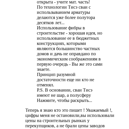
открыта - учите мат. часть!
По технологии Тисэ сваи с
использыванием арматуры
делаются уже более полутора
десятков лет...
Использование фибры в
строительстве - хорошая идея, но
использование ее в бюджетных
конструкциях, которыми
являются большинство частных
домов и дачь не оправдано по
экономическим соображениям в
первую очередь - Вы же это сами
знаете.
Принцип разумной
достаточности еще ни кто не
отменял.
P.S. В основании, сваи Тисэ
имеют не шар, а полусферу
Нажмите, чтобы раскрыть...
Теперь я знаю кто это пишет ! Уважаемый !,
цифры меня не остановили,вы использовали
цены на строительных рынках у
перекупщиков, а не брали цены заводов