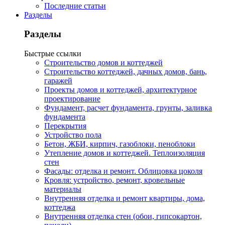
Последние статьи
Разделы
Разделы
Быстрые ссылки
Строительство домов и коттеджей
Строительство коттеджей, дачных домов, бань,
гаражей
Проекты домов и коттеджей, архитектурное
проектирование
Фундамент, расчет фундамента, грунты, заливка
фундамента
Перекрытия
Устройство пола
Бетон, ЖБИ, кирпич, газоблоки, пеноблоки
Утепление домов и коттеджей. Теплоизоляция
стен
Фасады: отделка и ремонт. Облицовка цоколя
Кровля: устройство, ремонт, кровельные
материалы
Внутренняя отделка и ремонт квартиры, дома,
коттеджа
Внутренняя отделка стен (обои, гипсокартон,