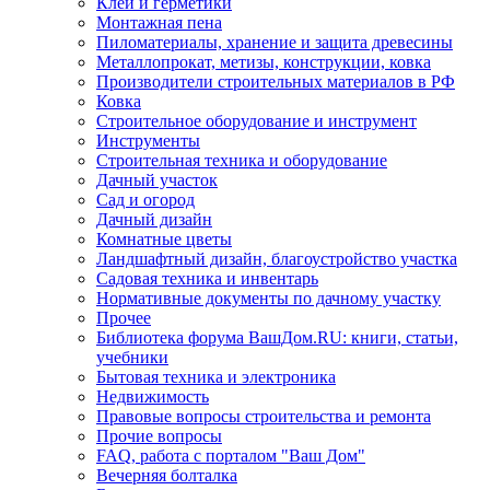
Клеи и герметики
Монтажная пена
Пиломатериалы, хранение и защита древесины
Металлопрокат, метизы, конструкции, ковка
Производители строительных материалов в РФ
Ковка
Строительное оборудование и инструмент
Инструменты
Строительная техника и оборудование
Дачный участок
Сад и огород
Дачный дизайн
Комнатные цветы
Ландшафтный дизайн, благоустройство участка
Садовая техника и инвентарь
Нормативные документы по дачному участку
Прочее
Библиотека форума ВашДом.RU: книги, статьи,
учебники
Бытовая техника и электроника
Недвижимость
Правовые вопросы строительства и ремонта
Прочие вопросы
FAQ, работа с порталом "Ваш Дом"
Вечерняя болталка