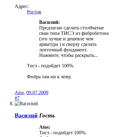
Адрес:
Ростов
Василий:
Предлагаю сделать столбчатые
сваи типа ТИСЭ из фибробетона
(это лучше и дешевле чем
арматура ) и сверху сделать
ленточный фундамент.
Нажмите, чтобы раскрыть...
Тисэ - подойдет 100%.
Фибра там ни к чему.
Atos
,
09.07.2009
#7
Василий
Гость
Atos:
Тисэ - подойдет 100%.