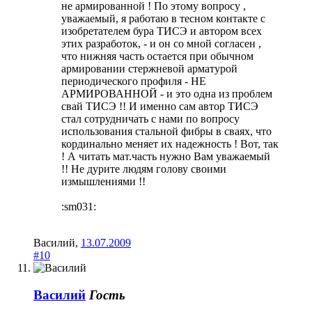
не армированной ! По этому вопросу ,
уважаемый, я работаю в тесном контакте с
изобретателем бура ТИСЭ и автором всех
этих разработок, - и он со мной согласен ,
что нижняя часть остается при обычном
армировании стержневой арматурой
периодического профиля - НЕ
АРМИРОВАННОЙ - и это одна из проблем
свай ТИСЭ !! И именно сам автор ТИСЭ
стал сотрудничать с нами по вопросу
использования стальной фибры в сваях, что
кординально меняет их надежность ! Вот, так
! А читать мат.часть нужно Вам уважаемый
!! Не дурите людям голову своими
измышлениями !!
:sm031:
Василий
,
13.07.2009
#10
Василий
Гость