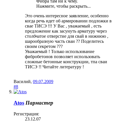
Фибра там ни к чему.
Нажмите, чтобы раскрыть...
Это очень интересное заявление, особенно
когда речь идет об армировании подложки в
свае ТИСЭ !!! У Вас , уважаемый , есть
предложение как засунуть арматуру через
столбчатое отверстие для свай в нижнюю ,
шарообразную часть сваи ?? Поделитесь
своим секретом ???
Уважаемый ! Только использование
фибробетонов позволяет использовать
сложные бетонные конструкции, тпа сваи
ТИСЭ !! Читайте литературу !
Василий
,
09.07.2009
#8
Atos
Пармастер
Регистрация:
23.12.07