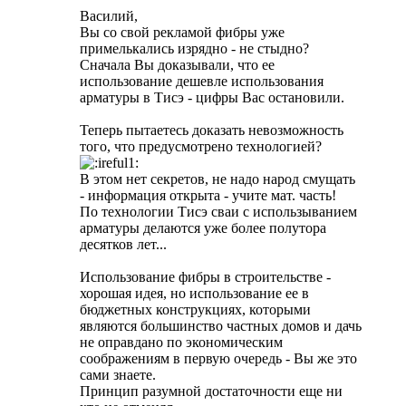
Василий,
Вы со свой рекламой фибры уже
примелькались изрядно - не стыдно?
Сначала Вы доказывали, что ее
использование дешевле использования
арматуры в Тисэ - цифры Вас остановили.
Теперь пытаетесь доказать невозможность
того, что предусмотрено технологией?
В этом нет секретов, не надо народ смущать
- информация открыта - учите мат. часть!
По технологии Тисэ сваи с использыванием
арматуры делаются уже более полутора
десятков лет...
Использование фибры в строительстве -
хорошая идея, но использование ее в
бюджетных конструкциях, которыми
являются большинство частных домов и дачь
не оправдано по экономическим
соображениям в первую очередь - Вы же это
сами знаете.
Принцип разумной достаточности еще ни