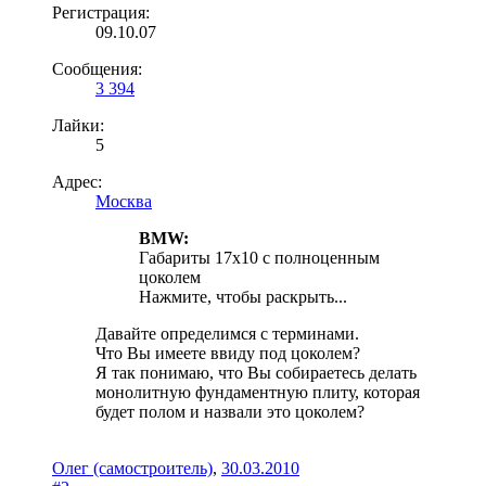
Регистрация:
09.10.07
Сообщения:
3 394
Лайки:
5
Адрес:
Москва
BMW:
Габариты 17х10 с полноценным
цоколем
Нажмите, чтобы раскрыть...
Давайте определимся с терминами.
Что Вы имеете ввиду под цоколем?
Я так понимаю, что Вы собираетесь делать
монолитную фундаментную плиту, которая
будет полом и назвали это цоколем?
Олег (самостроитель)
,
30.03.2010