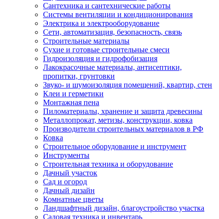
Сантехника и сантехнические работы
Системы вентиляции и кондиционирования
Электрика и электрооборудование
Сети, автоматизация, безопасность, связь
Строительные материалы
Сухие и готовые строительные смеси
Гидроизоляция и гидрофобизация
Лакокрасочные материалы, антисептики,
пропитки, грунтовки
Звуко- и шумоизоляция помещений, квартир, стен
Клеи и герметики
Монтажная пена
Пиломатериалы, хранение и защита древесины
Металлопрокат, метизы, конструкции, ковка
Производители строительных материалов в РФ
Ковка
Строительное оборудование и инструмент
Инструменты
Строительная техника и оборудование
Дачный участок
Сад и огород
Дачный дизайн
Комнатные цветы
Ландшафтный дизайн, благоустройство участка
Садовая техника и инвентарь