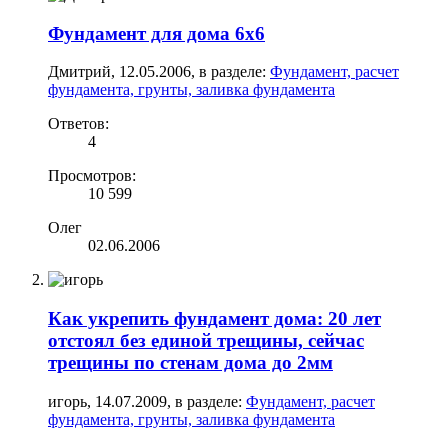
Фундамент для дома 6х6
Дмитрий
,
12.05.2006
, в разделе:
Фундамент, расчет
фундамента, грунты, заливка фундамента
Ответов:
4
Просмотров:
10 599
Олег
02.06.2006
Как укрепить фундамент дома: 20 лет
отстоял без единой трещины, сейчас
трещины по стенам дома до 2мм
игорь
,
14.07.2009
, в разделе:
Фундамент, расчет
фундамента, грунты, заливка фундамента