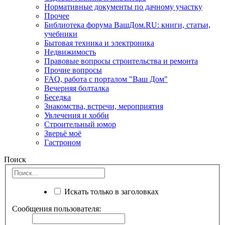
Нормативные документы по дачному участку
Прочее
Библиотека форума ВашДом.RU: книги, статьи,
учебники
Бытовая техника и электроника
Недвижимость
Правовые вопросы строительства и ремонта
Прочие вопросы
FAQ, работа с порталом "Ваш Дом"
Вечерняя болталка
Беседка
Знакомства, встречи, мероприятия
Увлечения и хобби
Строительный юмор
Зверьё моё
Гастроном
Поиск
Искать только в заголовках
Сообщения пользователя: