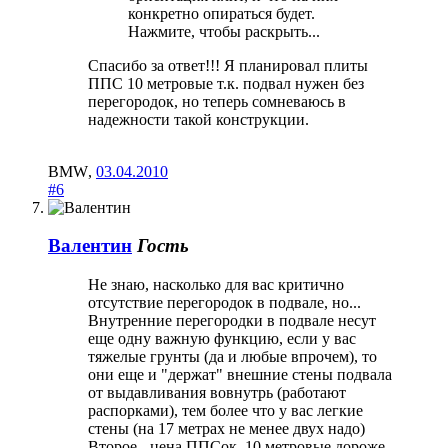
конкретно опираться будет.
Нажмите, чтобы раскрыть...
Спасибо за ответ!!! Я планировал плиты
ППС 10 метровые т.к. подвал нужен без
перегородок, но теперь сомневаюсь в
надежности такой конструкции.
BMW
,
03.04.2010
#6
Валентин
Гость
Не знаю, насколько для вас критично
отсутствие перегородок в подвале, но...
Внутренние перегородки в подвале несут
еще одну важную функцию, если у вас
тяжелые грунты (да и любые впрочем), то
они еще и "держат" внешние стены подвала
от выдавливания вовнутрь (работают
распорками), тем более что у вас легкие
стены (на 17 метрах не менее двух надо)
Второе - цена ППСок, 10 метровые дороже