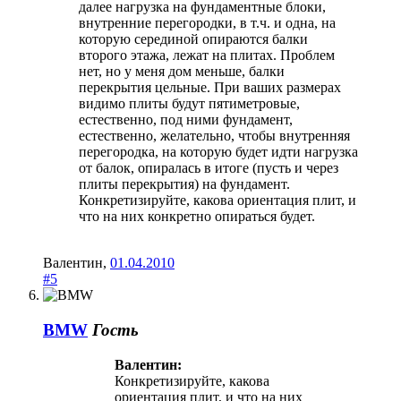
далее нагрузка на фундаментные блоки,
внутренние перегородки, в т.ч. и одна, на
которую серединой опираются балки
второго этажа, лежат на плитах. Проблем
нет, но у меня дом меньше, балки
перекрытия цельные. При ваших размерах
видимо плиты будут пятиметровые,
естественно, под ними фундамент,
естественно, желательно, чтобы внутренняя
перегородка, на которую будет идти нагрузка
от балок, опиралась в итоге (пусть и через
плиты перекрытия) на фундамент.
Конкретизируйте, какова ориентация плит, и
что на них конкретно опираться будет.
Валентин
,
01.04.2010
#5
BMW
Гость
Валентин:
Конкретизируйте, какова
ориентация плит, и что на них