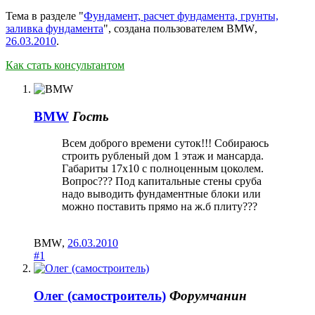
Тема в разделе "
Фундамент, расчет фундамента, грунты,
заливка фундамента
", создана пользователем
BMW
,
26.03.2010
.
Как стать консультантом
BMW
Гость
Всем доброго времени суток!!! Собираюсь
строить рубленый дом 1 этаж и мансарда.
Габариты 17х10 с полноценным цоколем.
Вопрос??? Под капитальные стены сруба
надо выводить фундаментные блоки или
можно поставить прямо на ж.б плиту???
BMW
,
26.03.2010
#1
Олег (самостроитель)
Форумчанин