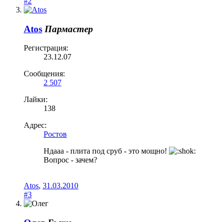
#2
Atos
Пармастер
Регистрация:
23.12.07
Сообщения:
2 507
Лайки:
138
Адрес:
Ростов
Ндааа - плита под сруб - это мощно!
Вопрос - зачем?
Atos
,
31.03.2010
#3