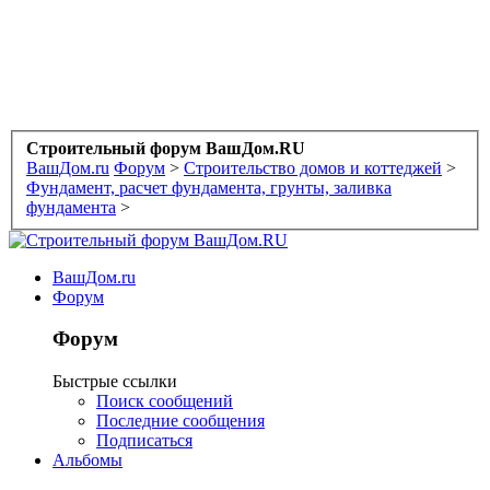
Строительный форум ВашДом.RU
ВашДом.ru
Форум
>
Строительство домов и коттеджей
>
Фундамент, расчет фундамента, грунты, заливка
фундамента
>
ВашДом.ru
Форум
Форум
Быстрые ссылки
Поиск сообщений
Последние сообщения
Подписаться
Альбомы