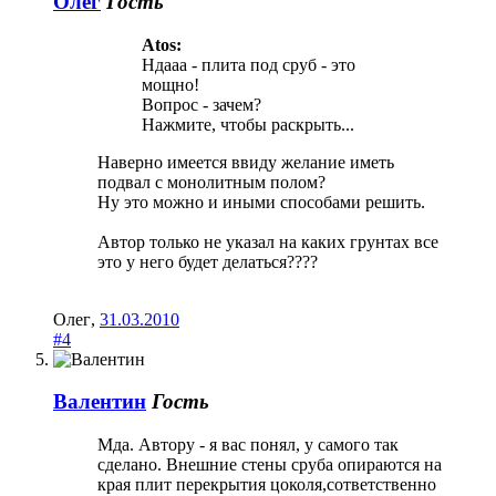
Олег
Гость
Atos:
Ндааа - плита под сруб - это
мощно!
Вопрос - зачем?
Нажмите, чтобы раскрыть...
Наверно имеется ввиду желание иметь
подвал с монолитным полом?
Ну это можно и иными способами решить.
Автор только не указал на каких грунтах все
это у него будет делаться????
Олег
,
31.03.2010
#4
Валентин
Гость
Мда. Автору - я вас понял, у самого так
сделано. Внешние стены сруба опираются на
края плит перекрытия цоколя,сответственно