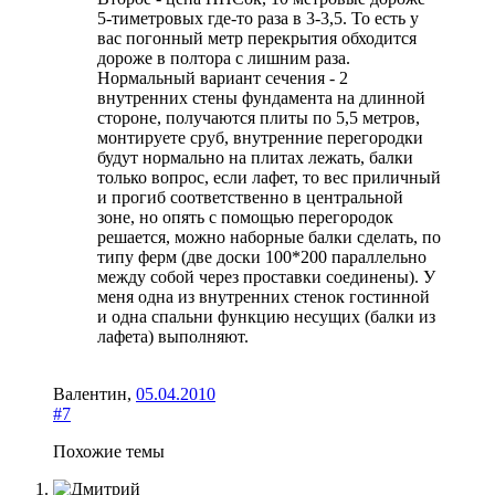
5-тиметровых где-то раза в 3-3,5. То есть у
вас погонный метр перекрытия обходится
дороже в полтора с лишним раза.
Нормальный вариант сечения - 2
внутренних стены фундамента на длинной
стороне, получаются плиты по 5,5 метров,
монтируете сруб, внутренние перегородки
будут нормально на плитах лежать, балки
только вопрос, если лафет, то вес приличный
и прогиб соответственно в центральной
зоне, но опять с помощью перегородок
решается, можно наборные балки сделать, по
типу ферм (две доски 100*200 параллельно
между собой через проставки соединены). У
меня одна из внутренних стенок гостинной
и одна спальни функцию несущих (балки из
лафета) выполняют.
Валентин
,
05.04.2010
#7
Похожие темы