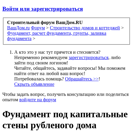
Войти или зарегистрироваться
Строительный форум ВашДом.RU
ВашДом.ru
Форум
>
Строительство домов и коттеджей
>
Фундамент, расчет фундамента, грунты, заливка
фундамента
>
А кто это у нас тут прячется и стесняется?
Непременно рекомендуем
зарегистрироваться
, либо
зайти под своим логином!
Читайте, общайтесь, задавайте вопросы! Мы поможем
найти ответ на любой ваш вопрос!
Потребовалась помощь?
Обращайтесь >>
!
Скрыть объявление
Чтобы задать вопрос, получить консультацию или поделиться
опытом
войдите на форум
Фундамент под капитальные
стены рубленого дома