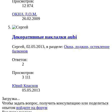
Просмотров:
12 874
ОКНА Д.О.М.
26.02.2009
Декоративные накладки aubi
Сергей
,
02.05.2013
, в разделе:
Окна, лоджии, остекление
балконов
Ответов:
2
Просмотров:
3 111
Юрий Краснов
05.05.2013
Загрузка...
Чтобы задать вопрос, получить консультацию или поделиться
опытом
войдите на форум