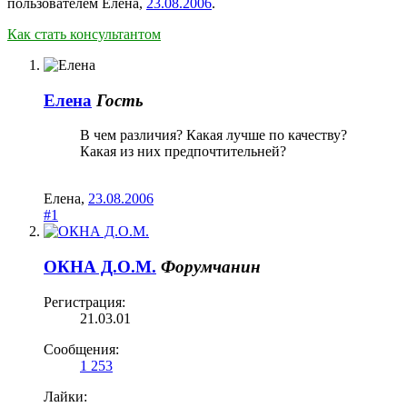
пользователем
Елена
,
23.08.2006
.
Как стать консультантом
Елена
Гость
В чем различия? Какая лучше по качеству?
Какая из них предпочтительней?
Елена
,
23.08.2006
#1
ОКНА Д.О.М.
Форумчанин
Регистрация:
21.03.01
Сообщения:
1 253
Лайки: