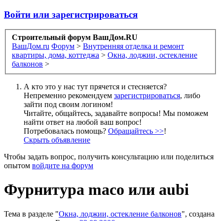
Войти или зарегистрироваться
Строительный форум ВашДом.RU
ВашДом.ru
Форум
>
Внутренняя отделка и ремонт
квартиры, дома, коттеджа
>
Окна, лоджии, остекление
балконов
>
А кто это у нас тут прячется и стесняется?
Непременно рекомендуем
зарегистрироваться
, либо
зайти под своим логином!
Читайте, общайтесь, задавайте вопросы! Мы поможем
найти ответ на любой ваш вопрос!
Потребовалась помощь?
Обращайтесь >>
!
Скрыть объявление
Чтобы задать вопрос, получить консультацию или поделиться
опытом
войдите на форум
Фурнитура maco или aubi
Тема в разделе "
Окна, лоджии, остекление балконов
", создана