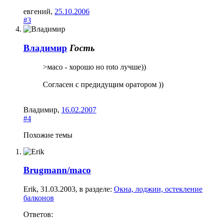
евгений
,
25.10.2006
#3
Владимир
Гость
>мaco - хорошо но roto лучше))
Согласен с предидущим оратором ))
Владимир
,
16.02.2007
#4
Похожие темы
Brugmann/maco
Erik
,
31.03.2003
, в разделе:
Окна, лоджии, остекление
балконов
Ответов: