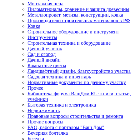
Монтажная пена
Пиломатериалы, хранение и защита древесины
Металлопрокат, метизы, конструкции, ковка
Производители строительных материалов в РФ
Ковка
Строительное оборудование и инструмент
Инструменты
Строительная техника и оборудование
Дачный участок
Сад и огород
Дачный дизайн
Комнатные цветы
Ландшафтный дизайн, благоустройство участка
Садовая техника и инвентарь
Нормативные документы по дачному участку
Прочее
Библиотека форума ВашДом.RU: книги, статьи,
учебники
Бытовая техника и электроника
Недвижимость
Правовые вопросы строительства и ремонта
Прочие вопросы
FAQ, работа с порталом "Ваш Дом"
Вечерняя болталка
Беседка