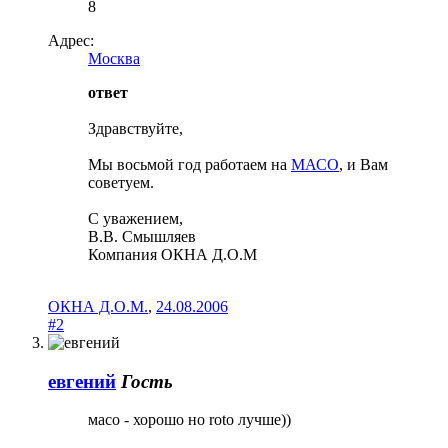
8
Адрес:
Москва
ответ
Здравствуйте,
Мы восьмой год работаем на
МАСО
, и Вам
советуем.
С уважением,
В.В. Смышляев
Компания ОКНА Д.О.М
ОКНА Д.О.М.
,
24.08.2006
#2
евгений
Гость
мaco - хорошо но roto лучше))