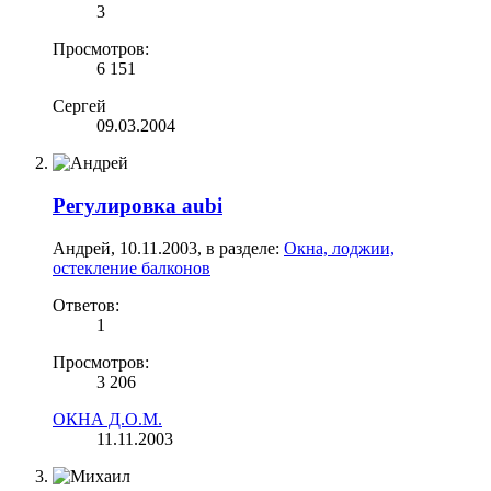
3
Просмотров:
6 151
Сергей
09.03.2004
Регулировка aubi
Андрей
,
10.11.2003
, в разделе:
Окна, лоджии,
остекление балконов
Ответов:
1
Просмотров:
3 206
ОКНА Д.О.М.
11.11.2003