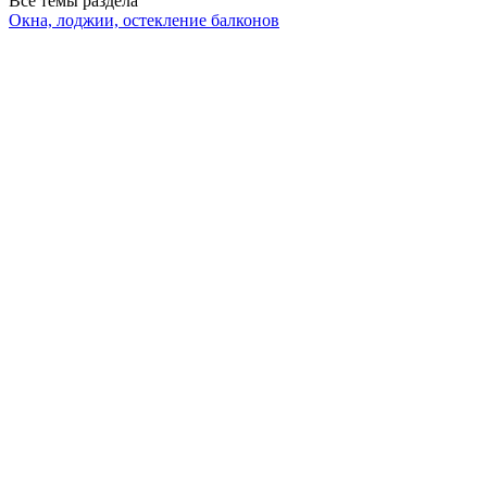
Все темы раздела
Окна, лоджии, остекление балконов