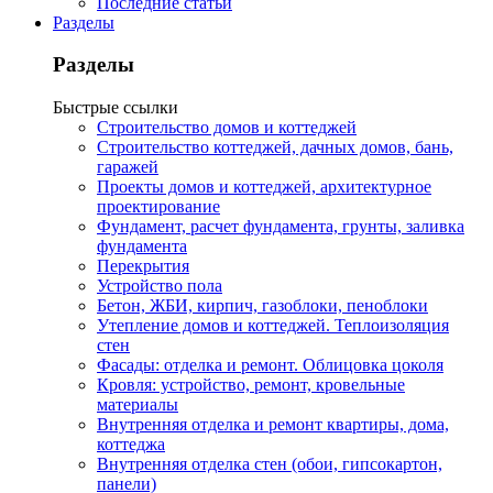
Последние статьи
Разделы
Разделы
Быстрые ссылки
Строительство домов и коттеджей
Строительство коттеджей, дачных домов, бань,
гаражей
Проекты домов и коттеджей, архитектурное
проектирование
Фундамент, расчет фундамента, грунты, заливка
фундамента
Перекрытия
Устройство пола
Бетон, ЖБИ, кирпич, газоблоки, пеноблоки
Утепление домов и коттеджей. Теплоизоляция
стен
Фасады: отделка и ремонт. Облицовка цоколя
Кровля: устройство, ремонт, кровельные
материалы
Внутренняя отделка и ремонт квартиры, дома,
коттеджа
Внутренняя отделка стен (обои, гипсокартон,
панели)