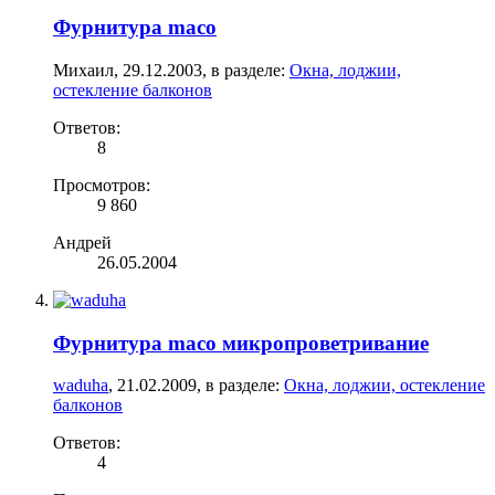
Фурнитура maco
Михаил
,
29.12.2003
, в разделе:
Окна, лоджии,
остекление балконов
Ответов:
8
Просмотров:
9 860
Андрей
26.05.2004
Фурнитура maco микропроветривание
waduha
,
21.02.2009
, в разделе:
Окна, лоджии, остекление
балконов
Ответов:
4