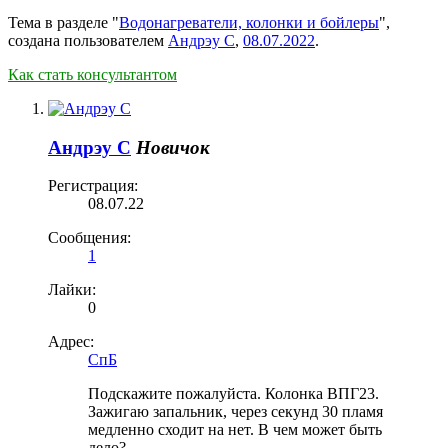
Тема в разделе "
Водонагреватели, колонки и бойлеры
",
создана пользователем
Андрэу С
,
08.07.2022
.
Как стать консультантом
Андрэу С
Новичок
Регистрация:
08.07.22
Сообщения:
1
Лайки:
0
Адрес:
СпБ
Подскажите пожалуйста. Колонка ВПГ23.
Зажигаю запальник, через секунд 30 пламя
медленно сходит на нет. В чем может быть
дело?