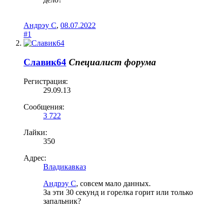
Андрэу С
,
08.07.2022
#1
Славик64
Специалист форума
Регистрация:
29.09.13
Сообщения:
3 722
Лайки:
350
Адрес:
Владикавказ
Андрэу С
, совсем мало данных.
За эти 30 секунд и горелка горит или только
запальник?