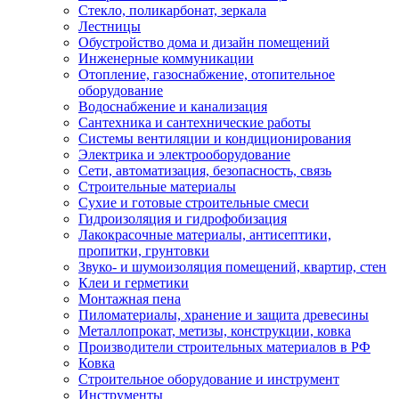
Стекло, поликарбонат, зеркала
Лестницы
Обустройство дома и дизайн помещений
Инженерные коммуникации
Отопление, газоснабжение, отопительное
оборудование
Водоснабжение и канализация
Сантехника и сантехнические работы
Системы вентиляции и кондиционирования
Электрика и электрооборудование
Сети, автоматизация, безопасность, связь
Строительные материалы
Сухие и готовые строительные смеси
Гидроизоляция и гидрофобизация
Лакокрасочные материалы, антисептики,
пропитки, грунтовки
Звуко- и шумоизоляция помещений, квартир, стен
Клеи и герметики
Монтажная пена
Пиломатериалы, хранение и защита древесины
Металлопрокат, метизы, конструкции, ковка
Производители строительных материалов в РФ
Ковка
Строительное оборудование и инструмент
Инструменты