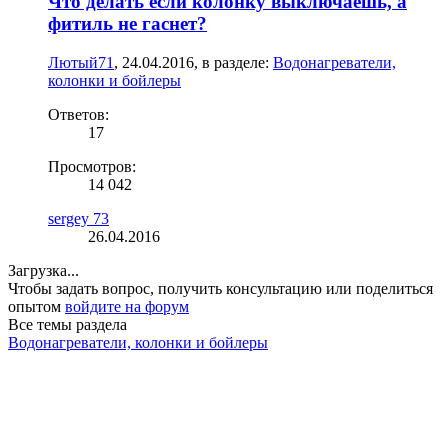
Что делать если колонку выключаешь, а
фитиль не гаснет?
Лютый71
,
24.04.2016
, в разделе:
Водонагреватели,
колонки и бойлеры
Ответов:
17
Просмотров:
14 042
sergey 73
26.04.2016
Загрузка...
Чтобы задать вопрос, получить консультацию или поделиться
опытом
войдите на форум
Все темы раздела
Водонагреватели, колонки и бойлеры