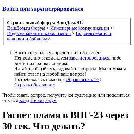
Войти или зарегистрироваться
Строительный форум ВашДом.RU
ВашДом.ru
Форум
>
Инженерные коммуникации
>
Водоснабжение и канализация
>
Водонагреватели,
колонки и бойлеры
>
А кто это у нас тут прячется и стесняется?
Непременно рекомендуем
зарегистрироваться
, либо
зайти под своим логином!
Читайте, общайтесь, задавайте вопросы! Мы поможем
найти ответ на любой ваш вопрос!
Потребовалась помощь?
Обращайтесь >>
!
Скрыть объявление
Чтобы задать вопрос, получить консультацию или поделиться
опытом
войдите на форум
Гаснет пламя в ВПГ-23 через
30 сек. Что делать?