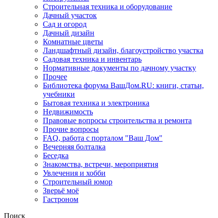
Строительная техника и оборудование
Дачный участок
Сад и огород
Дачный дизайн
Комнатные цветы
Ландшафтный дизайн, благоустройство участка
Садовая техника и инвентарь
Нормативные документы по дачному участку
Прочее
Библиотека форума ВашДом.RU: книги, статьи,
учебники
Бытовая техника и электроника
Недвижимость
Правовые вопросы строительства и ремонта
Прочие вопросы
FAQ, работа с порталом "Ваш Дом"
Вечерняя болталка
Беседка
Знакомства, встречи, мероприятия
Увлечения и хобби
Строительный юмор
Зверьё моё
Гастроном
Поиск