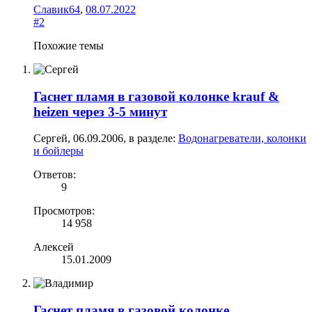
Славик64
,
08.07.2022
#2
Похожие темы
Гаснет пламя в газовой колонке krauf &
heizen через 3-5 минут
Сергей
,
06.09.2006
, в разделе:
Водонагреватели, колонки
и бойлеры
Ответов:
9
Просмотров:
14 958
Алексей
15.01.2009
Гаснет пламя в газовой колонке