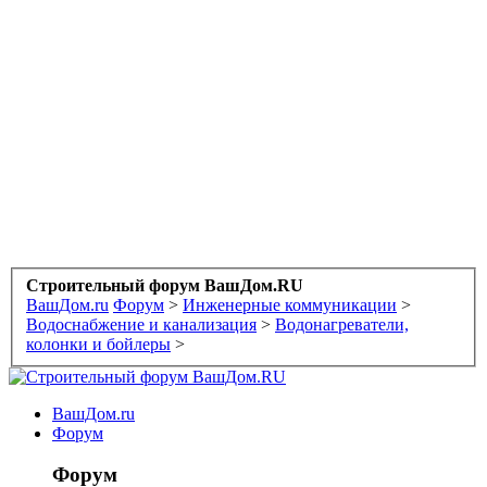
Строительный форум ВашДом.RU
ВашДом.ru
Форум
>
Инженерные коммуникации
>
Водоснабжение и канализация
>
Водонагреватели,
колонки и бойлеры
>
ВашДом.ru
Форум
Форум