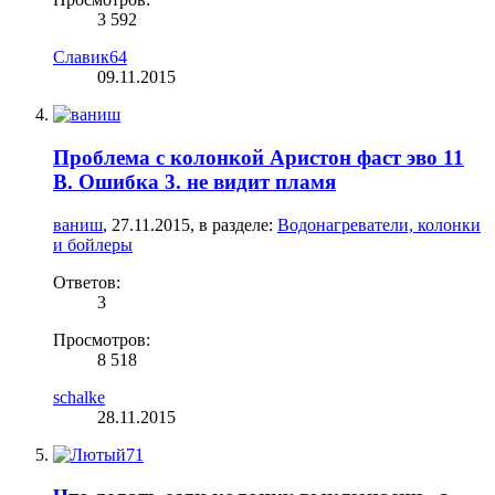
3 592
Славик64
09.11.2015
Проблема с колонкой Аристон фаст эво 11
В. Ошибка 3. не видит пламя
ваниш
,
27.11.2015
, в разделе:
Водонагреватели, колонки
и бойлеры
Ответов:
3
Просмотров:
8 518
schalke
28.11.2015