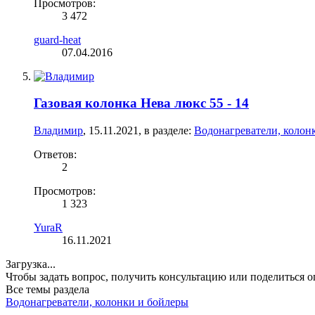
Просмотров:
3 472
guard-heat
07.04.2016
Газовая колонка Нева люкс 55 - 14
Влaдимиp
,
15.11.2021
, в разделе:
Водонагреватели, колон
Ответов:
2
Просмотров:
1 323
YuraR
16.11.2021
Загрузка...
Чтобы задать вопрос, получить консультацию или поделиться
Все темы раздела
Водонагреватели, колонки и бойлеры