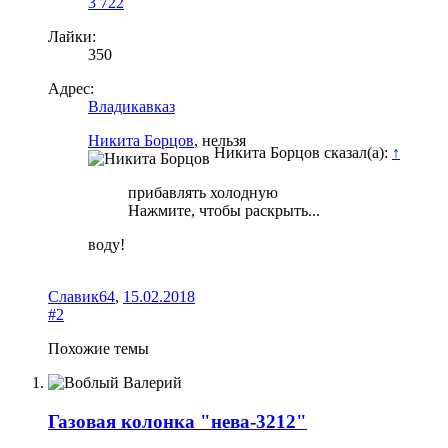
3 722
Лайки:
350
Адрес:
Владикавказ
Никита Борцов
, нельзя
Никита Борцов сказал(а):
↑
прибавлять холодную
Нажмите, чтобы раскрыть...
воду!
Славик64
,
15.02.2018
#2
Похожие темы
Газовая колонка "нева-3212"