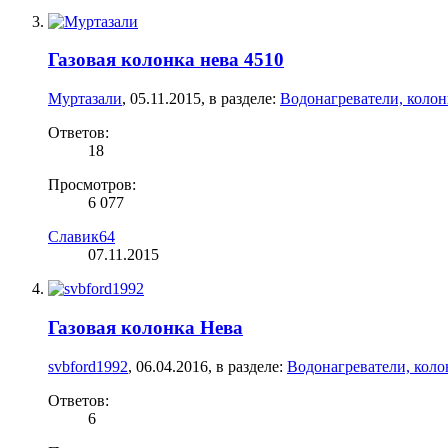
Газовая колонка нева 4510
Муртазали
,
05.11.2015
, в разделе:
Водонагреватели, коло
Ответов:
18
Просмотров:
6 077
Славик64
07.11.2015
Газовая колонка Нева
svbford1992
,
06.04.2016
, в разделе:
Водонагреватели, коло
Ответов:
6