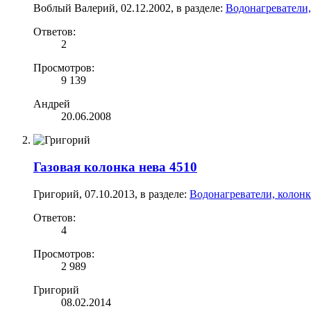
Воблый Валерий
,
02.12.2002
, в разделе:
Водонагреватели,
Ответов:
2
Просмотров:
9 139
Андрей
20.06.2008
Газовая колонка нева 4510
Григорий
,
07.10.2013
, в разделе:
Водонагреватели, колон
Ответов:
4
Просмотров:
2 989
Григорий
08.02.2014