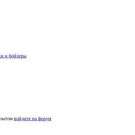
ки и бойлеры
 опытом
войдите на форум