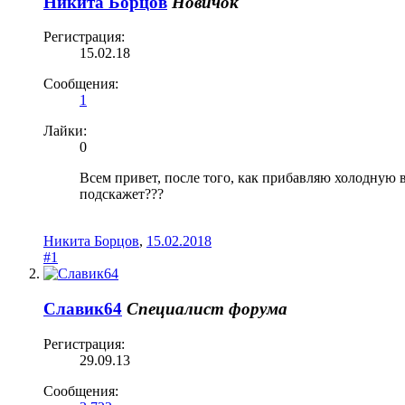
Никита Борцов
Новичок
Регистрация:
15.02.18
Сообщения:
1
Лайки:
0
Всем привет, после того, как прибавляю холодную в
подскажет???
Никита Борцов
,
15.02.2018
#1
Славик64
Специалист форума
Регистрация:
29.09.13
Сообщения: