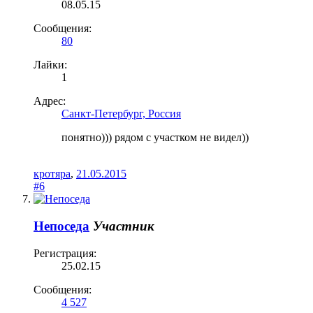
08.05.15
Сообщения:
80
Лайки:
1
Адрес:
Санкт-Петербург, Россия
понятно))) рядом с участком не видел))
кротяра
,
21.05.2015
#6
Непоседа
Участник
Регистрация:
25.02.15
Сообщения:
4 527