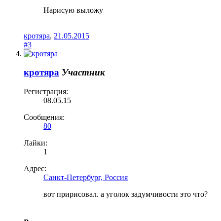
Нарисую выложу
кротяра
,
21.05.2015
#3
кротяра
Участник
Регистрация:
08.05.15
Сообщения:
80
Лайки:
1
Адрес:
Санкт-Петербург, Россия
вот пририсовал. а уголок задумчивости это что?