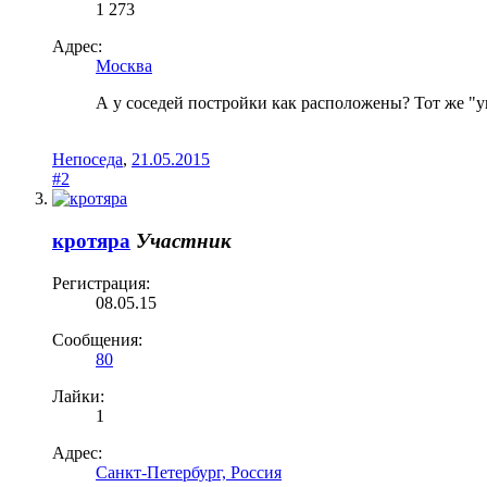
1 273
Адрес:
Москва
А у соседей постройки как расположены? Тот же "
Непоседа
,
21.05.2015
#2
кротяра
Участник
Регистрация:
08.05.15
Сообщения:
80
Лайки:
1
Адрес:
Санкт-Петербург, Россия