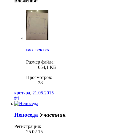
Вложения:
IMG_3526.JPG
Размер файла:
654,1 КБ
Просмотров:
28
кротяра
,
21.05.2015
#4
Непоседа
Участник
Регистрация:
25.02.15