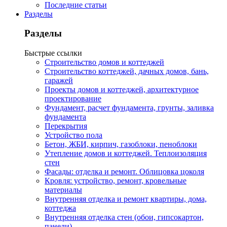
Последние статьи
Разделы
Разделы
Быстрые ссылки
Строительство домов и коттеджей
Строительство коттеджей, дачных домов, бань,
гаражей
Проекты домов и коттеджей, архитектурное
проектирование
Фундамент, расчет фундамента, грунты, заливка
фундамента
Перекрытия
Устройство пола
Бетон, ЖБИ, кирпич, газоблоки, пеноблоки
Утепление домов и коттеджей. Теплоизоляция
стен
Фасады: отделка и ремонт. Облицовка цоколя
Кровля: устройство, ремонт, кровельные
материалы
Внутренняя отделка и ремонт квартиры, дома,
коттеджа
Внутренняя отделка стен (обои, гипсокартон,
панели)