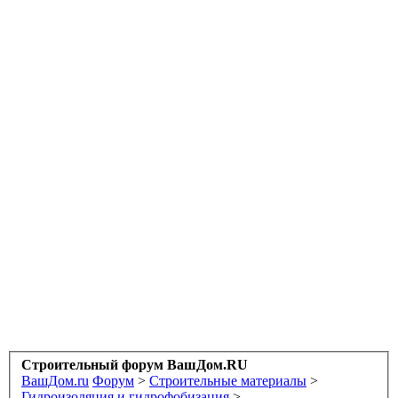
Строительный форум ВашДом.RU
ВашДом.ru
Форум
>
Строительные материалы
>
Гидроизоляция и гидрофобизация
>