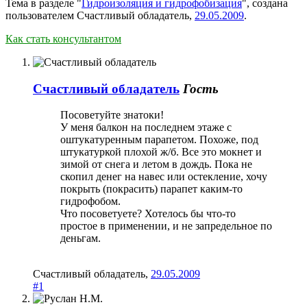
Тема в разделе "
Гидроизоляция и гидрофобизация
", создана
пользователем
Счастливый обладатель
,
29.05.2009
.
Как стать консультантом
Счастливый обладатель
Гость
Посоветуйте знатоки!
У меня балкон на последнем этаже с
оштукатуренным парапетом. Похоже, под
штукатуркой плохой ж/б. Все это мокнет и
зимой от снега и летом в дождь. Пока не
скопил денег на навес или остекление, хочу
покрыть (покрасить) парапет каким-то
гидрофобом.
Что посоветуете? Хотелось бы что-то
простое в применении, и не запредельное по
деньгам.
Счастливый обладатель
,
29.05.2009
#1