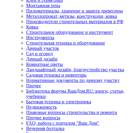
Клеи и герметики
Монтажная пена
Пиломатериалы, хранение и защита древесины
Металлопрокат, метизы, конструкции, ковка
Производители строительных материалов в РФ
Ковка
Строительное оборудование и инструмент
Инструменты
Строительная техника и оборудование
Дачный участок
Сад и огород
Дачный дизайн
Комнатные цветы
Ландшафтный дизайн, благоустройство участка
Садовая техника и инвентарь
Нормативные документы по дачному участку
Прочее
Библиотека форума ВашДом.RU: книги, статьи,
учебники
Бытовая техника и электроника
Недвижимость
Правовые вопросы строительства и ремонта
Прочие вопросы
FAQ, работа с порталом "Ваш Дом"
Вечерняя болталка