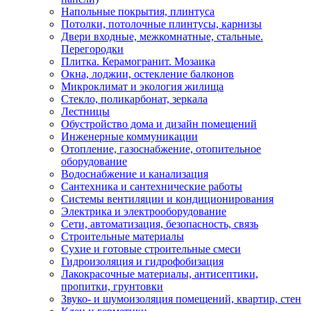
Напольные покрытия, плинтуса
Потолки, потолочные плинтусы, карнизы
Двери входные, межкомнатные, стальные.
Перегородки
Плитка. Керамогранит. Мозаика
Окна, лоджии, остекление балконов
Микроклимат и экология жилища
Стекло, поликарбонат, зеркала
Лестницы
Обустройство дома и дизайн помещений
Инженерные коммуникации
Отопление, газоснабжение, отопительное
оборудование
Водоснабжение и канализация
Сантехника и сантехнические работы
Системы вентиляции и кондиционирования
Электрика и электрооборудование
Сети, автоматизация, безопасность, связь
Строительные материалы
Сухие и готовые строительные смеси
Гидроизоляция и гидрофобизация
Лакокрасочные материалы, антисептики,
пропитки, грунтовки
Звуко- и шумоизоляция помещений, квартир, стен