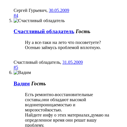
Сергей Гурьевич
,
30.05.2009
#4
Счастливый обладатель
Гость
Ну а все-таки на лето что посоветуете?
Осенью займусь проблемой вплотную.
Счастливый обладатель
,
31.05.2009
#5
Вадим
Гость
Есть ремонтно-восстановительные
составы,они обладают высокой
водонепроницаемостью и
морозостойкостью.
Найдите инфу о этих материалах,думаю на
определенное время они решат вашу
проблему.