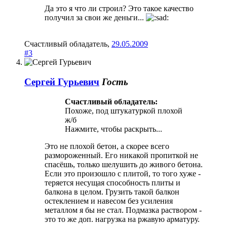
Да это я что ли строил? Это такое качество
получил за свои же деньги...
Счастливый обладатель
,
29.05.2009
#3
Сергей Гурьевич
Гость
Счастливый обладатель:
Похоже, под штукатуркой плохой
ж/б
Нажмите, чтобы раскрыть...
Это не плохой бетон, а скорее всего
размороженный. Его никакой пропиткой не
спасёшь, только шелушить до живого бетона.
Если это произошло с плитой, то того хуже -
теряется несущая способность плиты и
балкона в целом. Грузить такой балкон
остеклением и навесом без усиления
металлом я бы не стал. Подмазка раствором -
это то же доп. нагрузка на ржавую арматуру.