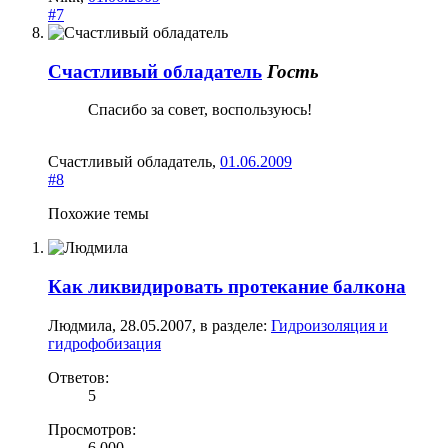
#7
Счастливый обладатель
Гость
Спасибо за совет, воспользуюсь!
Счастливый обладатель
,
01.06.2009
#8
Похожие темы
Как ликвидировать протекание балкона
Людмила
,
28.05.2007
, в разделе:
Гидроизоляция и
гидрофобизация
Ответов:
5
Просмотров:
6 000