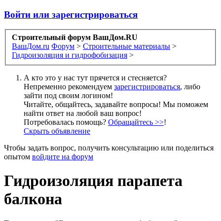
Войти или зарегистрироваться
Строительный форум ВашДом.RU
ВашДом.ru
Форум
>
Строительные материалы
>
Гидроизоляция и гидрофобизация
>
А кто это у нас тут прячется и стесняется?
Непременно рекомендуем
зарегистрироваться
, либо
зайти под своим логином!
Читайте, общайтесь, задавайте вопросы! Мы поможем
найти ответ на любой ваш вопрос!
Потребовалась помощь?
Обращайтесь >>
!
Скрыть объявление
Чтобы задать вопрос, получить консультацию или поделиться
опытом
войдите на форум
Гидроизоляция парапета
балкона