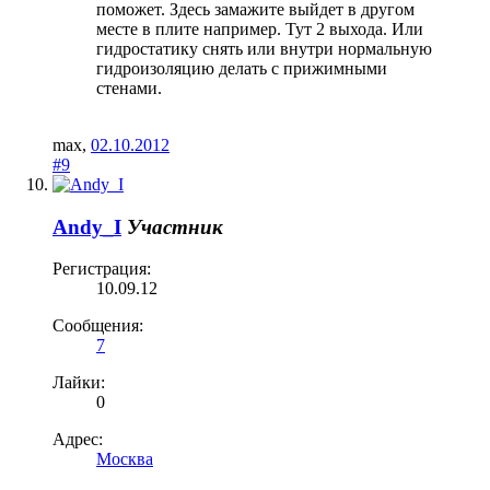
поможет. Здесь замажите выйдет в другом
месте в плите например. Тут 2 выхода. Или
гидростатику снять или внутри нормальную
гидроизоляцию делать с прижимными
стенами.
max
,
02.10.2012
#9
Andy_I
Участник
Регистрация:
10.09.12
Сообщения:
7
Лайки:
0
Адрес:
Москва