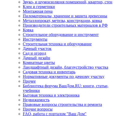
Звуко- и шумоизоляция помещений, квартир, стен
Клеи и герметики
Монтажная пена
Пиломатериалы, хранение и защита древесины
Металлопрокат, метизы, конструкции, ковка
Производители строительных материалов в РФ
Ковка
Строительное оборудование и инструмент
Инструменты
Строительная техника и оборудование
Дачный участок
Сад и огород
Дачный дизайн
Комнатные цветы
Ландшафтный дизайн, благоустройство участка
Садовая техника и инвентарь
Нормативные документы по дачному участку
Прочее
Библиотека форума ВашДом.RU: книги, статьи,
учебники
Бытовая техника и электроника
Недвижимость
Правовые вопросы строительства и ремонта
Прочие вопросы
FAQ, работа с порталом "Ваш Дом"