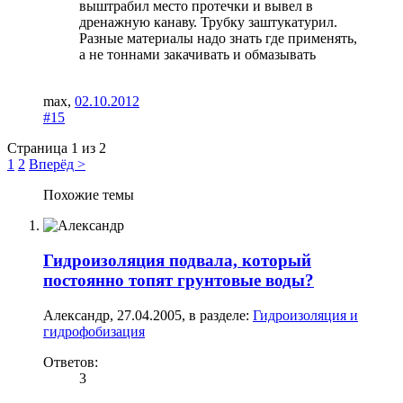
выштрабил место протечки и вывел в
дренажную канаву. Трубку заштукатурил.
Разные материалы надо знать где применять,
а не тоннами закачивать и обмазывать
max
,
02.10.2012
#15
Страница 1 из 2
1
2
Вперёд >
Похожие темы
Гидроизоляция подвала, который
постоянно топят грунтовые воды?
Александр
,
27.04.2005
, в разделе:
Гидроизоляция и
гидрофобизация
Ответов:
3