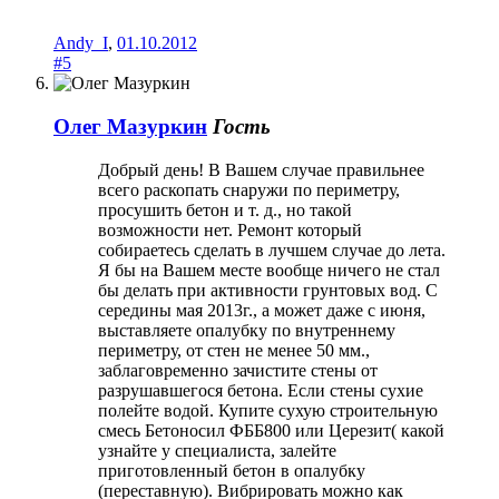
Andy_I
,
01.10.2012
#5
Олег Мазуркин
Гость
Добрый день! В Вашем случае правильнее
всего раскопать снаружи по периметру,
просушить бетон и т. д., но такой
возможности нет. Ремонт который
собираетесь сделать в лучшем случае до лета.
Я бы на Вашем месте вообще ничего не стал
бы делать при активности грунтовых вод. С
середины мая 2013г., а может даже с июня,
выставляете опалубку по внутреннему
периметру, от стен не менее 50 мм.,
заблаговременно зачистите стены от
разрушавшегося бетона. Если стены сухие
полейте водой. Купите сухую строительную
смесь Бетоносил ФББ800 или Церезит( какой
узнайте у специалиста, залейте
приготовленный бетон в опалубку
(переставную). Вибрировать можно как