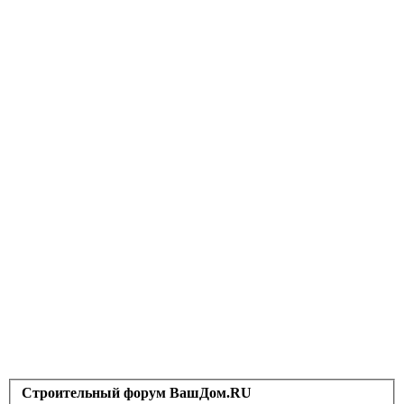
Строительный форум ВашДом.RU