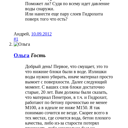
Поможет ли? Судя по всему идет давление
воды снаружи.
Или нанести еще пару слоев Гидрохита
поверх того что есть?
Андрей
,
10.09.2012
#1
Ольга
Гость
Добрый день! Первое, что смущает, это то
что нижние блоки были в воде. Излишки
воды нужно убирать, иначе материал просто
вымоет с поверхности. Далее следующий
момент. С ваших слов блоки достаточно
старые, 20 лет. Вам должны были сказать,
что материал Пенетрон, в т.ч. и Гидрохит,
работают по бетону прочностью не менее
М100, а в идеале не ниже М150. Я так
понимаю сочится не везде. Скорее всего в
тех местах, где сочится вода, бетон плохого
качества, либо из-за старости потерял