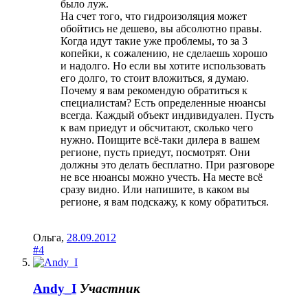
было луж.
На счет того, что гидроизоляция может
обойтись не дешево, вы абсолютно правы.
Когда идут такие уже проблемы, то за 3
копейки, к сожалению, не сделаешь хорошо
и надолго. Но если вы хотите использовать
его долго, то стоит вложиться, я думаю.
Почему я вам рекомендую обратиться к
специалистам? Есть определенные нюансы
всегда. Каждый объект индивидуален. Пусть
к вам приедут и обсчитают, сколько чего
нужно. Поищите всё-таки дилера в вашем
регионе, пусть приедут, посмотрят. Они
должны это делать бесплатно. При разговоре
не все нюансы можно учесть. На месте всё
сразу видно. Или напишите, в каком вы
регионе, я вам подскажу, к кому обратиться.
Ольга
,
28.09.2012
#4
Andy_I
Участник