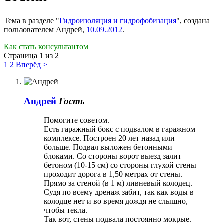
Тема в разделе "
Гидроизоляция и гидрофобизация
", создана
пользователем
Андрей
,
10.09.2012
.
Как стать консультантом
Страница 1 из 2
1
2
Вперёд >
Андрей
Гость
Помогите советом.
Есть гаражный бокс с подвалом в гаражном
комплексе. Построен 20 лет назад или
больше. Подвал выложен бетонными
блоками. Со стороны ворот выезд залит
бетоном (10-15 см) со стороны глухой стены
проходит дорога в 1,50 метрах от стены.
Прямо за стеной (в 1 м) ливневый колодец.
Судя по всему дренаж забит, так как воды в
колодце нет и во время дождя не слышно,
чтобы текла.
Так вот, стены подвала постоянно мокрые.