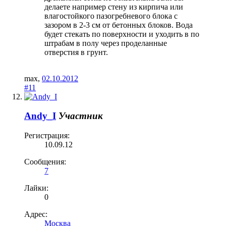
делаете например стену из кирпича или
влагостойкого пазогребневого блока с
зазором в 2-3 см от бетонных блоков. Вода
будет стекать по поверхности и уходить в по
штрабам в полу через проделанные
отверстия в грунт.
max
,
02.10.2012
#11
Andy_I
Участник
Регистрация:
10.09.12
Сообщения:
7
Лайки:
0
Адрес:
Москва