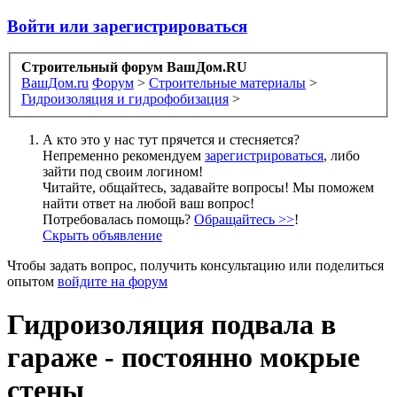
Войти или зарегистрироваться
Строительный форум ВашДом.RU
ВашДом.ru
Форум
>
Строительные материалы
>
Гидроизоляция и гидрофобизация
>
А кто это у нас тут прячется и стесняется?
Непременно рекомендуем
зарегистрироваться
, либо
зайти под своим логином!
Читайте, общайтесь, задавайте вопросы! Мы поможем
найти ответ на любой ваш вопрос!
Потребовалась помощь?
Обращайтесь >>
!
Скрыть объявление
Чтобы задать вопрос, получить консультацию или поделиться
опытом
войдите на форум
Гидроизоляция подвала в
гараже - постоянно мокрые
стены