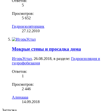
Ответов:
5
Просмотров:
5 652
Гидроизоляторщик
27.12.2010
Мокрые стены и просадка дома
ИгорьУстал
,
26.08.2018
, в разделе:
Гидроизоляция и
гидрофобизация
Ответов:
1
Просмотров:
2 446
Алинаaaa
14.09.2018
Загрузка...