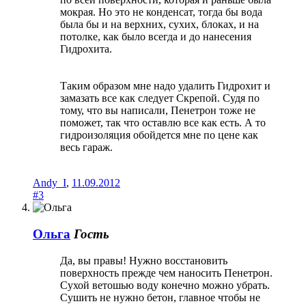
мокрая. Но это не конденсат, тогда бы вода
была бы и на верхних, сухих, блоках, и на
потолке, как было всегда и до нанесения
Гидрохита.
Таким образом мне надо удалить Гидрохит и
замазать все как следует Скрепой. Судя по
тому, что вы написали, Пенетрон тоже не
поможет, так что оставлю все как есть. А то
гидроизоляция обойдется мне по цене как
весь гараж.
Andy_I
,
11.09.2012
#3
Ольга
Гость
Да, вы правы! Нужно восстановить
поверхность прежде чем наносить Пенетрон.
Сухой ветошью воду конечно можно убрать.
Сушить не нужно бетон, главное чтобы не