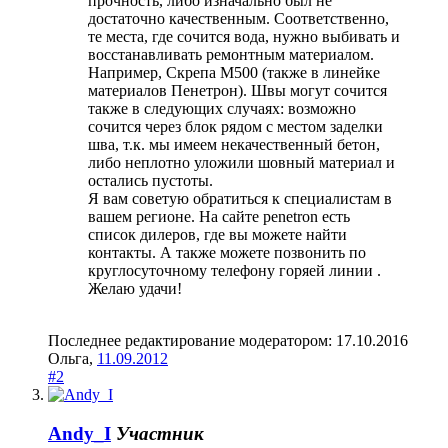
прочность, либо изначально был не
достаточно качественным. Соответственно,
те места, где сочится вода, нужно выбивать и
восстанавливать ремонтным материалом.
Например, Скрепа М500 (также в линейке
материалов Пенетрон). Швы могут сочится
также в следующих случаях: возможно
сочится через блок рядом с местом заделки
шва, т.к. мы имеем некачественный бетон,
либо неплотно уложили шовный материал и
остались пустоты.
Я вам советую обратиться к специалистам в
вашем регионе. На сайте penetron есть
список дилеров, где вы можете найти
контакты. А также можете позвонить по
круглосуточному телефону горяей линии .
Желаю удачи!
Последнее редактирование модератором:
17.10.2016
Ольга
,
11.09.2012
#2
Andy_I
Участник