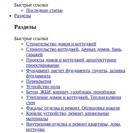
Быстрые ссылки
Последние статьи
Разделы
Разделы
Быстрые ссылки
Строительство домов и коттеджей
Строительство коттеджей, дачных домов, бань,
гаражей
Проекты домов и коттеджей, архитектурное
проектирование
Фундамент, расчет фундамента, грунты, заливка
фундамента
Перекрытия
Устройство пола
Бетон, ЖБИ, кирпич, газоблоки, пеноблоки
Утепление домов и коттеджей. Теплоизоляция
стен
Фасады: отделка и ремонт. Облицовка цоколя
Кровля: устройство, ремонт, кровельные
материалы
Внутренняя отделка и ремонт квартиры, дома,
коттеджа