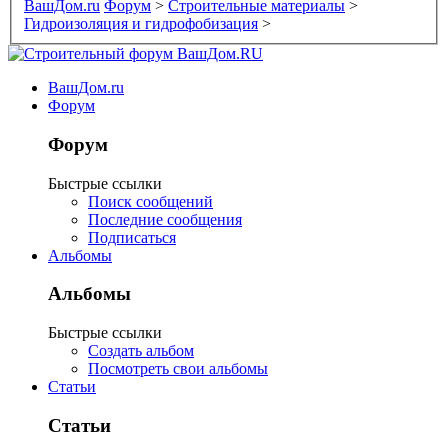
ВашДом.ru
Форум
>
Строительные материалы
>
Гидроизоляция и гидрофобизация
>
ВашДом.ru
Форум
Форум
Быстрые ссылки
Поиск сообщений
Последние сообщения
Подписаться
Альбомы
Альбомы
Быстрые ссылки
Создать альбом
Посмотреть свои альбомы
Статьи
Статьи