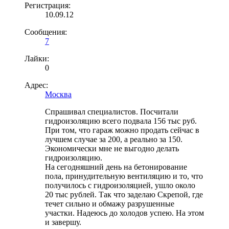
Регистрация:
10.09.12
Сообщения:
7
Лайки:
0
Адрес:
Москва
Спрашивал специалистов. Посчитали
гидроизоляцию всего подвала 156 тыс руб.
При том, что гараж можно продать сейчас в
лучшем случае за 200, а реально за 150.
Экономически мне не выгодно делать
гидроизоляцию.
На сегодняшний день на бетонирование
пола, принудительную вентиляцию и то, что
получилось с гидроизоляцией, ушло около
20 тыс рублей. Так что заделаю Скрепой, где
течет сильно и обмажу разрушенные
участки. Надеюсь до холодов успею. На этом
и завершу.