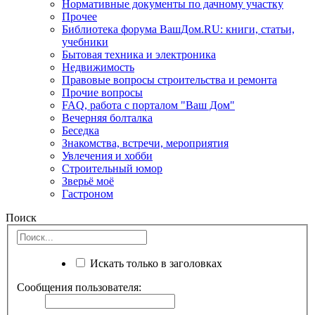
Нормативные документы по дачному участку
Прочее
Библиотека форума ВашДом.RU: книги, статьи,
учебники
Бытовая техника и электроника
Недвижимость
Правовые вопросы строительства и ремонта
Прочие вопросы
FAQ, работа с порталом "Ваш Дом"
Вечерняя болталка
Беседка
Знакомства, встречи, мероприятия
Увлечения и хобби
Строительный юмор
Зверьё моё
Гастроном
Поиск
Искать только в заголовках
Сообщения пользователя: