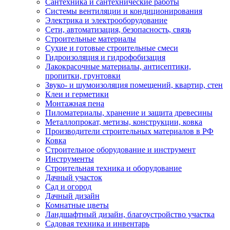
Сантехника и сантехнические работы
Системы вентиляции и кондиционирования
Электрика и электрооборудование
Сети, автоматизация, безопасность, связь
Строительные материалы
Сухие и готовые строительные смеси
Гидроизоляция и гидрофобизация
Лакокрасочные материалы, антисептики,
пропитки, грунтовки
Звуко- и шумоизоляция помещений, квартир, стен
Клеи и герметики
Монтажная пена
Пиломатериалы, хранение и защита древесины
Металлопрокат, метизы, конструкции, ковка
Производители строительных материалов в РФ
Ковка
Строительное оборудование и инструмент
Инструменты
Строительная техника и оборудование
Дачный участок
Сад и огород
Дачный дизайн
Комнатные цветы
Ландшафтный дизайн, благоустройство участка
Садовая техника и инвентарь