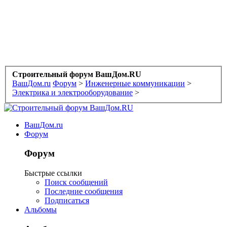
Строительный форум ВашДом.RU
ВашДом.ru
Форум
>
Инженерные коммуникации
>
Электрика и электрооборудование
>
ВашДом.ru
Форум
Форум
Быстрые ссылки
Поиск сообщений
Последние сообщения
Подписаться
Альбомы