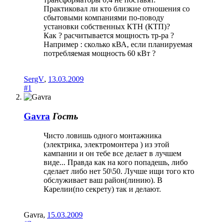
Практиковал ли кто близкие отношения со
сбытовыми компаниями по-поводу
установки собственных КТН (КТП)?
Как ? расчитывается мощность тр-ра ?
Например : сколько кВА, если планируемая
потребляемая мощность 60 кВт ?
SergV
,
13.03.2009
#1
Gavra
Гость
Чисто ловишь одного монтажника
(электрика, электромонтера ) из этой
кампании и он тебе все делает в лучшем
виде... Правда как на кого попадешь, либо
сделает либо нет 50\50. Лучше ищи того кто
обслуживает ваш район(линию). В
Карелии(по секрету) так и делают.
Gavra
,
15.03.2009