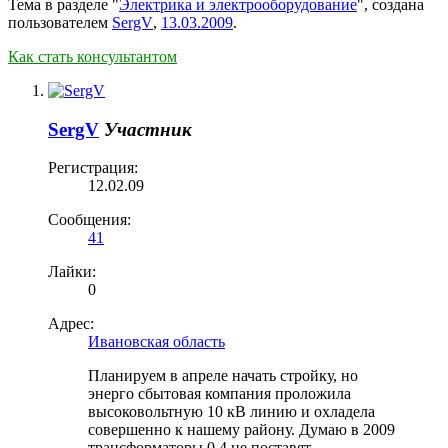
Тема в разделе "
Электрика и электрооборудование
", создана
пользователем
SergV
,
13.03.2009
.
Как стать консультантом
SergV
Участник
Регистрация:
12.02.09
Сообщения:
41
Лайки:
0
Адрес:
Ивановская область
Планируем в апреле начать стройку, но
энерго сбытовая компания проложила
высоковольтную 10 кВ линию и охладела
совершенно к нашему району. Думаю в 2009
трансформаторы 0,4 не поставят.