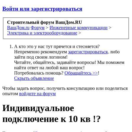
Войти или зарегистрироваться
Строительный форум ВашДом.RU
ВашДом.ru
Форум
>
Инженерные коммуникации
>
Электрика и электрооборудование
>
А кто это у нас тут прячется и стесняется?
Непременно рекомендуем
зарегистрироваться
, либо
зайти под своим логином!
Читайте, общайтесь, задавайте вопросы! Мы поможем
найти ответ на любой ваш вопрос!
Потребовалась помощь?
Обращайтесь >>
!
Скрыть объявление
Чтобы задать вопрос, получить консультацию или поделиться
опытом
войдите на форум
Индивидуальное
подключение к 10 кв !?