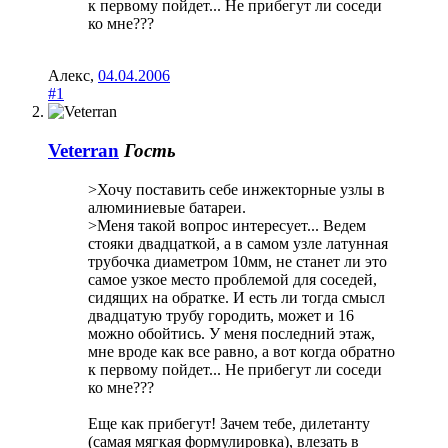
к первому пойдет... Не прибегут ли соседи
ко мне???
Алекс
,
04.04.2006
#1
Veterran
Гость
>Хочу поставить себе инжекторные узлы в
алюминиевые батареи.
>Меня такой вопрос интересует... Ведем
стояки двадцаткой, а в самом узле латунная
трубочка диаметром 10мм, не станет ли это
самое узкое место проблемой для соседей,
сидящих на обратке. И есть ли тогда смысл
двадцатую трубу городить, может и 16
можно обойтись. У меня последний этаж,
мне вроде как все равно, а вот когда обратно
к первому пойдет... Не прибегут ли соседи
ко мне???
Еще как прибегут! Зачем тебе, дилетанту
(самая мягкая формулировка), влезать в