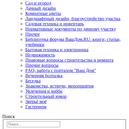
Сад и огород
Дачный дизайн
Комнатные цветы
Ландшафтный дизайн, благоустройство участка
Садовая техника и инвентарь
Нормативные документы по дачному участку
Прочее
Библиотека форума ВашДом.RU: книги, статьи,
учебники
Бытовая техника и электроника
Недвижимость
Правовые вопросы строительства и ремонта
Прочие вопросы
FAQ, работа с порталом "Ваш Дом"
Вечерняя болталка
Беседка
Знакомства, встречи, мероприятия
Увлечения и хобби
Строительный юмор
Зверьё моё
Гастроном
Поиск