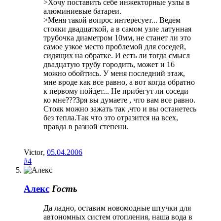
>Хочу поставить себе инжекторные узлы в
алюминиевые батареи.
>Меня такой вопрос интересует... Ведем
стояки двадцаткой, а в самом узле латунная
трубочка диаметром 10мм, не станет ли это
самое узкое место проблемой для соседей,
сидящих на обратке. И есть ли тогда смысл
двадцатую трубу городить, может и 16
можно обойтись. У меня последний этаж,
мне вроде как все равно, а вот когда обратно
к первому пойдет... Не прибегут ли соседи
ко мне???Зря вы думаете , что вам все равно.
Стояк можно зажать так ,что и вы останетесь
без тепла.Так что это отразится на всех,
правда в разной степени.
Victor
,
05.04.2006
#4
Алекс
Гость
Да ладно, оставим новомодные штучки для
автономных систем отопления, наша вода в