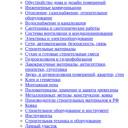
Обустройство дома и дизайн помещений
Инженерные коммуникации
Отопление, газоснабжение, отопительное
оборудование
Водоснабжение и канализация
Сантехника и сантехнические работы
Системы вентиляции и кондиционирования
Электрика и электрооборудование
Сети, автоматизация, безопасность, связь
Строительные материалы
Сухие и готовые строительные смеси
Гидроизоляция и гидрофобизация
Лакокрасочные материалы, антисептики,
пропитки, грунтовки
Звуко- и шумоизоляция помещений, квартир, стен
Клеи и герметики
Монтажная пена
Пиломатериалы, хранение и защита древесины
Металлопрокат, метизы, конструкции, ковка
Производители строительных материалов в РФ
Ковка
Строительное оборудование и инструмент
Инструменты
Строительная техника и оборудование
Дачный участок