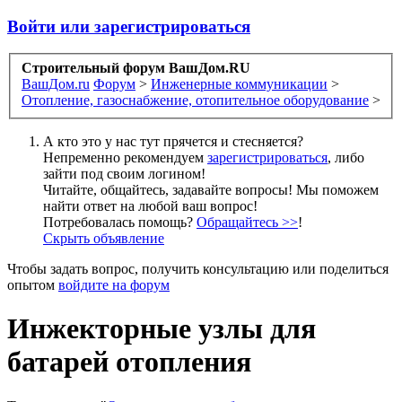
Войти или зарегистрироваться
Строительный форум ВашДом.RU
ВашДом.ru
Форум
>
Инженерные коммуникации
>
Отопление, газоснабжение, отопительное оборудование
>
А кто это у нас тут прячется и стесняется?
Непременно рекомендуем
зарегистрироваться
, либо
зайти под своим логином!
Читайте, общайтесь, задавайте вопросы! Мы поможем
найти ответ на любой ваш вопрос!
Потребовалась помощь?
Обращайтесь >>
!
Скрыть объявление
Чтобы задать вопрос, получить консультацию или поделиться
опытом
войдите на форум
Инжекторные узлы для
батарей отопления