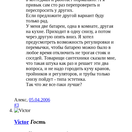
привык сам сто раз перепроверить и
переспросить у других.
Если предложите другой вариант буду
только рад.
У меня две батареи, одна в комнате, другая
на кухне. Приходит в одну снизу, а потом
через другую опять вниз. Я хотел
предусмотреть возможность регулировки и
перемычки, чтобы батарею можно было в
любое время отключить не трогая стояк и
соседей. Товарищи сантехники сказали мне,
что такая штука как раз и решает эти два
вопроса, и не надо городить кучу кранов,
тройников и регуляторов, и трубы только
снизу пойдут - типа эстетика.
Так что же все-таки лучше?
Алекс
,
05.04.2006
#3
Victor
Гость