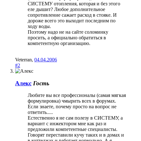
СИСТЕМУ отопления, которая и без этого
еле дышит? Любое дополнительное
сопротивление сажает расход в стояке. И
дороже всего это выходит последним по
ходу воды.
Поэтому надо не на сайте соломинку
просить, а официально обратиться в
компетентную организацию.
Veterran
,
04.04.2006
#2
Алекс
Гость
Любите вы все профессионалы (самая мягкая
формулировка) чмырить всех в форумах.
Если знаете, почему просто на вопрос не
ответить.....
Естественно я не сам полезу в СИСТЕМУ, а
вариант с инжектором мне как раз и
предложили компетентные специалисты.
Говорят переставили кучу таких и в домах и
в коттеджах и работает нормально. А я