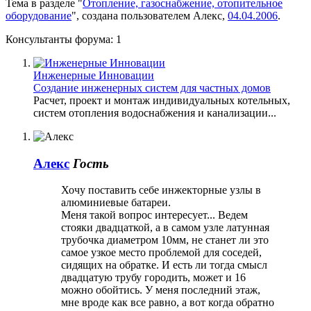
Тема в разделе "
Отопление, газоснабжение, отопительное
оборудование
", создана пользователем
Алекс
,
04.04.2006
.
Консультанты форума:
1
Инженерные Инновации
Создание инженерных систем для частных домов
Расчет, проект и монтаж индивидуальных котельных,
систем отопления водоснабжения и канализации...
Алекс
Гость
Хочу поставить себе инжекторные узлы в
алюминиевые батареи.
Меня такой вопрос интересует... Ведем
стояки двадцаткой, а в самом узле латунная
трубочка диаметром 10мм, не станет ли это
самое узкое место проблемой для соседей,
сидящих на обратке. И есть ли тогда смысл
двадцатую трубу городить, может и 16
можно обойтись. У меня последний этаж,
мне вроде как все равно, а вот когда обратно