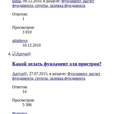
talina
,
09.12.2010
, в разделе:
Фундамент, расчет
фундамента, грунты, заливка фундамента
Ответов:
1
Просмотров:
3 010
arhidrevo
10.12.2010
Какой делать фундамент для пристроя?
Артур@
,
27.07.2015
, в разделе:
Фундамент, расчет
фундамента, грунты, заливка фундамента
Ответов:
14
Просмотров:
5 396
Фортиус