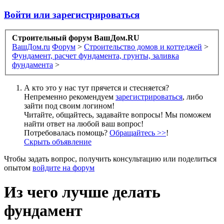
Войти или зарегистрироваться
Строительный форум ВашДом.RU
ВашДом.ru
Форум
>
Строительство домов и коттеджей
>
Фундамент, расчет фундамента, грунты, заливка
фундамента
>
А кто это у нас тут прячется и стесняется?
Непременно рекомендуем
зарегистрироваться
, либо
зайти под своим логином!
Читайте, общайтесь, задавайте вопросы! Мы поможем
найти ответ на любой ваш вопрос!
Потребовалась помощь?
Обращайтесь >>
!
Скрыть объявление
Чтобы задать вопрос, получить консультацию или поделиться
опытом
войдите на форум
Из чего лучше делать
фундамент