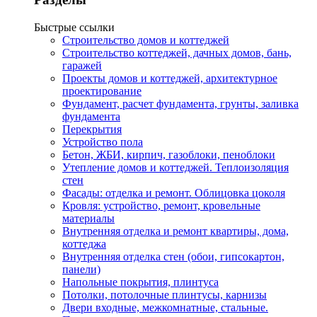
Быстрые ссылки
Строительство домов и коттеджей
Строительство коттеджей, дачных домов, бань,
гаражей
Проекты домов и коттеджей, архитектурное
проектирование
Фундамент, расчет фундамента, грунты, заливка
фундамента
Перекрытия
Устройство пола
Бетон, ЖБИ, кирпич, газоблоки, пеноблоки
Утепление домов и коттеджей. Теплоизоляция
стен
Фасады: отделка и ремонт. Облицовка цоколя
Кровля: устройство, ремонт, кровельные
материалы
Внутренняя отделка и ремонт квартиры, дома,
коттеджа
Внутренняя отделка стен (обои, гипсокартон,
панели)
Напольные покрытия, плинтуса
Потолки, потолочные плинтусы, карнизы
Двери входные, межкомнатные, стальные.