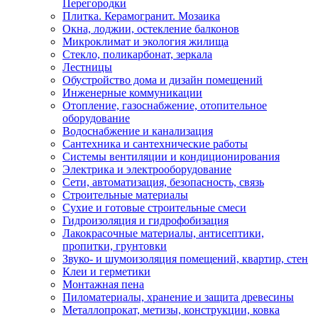
Перегородки
Плитка. Керамогранит. Мозаика
Окна, лоджии, остекление балконов
Микроклимат и экология жилища
Стекло, поликарбонат, зеркала
Лестницы
Обустройство дома и дизайн помещений
Инженерные коммуникации
Отопление, газоснабжение, отопительное
оборудование
Водоснабжение и канализация
Сантехника и сантехнические работы
Системы вентиляции и кондиционирования
Электрика и электрооборудование
Сети, автоматизация, безопасность, связь
Строительные материалы
Сухие и готовые строительные смеси
Гидроизоляция и гидрофобизация
Лакокрасочные материалы, антисептики,
пропитки, грунтовки
Звуко- и шумоизоляция помещений, квартир, стен
Клеи и герметики
Монтажная пена
Пиломатериалы, хранение и защита древесины
Металлопрокат, метизы, конструкции, ковка