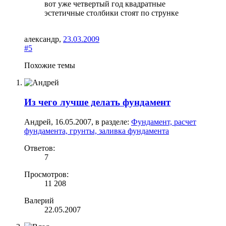
вот уже четвертый год квадратные
эстетичные столбики стоят по струнке
александр
,
23.03.2009
#5
Похожие темы
Из чего лучше делать фундамент
Андрей
,
16.05.2007
, в разделе:
Фундамент, расчет
фундамента, грунты, заливка фундамента
Ответов:
7
Просмотров:
11 208
Валерий
22.05.2007