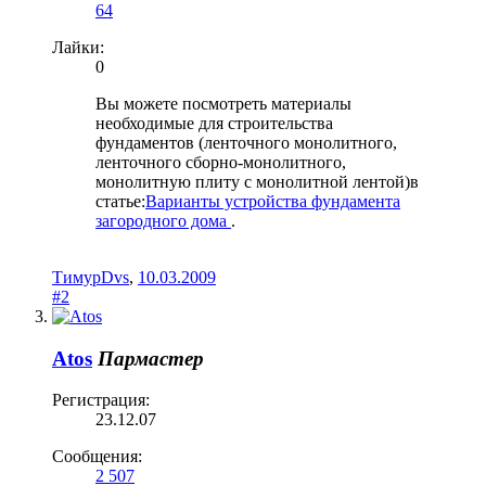
64
Лайки:
0
Вы можете посмотреть материалы
необходимые для строительства
фундаментов (ленточного монолитного,
ленточного сборно-монолитного,
монолитную плиту с монолитной лентой)в
статье:
Варианты устройства фундамента
загородного дома
.
ТимурDvs
,
10.03.2009
#2
Atos
Пармастер
Регистрация:
23.12.07
Сообщения:
2 507