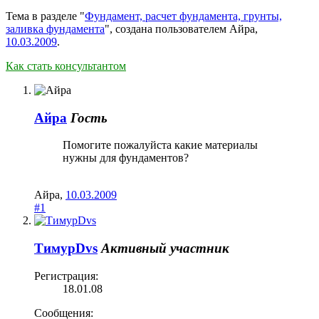
Тема в разделе "
Фундамент, расчет фундамента, грунты,
заливка фундамента
", создана пользователем
Айра
,
10.03.2009
.
Как стать консультантом
Айра
Гость
Помогите пожалуйста какие материалы
нужны для фундаментов?
Айра
,
10.03.2009
#1
ТимурDvs
Активный участник
Регистрация:
18.01.08
Сообщения: