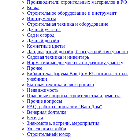
Производители строительных материалов в РФ
Ковка
Строительное оборудование и инструмент
Инструменты
Строительная техника и оборудование
Дачный участок
Сад и огород
Дачный дизайн
Комнатные цветы
Ландшафтный дизайн, благоустройство участка
Садовая техника и инвентарь
Нормативные документы по дачному участку
Прочее
Библиотека форума ВашДом.RU: книги, статьи,
учебники
Бытовая техника и электроника
Недвижимость
Правовые вопросы строительства и ремонта
Прочие вопросы
FAQ, работа с порталом "Ваш Дом"
Вечерняя болталка
Беседка
Знакомства, встречи, мероприятия
Увлечения и хобби
Строительный юмор