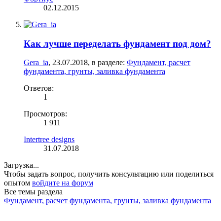
02.12.2015
Как лучше переделать фундамент под дом?
Gera_ia
,
23.07.2018
, в разделе:
Фундамент, расчет
фундамента, грунты, заливка фундамента
Ответов:
1
Просмотров:
1 911
Intertree designs
31.07.2018
Загрузка...
Чтобы задать вопрос, получить консультацию или поделиться
опытом
войдите на форум
Все темы раздела
Фундамент, расчет фундамента, грунты, заливка фундамента