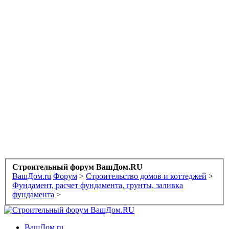
Строительный форум ВашДом.RU
ВашДом.ru
Форум
>
Строительство домов и коттеджей
>
Фундамент, расчет фундамента, грунты, заливка
фундамента
>
ВашДом.ru