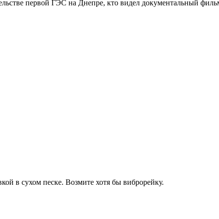
ельстве первой ГЭС на Днепре, кто видел документальный филь
кой в сухом песке. Возмите хотя бы виброрейку.