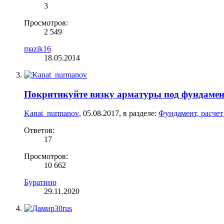
3
Просмотров:
2 549
mazik16
18.05.2014
Покритикуйте вязку арматуры под фундамен
Kanat_nurmanov
,
05.08.2017
, в разделе:
Фундамент, расчет
Ответов:
17
Просмотров:
10 662
Буратино
29.11.2020