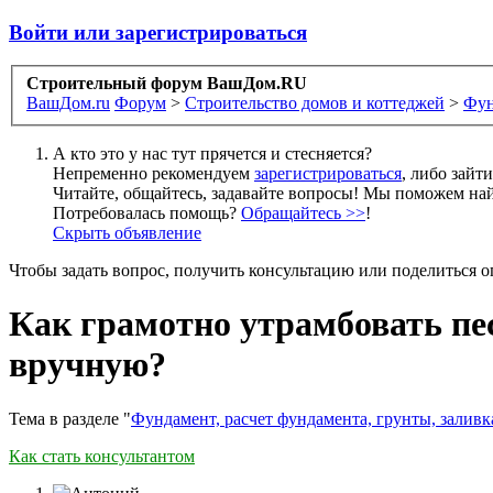
Войти или зарегистрироваться
Строительный форум ВашДом.RU
ВашДом.ru
Форум
>
Строительство домов и коттеджей
>
Фун
А кто это у нас тут прячется и стесняется?
Непременно рекомендуем
зарегистрироваться
, либо зайт
Читайте, общайтесь, задавайте вопросы! Мы поможем най
Потребовалась помощь?
Обращайтесь >>
!
Скрыть объявление
Чтобы задать вопрос, получить консультацию или поделиться
Как грамотно утрамбовать пе
вручную?
Тема в разделе "
Фундамент, расчет фундамента, грунты, залив
Как стать консультантом