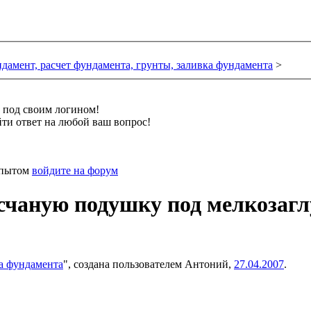
дамент, расчет фундамента, грунты, заливка фундамента
>
и под своим логином!
ти ответ на любой ваш вопрос!
 опытом
войдите на форум
счаную подушку под мелкозаг
ка фундамента
", создана пользователем
Антоний
,
27.04.2007
.