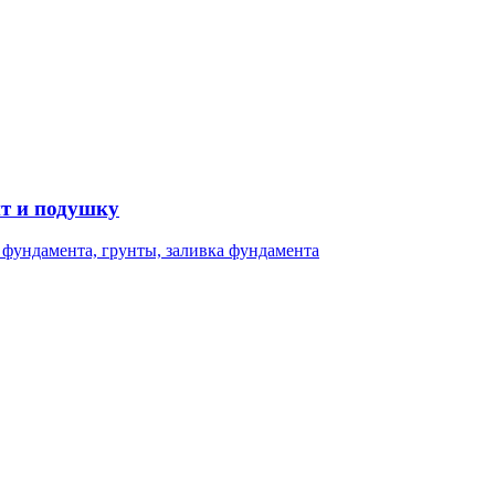
т и подушку
 фундамента, грунты, заливка фундамента