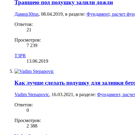
Траншею под подушку залили дожди
Дамир30rus
,
08.04.2019
, в разделе:
Фундамент, расчет фун
Ответов:
21
Просмотров:
7 239
T3PR
13.06.2019
Как лучше сделать подушку для заливки бет
Vadim Stepapovic
,
16.03.2021
, в разделе:
Фундамент, расче
Ответов:
0
Просмотров:
2 388