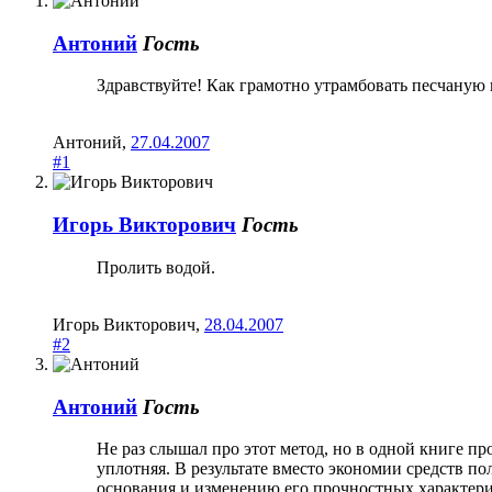
Антоний
Гость
Здравствуйте! Как грамотно утрамбовать песчану
Антоний
,
27.04.2007
#1
Игорь Викторович
Гость
Пролить водой.
Игорь Викторович
,
28.04.2007
#2
Антоний
Гость
Не раз слышал про этот метод, но в одной книге п
уплотняя. В результате вместо экономии средств п
основания и изменению его прочностных характерис