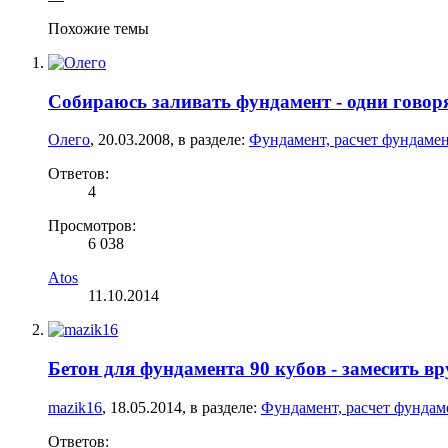
Похожие темы
Собираюсь заливать фундамент - одни говоря
Олего
,
20.03.2008
, в разделе:
Фундамент, расчет фундамен
Ответов:
4
Просмотров:
6 038
Atos
11.10.2014
Бетон для фундамента 90 кубов - замесить в
mazik16
,
18.05.2014
, в разделе:
Фундамент, расчет фундам
Ответов: