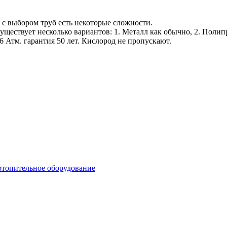
 с выбором труб есть некоторые сложности.
существует несколько вариантов: 1. Металл как обычно, 2. Поли
 Атм. гарантия 50 лет. Кислород не пропускают.
отопительное оборудование