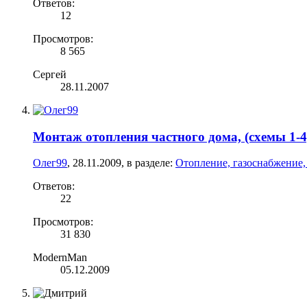
Ответов:
12
Просмотров:
8 565
Сергей
28.11.2007
Монтаж отопления частного дома, (схемы 1-4
Олег99
,
28.11.2009
, в разделе:
Отопление, газоснабжение,
Ответов:
22
Просмотров:
31 830
ModernMan
05.12.2009