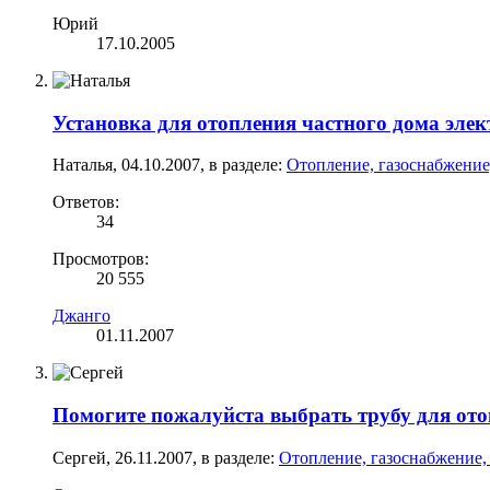
Юрий
17.10.2005
Установка для отопления частного дома эле
Наталья
,
04.10.2007
, в разделе:
Отопление, газоснабжение
Ответов:
34
Просмотров:
20 555
Джанго
01.11.2007
Помогите пожалуйста выбрать трубу для ото
Сергей
,
26.11.2007
, в разделе:
Отопление, газоснабжение,