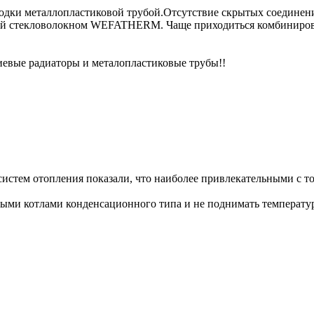
водки металлопластиковой трубой.Отсутствие скрытых соединен
ой стекловолокном WEFATHERM. Чаще приходиться комбинирова
иевые радиаторы и металопластиковые трубы!!
истем отопления показали, что наиболее привлекательными с то
ыми котлами конденсационного типа и не поднимать температур