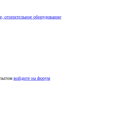
е, отопительное оборудование
 опытом
войдите на форум