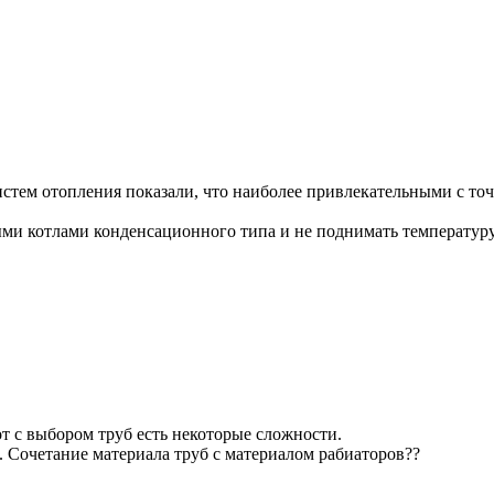
стем отопления показали, что наиболее привлекательными с точ
ми котлами конденсационного типа и не поднимать температуру
от с выбором труб есть некоторые сложности.
 Сочетание материала труб с материалом рабиаторов??