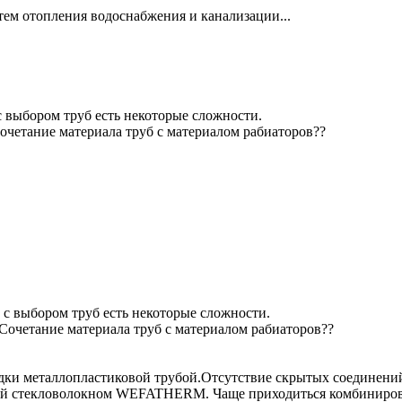
тем отопления водоснабжения и канализации...
с выбором труб есть некоторые сложности.
очетание материала труб с материалом рабиаторов??
 с выбором труб есть некоторые сложности.
Сочетание материала труб с материалом рабиаторов??
одки металлопластиковой трубой.Отсутствие скрытых соединени
ой стекловолокном WEFATHERM. Чаще приходиться комбинирова