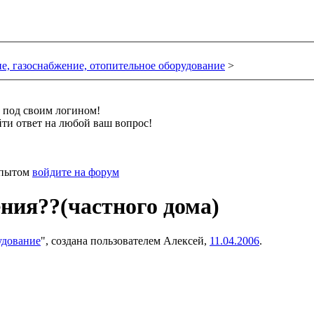
е, газоснабжение, отопительное оборудование
>
и под своим логином!
ти ответ на любой ваш вопрос!
 опытом
войдите на форум
ния??(частного дома)
удование
", создана пользователем
Алексей
,
11.04.2006
.