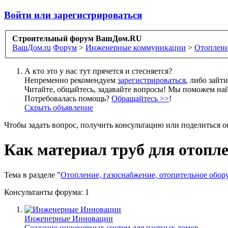
Войти или зарегистрироваться
Строительный форум ВашДом.RU
ВашДом.ru
Форум
>
Инженерные коммуникации
>
Отоплени
А кто это у нас тут прячется и стесняется?
Непременно рекомендуем
зарегистрироваться
, либо зайт
Читайте, общайтесь, задавайте вопросы! Мы поможем най
Потребовалась помощь?
Обращайтесь >>
!
Скрыть объявление
Чтобы задать вопрос, получить консультацию или поделиться
Как материал труб для отопле
Тема в разделе "
Отопление, газоснабжение, отопительное обор
Консультанты форума:
1
Инженерные Инновации
Создание инженерных систем для частных домов