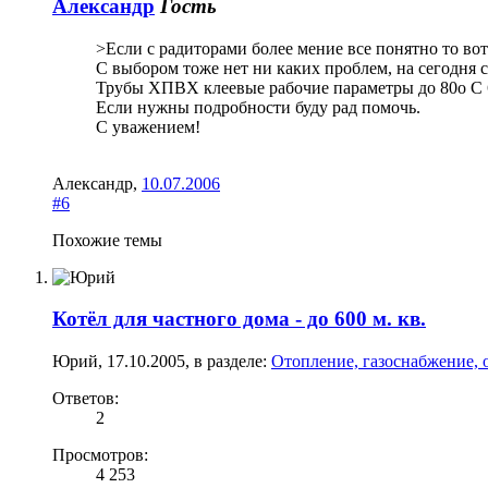
Александр
Гость
>Если с радиторами более мение все понятно то вот
С выбором тоже нет ни каких проблем, на сегодня 
Трубы ХПВХ клеевые рабочие параметры до 80о С 6
Если нужны подробности буду рад помочь.
С уважением!
Александр
,
10.07.2006
#6
Похожие темы
Котёл для частного дома - до 600 м. кв.
Юрий
,
17.10.2005
, в разделе:
Отопление, газоснабжение, 
Ответов:
2
Просмотров:
4 253