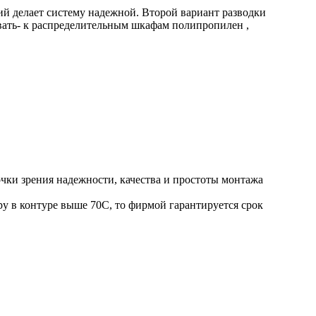
ий делает систему надежной. Второй вариант разводки
ть- к распределительным шкафам полипропилен ,
чки зрения надежности, качества и простоты монтажа
у в контуре выше 70С, то фирмой гарантируется срок