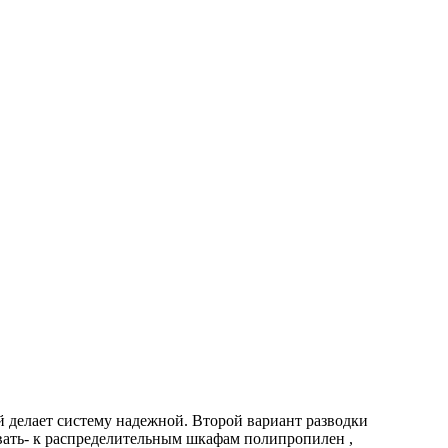
й делает систему надежной. Второй вариант разводки
ть- к распределительным шкафам полипропилен ,