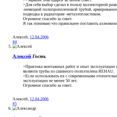
>Для себя выбор сделал в пользу коллекторной раз
-немецкой полипропиленовой трубой, армированн
подводка к радиаторам -металлопластиком.
Огромное спасибо за совет.
Я так понимаю что правильнее поставить аллюмин
Алексей
,
12.04.2006
#4
Алексей
Гость
>Практика монтажных работ и опыт эксплуатации с
являютя трубы из сшивного полиэтилена REHAU.
>Если использовать их с современными отопительн
эксплуатации не менее 50 лет.
Огромное спасибо за совет.
Алексей
,
12.04.2006
#5