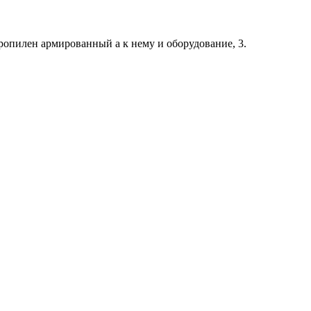
пропилен армированный а к нему и оборудование, 3.