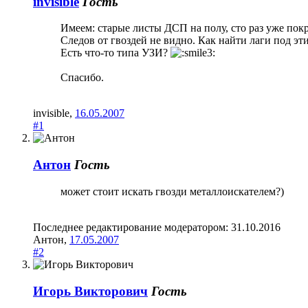
invisible
Гость
Имеем: старые листы ДСП на полу, сто раз уже пок
Следов от гвоздей не видно. Как найти лаги под э
Есть что-то типа УЗИ?
Спасибо.
invisible
,
16.05.2007
#1
Антон
Гость
может стоит искать гвозди металлоискателем?)
Последнее редактирование модератором:
31.10.2016
Антон
,
17.05.2007
#2
Игорь Викторович
Гость