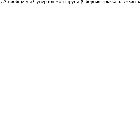
да. А вообще мы Суперпол монтируем (Сборная стяжка на сухой з