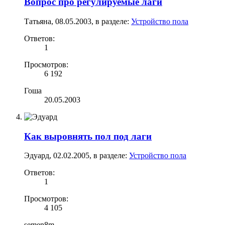
Вопрос про регулируемые лаги
Татьяна
,
08.05.2003
, в разделе:
Устройство пола
Ответов:
1
Просмотров:
6 192
Гоша
20.05.2003
Как выровнять пол под лаги
Эдуард
,
02.02.2005
, в разделе:
Устройство пола
Ответов:
1
Просмотров:
4 105
semen8m