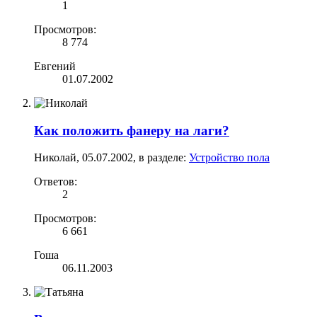
1
Просмотров:
8 774
Евгений
01.07.2002
Как положить фанеру на лаги?
Николай
,
05.07.2002
, в разделе:
Устройство пола
Ответов:
2
Просмотров:
6 661
Гоша
06.11.2003