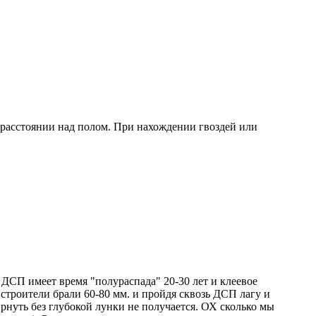
м расстоянии над полом. При нахождении гвоздей или
 ДСП имеет время "полураспада" 20-30 лет и клеевое
строители брали 60-80 мм. и пройдя сквозь ДСП лагу и
ырнуть без глубокой лунки не получается. ОХ сколько мы