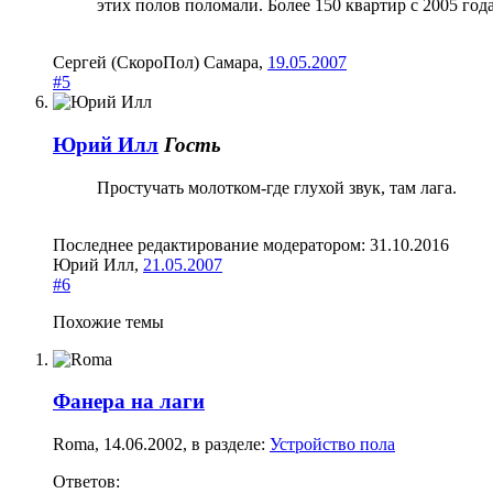
этих полов поломали. Более 150 квартир с 2005 го
Сергей (СкороПол) Самара
,
19.05.2007
#5
Юрий Илл
Гость
Простучать молотком-где глухой звук, там лага.
Последнее редактирование модератором:
31.10.2016
Юрий Илл
,
21.05.2007
#6
Похожие темы
Фанера на лаги
Roma
,
14.06.2002
, в разделе:
Устройство пола
Ответов: