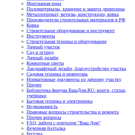
Монтажная пена
Пиломатериалы, хранение и защита древесины
Металлопрокат, метизы, конструкции, ковка
Производители строительных материалов в РФ
Ковка
Строительное оборудование и инструмент
Инструменты
Строительная техника и оборудование
Дачный участок
Сад и огород
Дачный дизайн
Комнатные цветы
Ландшафтный дизайн, благоустройство участка
Садовая техника и инвентарь
Нормативные документы по дачному участку
Прочее
Библиотека форума ВашДом.RU: книги, статьи,
учебники
Бытовая техника и электроника
Недвижимость
Правовые вопросы строительства и ремонта
Прочие вопросы
FAQ, работа с порталом "Ваш Дом"
Вечерняя болталка
Беседка