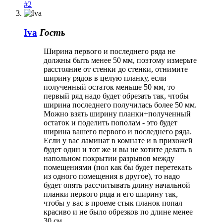
#2
Iva
Гость
Ширина первого и последнего ряда не
должны быть менее 50 мм, поэтому измерьте
расстояние от стенки до стенки, отнимите
ширину рядов в целую планку, если
полученный остаток меньше 50 мм, то
первый ряд надо будет обрезать так, чтобы
ширина последнего получилась более 50 мм.
Можно взять ширину планки+полученный
остаток и поделить пополам - это будет
ширина вашего первого и последнего ряда.
Если у вас ламинат в комнате и в прихожей
будет один и тот же и вы не хотите делать в
напольном покрытии разрывов между
помещениями (пол как бы будет перетекать
из одного помещения в другое), то надо
будет опять рассчитывать длину начальной
планки первого ряда и его ширину так,
чтобы у вас в проеме стык планок попал
красиво и не было обрезков по длине менее
30 см.