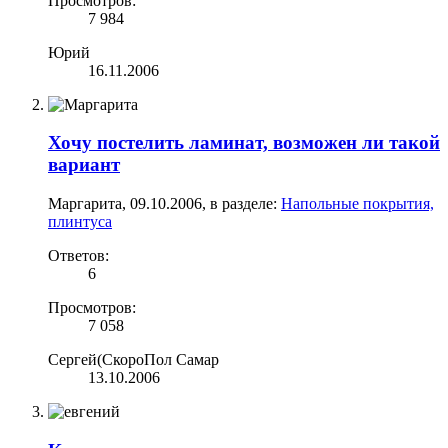
Просмотров:
7 984
Юрий
16.11.2006
Хочу постелить ламинат, возможен ли такой
вариант
Маргарита
,
09.10.2006
, в разделе:
Напольные покрытия,
плинтуса
Ответов:
6
Просмотров:
7 058
Сергей(СкороПол Самар
13.10.2006