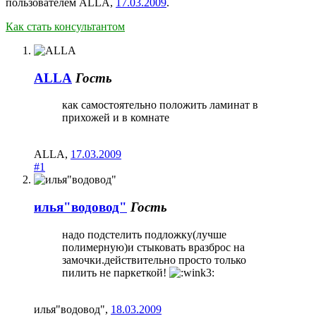
пользователем
ALLA
,
17.03.2009
.
Как стать консультантом
ALLA
Гость
как самостоятельно положить ламинат в
прихожей и в комнате
ALLA
,
17.03.2009
#1
илья"водовод"
Гость
надо подстелить подложку(лучше
полимерную)и стыковать вразброс на
замочки.действительно просто только
пилить не паркеткой!
илья"водовод"
,
18.03.2009