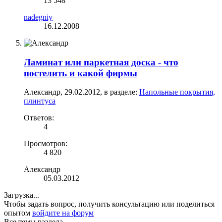
13 548
nadegniy
16.12.2008
Ламинат или паркетная доска - что
постелить и какой фирмы
Александр
,
29.02.2012
, в разделе:
Напольные покрытия,
плинтуса
Ответов:
4
Просмотров:
4 820
Александр
05.03.2012
Загрузка...
Чтобы задать вопрос, получить консультацию или поделиться
опытом
войдите на форум
Все темы раздела