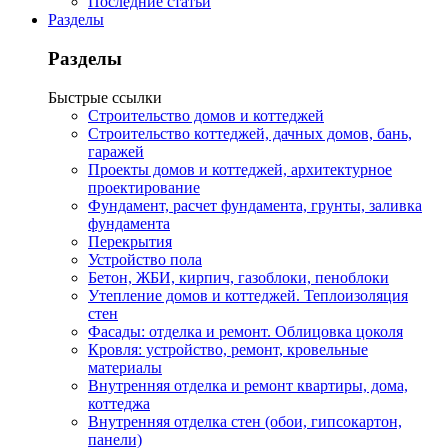
Последние статьи
Разделы
Разделы
Быстрые ссылки
Строительство домов и коттеджей
Строительство коттеджей, дачных домов, бань,
гаражей
Проекты домов и коттеджей, архитектурное
проектирование
Фундамент, расчет фундамента, грунты, заливка
фундамента
Перекрытия
Устройство пола
Бетон, ЖБИ, кирпич, газоблоки, пеноблоки
Утепление домов и коттеджей. Теплоизоляция
стен
Фасады: отделка и ремонт. Облицовка цоколя
Кровля: устройство, ремонт, кровельные
материалы
Внутренняя отделка и ремонт квартиры, дома,
коттеджа
Внутренняя отделка стен (обои, гипсокартон,
панели)