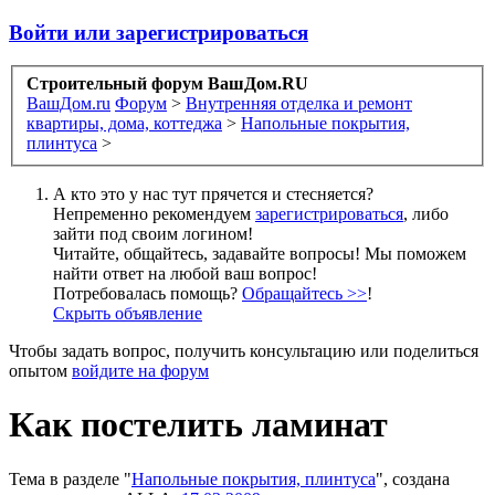
Войти или зарегистрироваться
Строительный форум ВашДом.RU
ВашДом.ru
Форум
>
Внутренняя отделка и ремонт
квартиры, дома, коттеджа
>
Напольные покрытия,
плинтуса
>
А кто это у нас тут прячется и стесняется?
Непременно рекомендуем
зарегистрироваться
, либо
зайти под своим логином!
Читайте, общайтесь, задавайте вопросы! Мы поможем
найти ответ на любой ваш вопрос!
Потребовалась помощь?
Обращайтесь >>
!
Скрыть объявление
Чтобы задать вопрос, получить консультацию или поделиться
опытом
войдите на форум
Как постелить ламинат
Тема в разделе "
Напольные покрытия, плинтуса
", создана