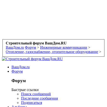
Строительный форум ВашДом.RU
ВашДом.ru
Форум
>
Инженерные коммуникации
>
Отопление, газоснабжение, отопительное оборудование
>
ВашДом.ru
Форум
Форум
Быстрые ссылки
Поиск сообщений
Последние сообщения
Подписаться
Альбомы