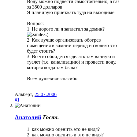
Воду можно подвести самостоятельно, а газ
за 3500 долларов.
Я планирую приезжать туда на выходные.
Вопрос:
1. Не дорого ли я заплатил за домик?
)
2. Как лучше организовать обогрев
помещения в зимний период и сколько это
будет стоить?
3. Во что обойдется сделать там ванную и
туалет (т.е. канализацию) и провести воду,
которая когда там была?
Всем душевное спасибо
Альберт
,
25.07.2006
#1
Анатолий
Гость
1. как можно оценить это не видя?
2. как можно оценить и это не видя?