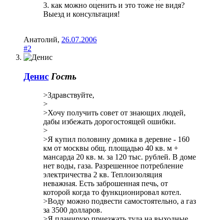
3. как можно оценить и это тоже не видя?
Выезд и консультация!
Анатолий
,
26.07.2006
#2
Денис
Гость
>Здравствуйте,
>
>Хочу получить совет от знающих людей,
дабы избежать дорогостоящей ошибки.
>
>Я купил половину домика в деревне - 160
км от москвы общ. площадью 40 кв. м +
мансарда 20 кв. м. за 120 тыс. рублей. В доме
нет воды, газа. Разрешенное потребление
электричества 2 кв. Теплоизоляция
неважная. Есть заброшенная печь, от
которой когда то функционировал котел.
>Воду можно подвести самостоятельно, а газ
за 3500 долларов.
>Я планирую приезжать туда на выходные.