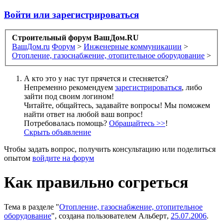
Войти или зарегистрироваться
Строительный форум ВашДом.RU
ВашДом.ru
Форум
>
Инженерные коммуникации
>
Отопление, газоснабжение, отопительное оборудование
>
А кто это у нас тут прячется и стесняется?
Непременно рекомендуем
зарегистрироваться
, либо
зайти под своим логином!
Читайте, общайтесь, задавайте вопросы! Мы поможем
найти ответ на любой ваш вопрос!
Потребовалась помощь?
Обращайтесь >>
!
Скрыть объявление
Чтобы задать вопрос, получить консультацию или поделиться
опытом
войдите на форум
Как правильно согреться
Тема в разделе "
Отопление, газоснабжение, отопительное
оборудование
", создана пользователем
Альберт
,
25.07.2006
.