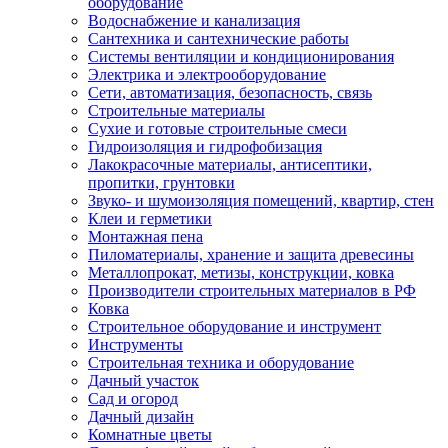
оборудование
Водоснабжение и канализация
Сантехника и сантехнические работы
Системы вентиляции и кондиционирования
Электрика и электрооборудование
Сети, автоматизация, безопасность, связь
Строительные материалы
Сухие и готовые строительные смеси
Гидроизоляция и гидрофобизация
Лакокрасочные материалы, антисептики,
пропитки, грунтовки
Звуко- и шумоизоляция помещений, квартир, стен
Клеи и герметики
Монтажная пена
Пиломатериалы, хранение и защита древесины
Металлопрокат, метизы, конструкции, ковка
Производители строительных материалов в РФ
Ковка
Строительное оборудование и инструмент
Инструменты
Строительная техника и оборудование
Дачный участок
Сад и огород
Дачный дизайн
Комнатные цветы