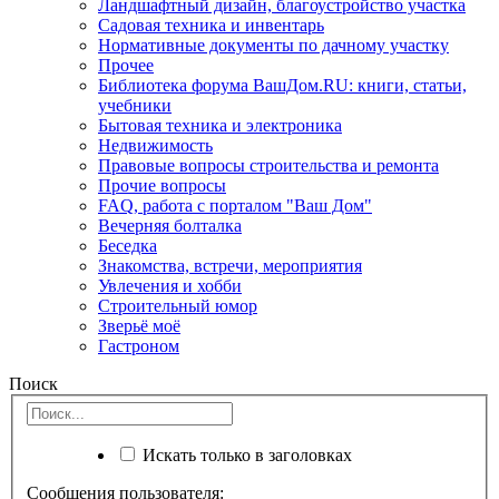
Ландшафтный дизайн, благоустройство участка
Садовая техника и инвентарь
Нормативные документы по дачному участку
Прочее
Библиотека форума ВашДом.RU: книги, статьи,
учебники
Бытовая техника и электроника
Недвижимость
Правовые вопросы строительства и ремонта
Прочие вопросы
FAQ, работа с порталом "Ваш Дом"
Вечерняя болталка
Беседка
Знакомства, встречи, мероприятия
Увлечения и хобби
Строительный юмор
Зверьё моё
Гастроном
Поиск
Искать только в заголовках
Сообщения пользователя: