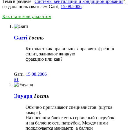
Тема в разделе "
Системы вентиляции и кондиционирования
",
создана пользователем
Garri
,
15.08.2006
.
Как стать консультантом
Garri
Гость
Кто знает как правильно заправлять фреон в
сплит, заливают жидкую
фракцию или как?
Garri
,
15.08.2006
#1
Эдуард
Гость
Обычно приглашают специалистов. (шутка
юмора).
На внешнем блоке есть сервисный патрубок
и на баллоне есть патрубок. Между ними
подключается манометр, а баллон