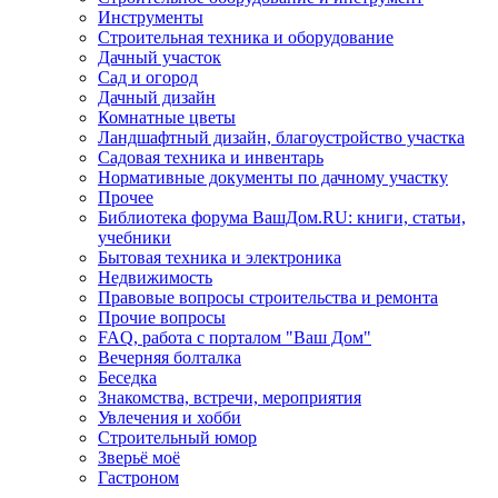
Инструменты
Строительная техника и оборудование
Дачный участок
Сад и огород
Дачный дизайн
Комнатные цветы
Ландшафтный дизайн, благоустройство участка
Садовая техника и инвентарь
Нормативные документы по дачному участку
Прочее
Библиотека форума ВашДом.RU: книги, статьи,
учебники
Бытовая техника и электроника
Недвижимость
Правовые вопросы строительства и ремонта
Прочие вопросы
FAQ, работа с порталом "Ваш Дом"
Вечерняя болталка
Беседка
Знакомства, встречи, мероприятия
Увлечения и хобби
Строительный юмор
Зверьё моё
Гастроном