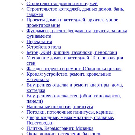
Строительство домов и коттеджей
Строительство коттеджей, дачных домов, бань,
гаражей
Проекты домов и коттеджей, архитектурное
проектирование
Фундамент, расчет фундамента, грунты, заливка
фундамента
Перекрытия
Устройство пола
Бетон, ЖБИ, кирпич, газоблоки, пеноблоки
Утепление домов и коттеджей. Теплоизоляция
стен
Фасады: отделка и ремонт. Облицовка цоколя
Кровля: устройство, ремонт, кровельные
материалы
Внутренняя отделка и ремонт квартиры, дома,
коттеджа
Внутренняя отделка стен (обои, гипсокартон,
панели)
Напольные покрытия, плинтуса
Потолки, потолочные плинтусы, карнизы
Двери входные, межкомнатные, стальные.
Перегородки
Плитка. Керамогранит. Мозаика
Окна, лоджии, остекление балконов