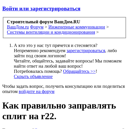
Войти или зарегистрироваться
Строительный форум ВашДом.RU
ВашДом.ru
Форум
>
Инженерные коммуникации
>
Системы вентиляции и кондиционирования
>
А кто это у нас тут прячется и стесняется?
Непременно рекомендуем
зарегистрироваться
, либо
зайти под своим логином!
Читайте, общайтесь, задавайте вопросы! Мы поможем
найти ответ на любой ваш вопрос!
Потребовалась помощь?
Обращайтесь >>
!
Скрыть объявление
Чтобы задать вопрос, получить консультацию или поделиться
опытом
войдите на форум
Как правильно заправлять
сплит на r22.