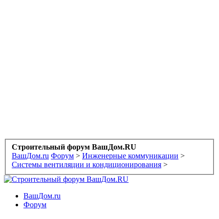
Строительный форум ВашДом.RU
ВашДом.ru
Форум
>
Инженерные коммуникации
>
Системы вентиляции и кондиционирования
>
ВашДом.ru
Форум