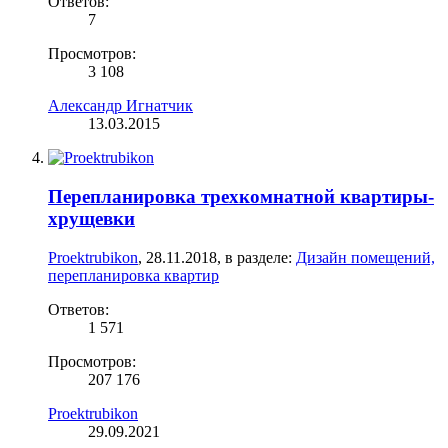
Ответов:
7
Просмотров:
3 108
Александр Игнатчик
13.03.2015
Перепланировка трехкомнатной квартиры-
хрущевки
Proektrubikon
,
28.11.2018
, в разделе:
Дизайн помещений,
перепланировка квартир
Ответов:
1 571
Просмотров:
207 176
Proektrubikon
29.09.2021