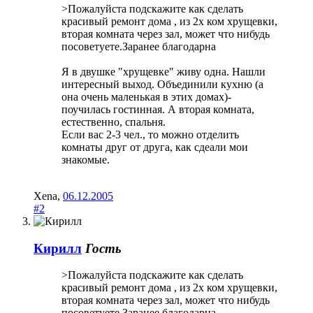
>Пожалуйста подскажите как сделать
красивый ремонт дома , из 2х ком хрущевки,
вторая комната через зал, может что нибудь
посоветуете.Заранее благодарна
Я в двушке "хрущевке" живу одна. Нашли
интересный выход. Объединили кухню (а
она очень маленькая в этих домах)-
поучилась гостинная. А вторая комната,
естественно, спальня.
Если вас 2-3 чел., то можно отделить
комнаты друг от друга, как сдеали мои
знакомые.
Xena
,
06.12.2005
#2
Кирилл
Гость
>Пожалуйста подскажите как сделать
красивый ремонт дома , из 2х ком хрущевки,
вторая комната через зал, может что нибудь
посоветуете.Заранее благодарна