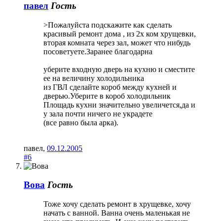
павел
Гость
>Пожалуйста подскажите как сделать
красивый ремонт дома , из 2х ком хрущевки,
вторая комната через зал, может что нибудь
посоветуете.Заранее благодарна
уберите входную дверь на кухню и сместите
ее на величину холодильника
из ГВЛ сделайте короб между кухней и
дверью.Уберите в короб холодильник
Площадь кухни значительно увеличется,да и
у зала почти ничего не украдете
(все равно была арка).
павел
,
09.12.2005
#6
Вова
Гость
Тоже хочу сделать ремонт в хрущевке, хочу
начать с ванной. Ванна очень маленькая не