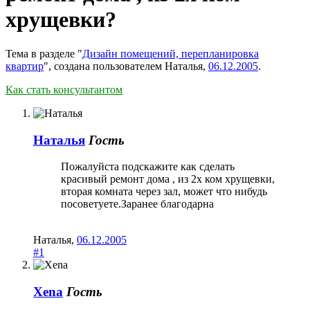
хрущевки?
Тема в разделе "
Дизайн помещений, перепланировка
квартир
", создана пользователем
Наталья
,
06.12.2005
.
Как стать консультантом
Наталья
Гость
Пожалуйста подскажите как сделать
красивый ремонт дома , из 2х ком хрущевки,
вторая комната через зал, может что нибудь
посоветуете.Заранее благодарна
Наталья
,
06.12.2005
#1
Xena
Гость