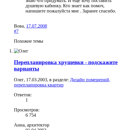
знаю что придумать. И еще хочу поставить
душевую кабинку. Кто знает как помоч,
напишите пожалуйста мне . Заранее спасибо.
Вова
,
17.07.2008
#7
Похожие темы
Перепланировка хрущевки - подскажите
варианты
Олег
,
17.03.2003
, в разделе:
Дизайн помещений,
перепланировка квартир
Ответов:
1
Просмотров:
6 754
Анна, архитектор