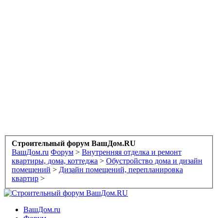
Строительный форум ВашДом.RU
ВашДом.ru
Форум
>
Внутренняя отделка и ремонт
квартиры, дома, коттеджа
>
Обустройство дома и дизайн
помещений
>
Дизайн помещений, перепланировка
квартир
>
ВашДом.ru