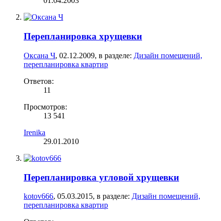
01.04.2003
Перепланировка хрущевки
Оксана Ч
,
02.12.2009
, в разделе:
Дизайн помещений,
перепланировка квартир
Ответов:
11
Просмотров:
13 541
Irenika
29.01.2010
Перепланировка угловой хрущевки
kotov666
,
05.03.2015
, в разделе:
Дизайн помещений,
перепланировка квартир