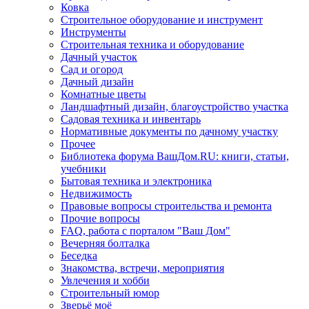
Ковка
Строительное оборудование и инструмент
Инструменты
Строительная техника и оборудование
Дачный участок
Сад и огород
Дачный дизайн
Комнатные цветы
Ландшафтный дизайн, благоустройство участка
Садовая техника и инвентарь
Нормативные документы по дачному участку
Прочее
Библиотека форума ВашДом.RU: книги, статьи,
учебники
Бытовая техника и электроника
Недвижимость
Правовые вопросы строительства и ремонта
Прочие вопросы
FAQ, работа с порталом "Ваш Дом"
Вечерняя болталка
Беседка
Знакомства, встречи, мероприятия
Увлечения и хобби
Строительный юмор
Зверьё моё