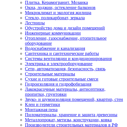
Плитка. Керамогранит. Мозаика
Окна, лоджии, остекление балконов
Микроклимат и экология жилища
Стекло, поликарбонат, зеркала
Лестницы
Обустройство дома и дизайн помещений
Инженерные коммуникации
Отопление, газоснабжение, отопительное
оборудование
Водоснабжение и канализация
Сантехника и сантехнические работы
Системы вентиляции и кондиционирования
Электрика и электрооборудование
Сети, автоматизация, безопасность, связь
Строительные материалы
Сухие и готовые строительные смеси
Гидроизоляция и гидрофобизация
Лакокрасочные материалы, антисептики,
пропитки, грунтовки
Звуко- и шумоизоляция помещений, квартир, стен
Клеи и герметики
Монтажная пена
Пиломатериалы, хранение и защита древесины
Металлопрокат, метизы, конструкции, ковка
Производители строительных материалов в РФ