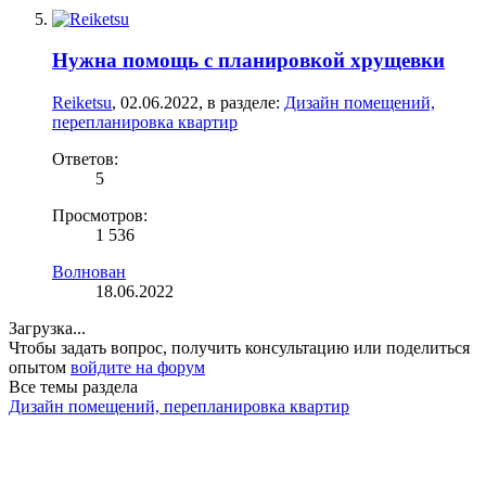
Нужна помощь с планировкой хрущевки
Reiketsu
,
02.06.2022
, в разделе:
Дизайн помещений,
перепланировка квартир
Ответов:
5
Просмотров:
1 536
Волнован
18.06.2022
Загрузка...
Чтобы задать вопрос, получить консультацию или поделиться
опытом
войдите на форум
Все темы раздела
Дизайн помещений, перепланировка квартир