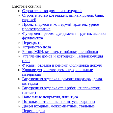
Быстрые ссылки
Строительство домов и коттеджей
Строительство коттеджей, дачных домов, бань,
гаражей
Проекты домов и коттеджей, архитектурное
проектирование
Фундамент, расчет фундамента, грунты, заливка
фундамента
Перекрытия
Устройство пола
Бетон, ЖБИ, кирпич, газоблоки, пеноблоки
Утепление домов и коттеджей. Теплоизоляция
стен
Фасады: отделка и ремонт. Облицовка цоколя
Кровля: устройство, ремонт, кровельные
материалы
Внутренняя отделка и ремонт квартиры, дома,
коттеджа
Внутренняя отделка стен (обои, гипсокартон,
панели)
Напольные покрытия, плинтуса
Потолки, потолочные плинтусы, карнизы
Двери входные, межкомнатные, стальные.
Перегородки