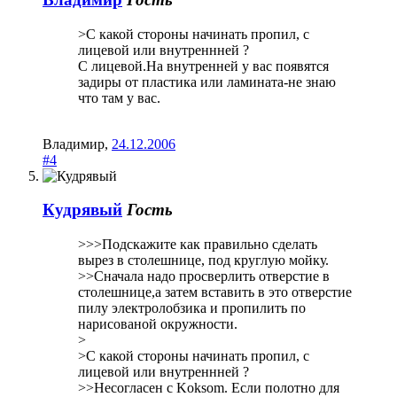
>C какой стороны начинать пропил, с
лицевой или внутреннней ?
С лицевой.На внутренней у вас появятся
задиры от пластика или ламината-не знаю
что там у вас.
Владимир
,
24.12.2006
#4
Кудрявый
Гость
>>>Подскажите как правильно сделать
вырез в столешнице, под круглую мойку.
>>Сначала надо просверлить отверстие в
столешнице,а затем вставить в это отверстие
пилу электролобзика и пропилить по
нарисованой окружности.
>
>C какой стороны начинать пропил, с
лицевой или внутреннней ?
>>Несогласен с Koksom. Если полотно для