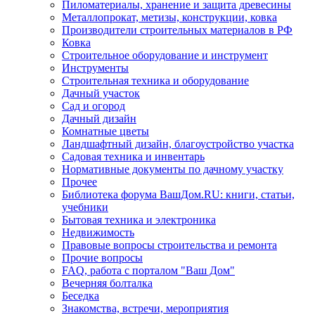
Пиломатериалы, хранение и защита древесины
Металлопрокат, метизы, конструкции, ковка
Производители строительных материалов в РФ
Ковка
Строительное оборудование и инструмент
Инструменты
Строительная техника и оборудование
Дачный участок
Сад и огород
Дачный дизайн
Комнатные цветы
Ландшафтный дизайн, благоустройство участка
Садовая техника и инвентарь
Нормативные документы по дачному участку
Прочее
Библиотека форума ВашДом.RU: книги, статьи,
учебники
Бытовая техника и электроника
Недвижимость
Правовые вопросы строительства и ремонта
Прочие вопросы
FAQ, работа с порталом "Ваш Дом"
Вечерняя болталка
Беседка
Знакомства, встречи, мероприятия