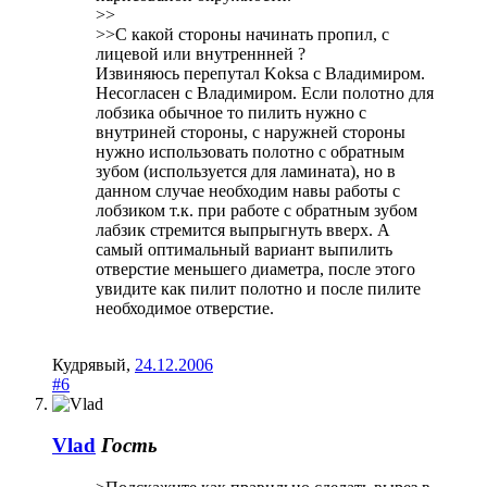
>>
>>C какой стороны начинать пропил, с
лицевой или внутреннней ?
Извиняюсь перепутал Koksa с Владимиром.
Несогласен с Владимиром. Если полотно для
лобзика обычное то пилить нужно с
внутриней стороны, с наружней стороны
нужно использовать полотно с обратным
зубом (используется для ламината), но в
данном случае необходим навы работы с
лобзиком т.к. при работе с обратным зубом
лабзик стремится выпрыгнуть вверх. А
самый оптимальный вариант выпилить
отверстие меньшего диаметра, после этого
увидите как пилит полотно и после пилите
необходимое отверстие.
Кудрявый
,
24.12.2006
#6
Vlad
Гость