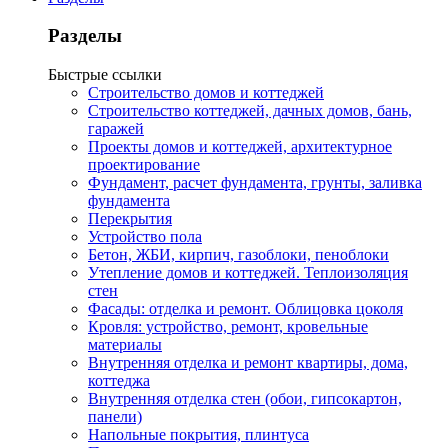
Разделы
Быстрые ссылки
Строительство домов и коттеджей
Строительство коттеджей, дачных домов, бань,
гаражей
Проекты домов и коттеджей, архитектурное
проектирование
Фундамент, расчет фундамента, грунты, заливка
фундамента
Перекрытия
Устройство пола
Бетон, ЖБИ, кирпич, газоблоки, пеноблоки
Утепление домов и коттеджей. Теплоизоляция
стен
Фасады: отделка и ремонт. Облицовка цоколя
Кровля: устройство, ремонт, кровельные
материалы
Внутренняя отделка и ремонт квартиры, дома,
коттеджа
Внутренняя отделка стен (обои, гипсокартон,
панели)
Напольные покрытия, плинтуса