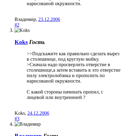
нарисованой окружности.
Владимир
,
23.12.2006
#2
Koks
Гость
>>Подскажите как правильно сделать вырез
в столешнице, под круглую мойку.
>Сначала надо просверлить отверстие в
столешнице,а затем вставить в это отверстие
пилу электролобзика и пропилить по
нарисованой окружности.
C какой стороны начинать пропил, с
лицевой или внутреннней ?
Koks
,
24.12.2006
#3
Владимир
Гость