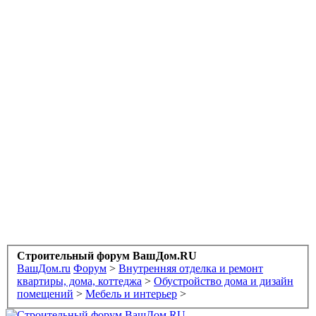
Строительный форум ВашДом.RU
ВашДом.ru
Форум
>
Внутренняя отделка и ремонт
квартиры, дома, коттеджа
>
Обустройство дома и дизайн
помещений
>
Мебель и интерьер
>