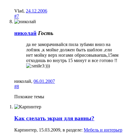
Vlad
,
24.12.2006
#7
николай
Гость
да не заморачивайся пила зубами вниз на
лобзик ,к мойке должен быть шаблон ,ели
нет мойку верх ногами обрисовываешь,15мм
отходишь во внутрь 15 минут и все готово !!
)))
николай
,
06.01.2007
#8
Похожие темы
Как сделать экран для ванны?
Карпинтер
,
15.03.2009
, в разделе:
Мебель и интерьер