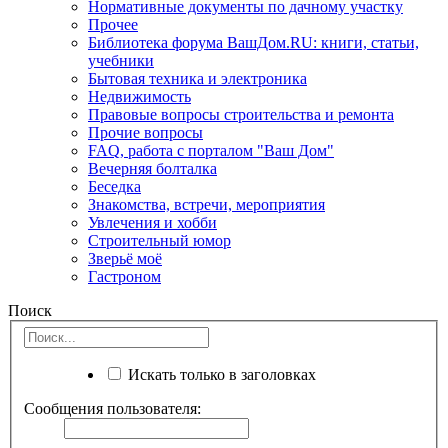
Нормативные документы по дачному участку
Прочее
Библиотека форума ВашДом.RU: книги, статьи,
учебники
Бытовая техника и электроника
Недвижимость
Правовые вопросы строительства и ремонта
Прочие вопросы
FAQ, работа с порталом "Ваш Дом"
Вечерняя болталка
Беседка
Знакомства, встречи, мероприятия
Увлечения и хобби
Строительный юмор
Зверьё моё
Гастроном
Поиск
Искать только в заголовках
Сообщения пользователя: