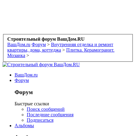
Строительный форум ВашДом.RU
ВашДом.ru
Форум
>
Внутренняя отделка и ремонт
квартиры, дома, коттеджа
>
Плитка. Керамогранит.
Мозаика
>
ВашДом.ru
Форум
Форум
Быстрые ссылки
Поиск сообщений
Последние сообщения
Подписаться
Альбомы