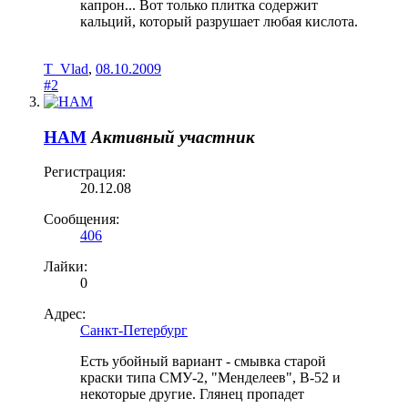
капрон... Вот только плитка содержит
кальций, который разрушает любая кислота.
T_Vlad
,
08.10.2009
#2
HAM
Активный участник
Регистрация:
20.12.08
Сообщения:
406
Лайки:
0
Адрес:
Санкт-Петербург
Есть убойный вариант - смывка старой
краски типа СМУ-2, "Менделеев", В-52 и
некоторые другие. Глянец пропадет