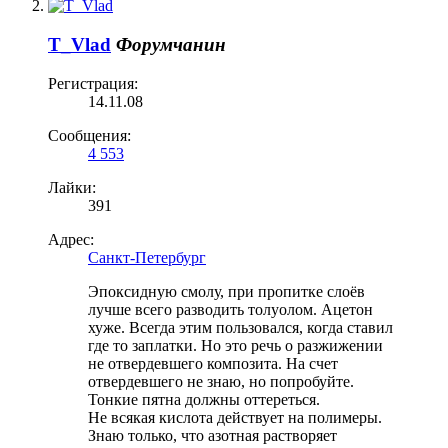
T_Vlad
Форумчанин
Регистрация:
14.11.08
Сообщения:
4 553
Лайки:
391
Адрес:
Санкт-Петербург
Эпоксидную смолу, при пропитке слоёв
лучше всего разводить толуолом. Ацетон
хуже. Всегда этим пользовался, когда ставил
где то заплатки. Но это речь о разжижении
не отвердевшего композита. На счет
отвердевшего не знаю, но попробуйте.
Тонкие пятна должны оттереться.
Не всякая кислота действует на полимеры.
Знаю только, что азотная растворяет