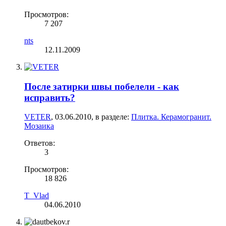
Просмотров:
7 207
nts
12.11.2009
После затирки швы побелели - как
исправить?
VETER
,
03.06.2010
, в разделе:
Плитка. Керамогранит.
Мозаика
Ответов:
3
Просмотров:
18 826
T_Vlad
04.06.2010