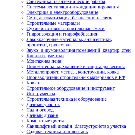
Сантехника и сантехнические работы
Системы вентиляции и кондиционирования
Электрика и электрооборудование
Сети, автоматизация, безопасность, связь
Строительные материалы
Сухие и готовые строительные смеси
Гидроизоляция и гидрофобизация
Лакокрасочные материалы, антисептики,
пропитки, грунтовки
Звуко- и шумоизоляция помещений, квартир, стен
Клеи и герметики
Монтажная пена
Пиломатериалы, хранение и защита древесины
Металлопрокат, метизы, конструкции, ковка
Производители строительных материалов в РФ
Ковка
Строительное оборудование и инструмент
Инструменты
Строительная техника и оборудование
Дачный участок
Сад и огород
Дачный дизайн
Комнатные цветы
Ландшафтный дизайн, благоустройство участка
Садовая техника и инвентарь