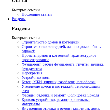
Статьи
Быстрые ссылки
Последние статьи
Разделы
Разделы
Быстрые ссылки
Строительство домов и коттеджей
Строительство коттеджей, дачных домов, бань,
гаражей
Проекты домов и коттеджей, архитектурное
проектирование
Фундамент, расчет фундамента, грунты, заливка
фундамента
Перекрытия
Устройство пола
Бетон, ЖБИ, кирпич, газоблоки, пеноблоки
Утепление домов и коттеджей. Теплоизоляция
стен
Фасады: отделка и ремонт. Облицовка цоколя
Кровля: устройство, ремонт, кровельные
материалы
Внутренняя отделка и ремонт квартиры, дома,