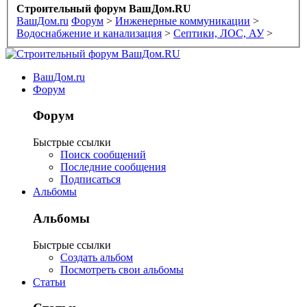
Строительный форум ВашДом.RU
ВашДом.ru
Форум
>
Инженерные коммуникации
>
Водоснабжение и канализация
>
Септики, ЛОС, АУ
>
ВашДом.ru
Форум
Форум
Быстрые ссылки
Поиск сообщений
Последние сообщения
Подписаться
Альбомы
Альбомы
Быстрые ссылки
Создать альбом
Посмотреть свои альбомы
Статьи