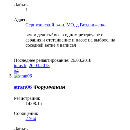
Лайки:
1
Адрес:
Серпуховский р-он, МО, д.Воздвиженка
зачем делить? все в одном резервуаре и
аэрация и отстаивание и насос на выброс. на
соседней ветке я написал
Последнее редактирование:
26.03.2018
turas-k
,
26.03.2018
#4
stran06
Форумчанин
Регистрация:
14.08.15
Сообщения:
2 564
Лайки: