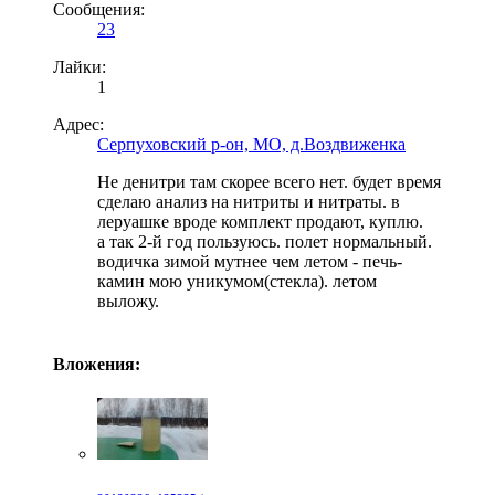
Сообщения:
23
Лайки:
1
Адрес:
Серпуховский р-он, МО, д.Воздвиженка
Не денитри там скорее всего нет. будет время
сделаю анализ на нитриты и нитраты. в
леруашке вроде комплект продают, куплю.
а так 2-й год пользуюсь. полет нормальный.
водичка зимой мутнее чем летом - печь-
камин мою уникумом(стекла). летом
выложу.
Вложения: