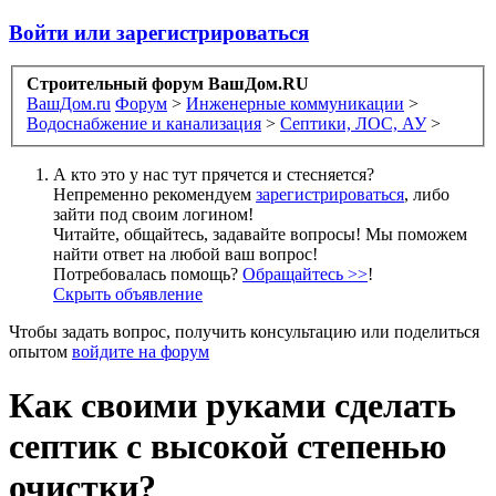
Войти или зарегистрироваться
Строительный форум ВашДом.RU
ВашДом.ru
Форум
>
Инженерные коммуникации
>
Водоснабжение и канализация
>
Септики, ЛОС, АУ
>
А кто это у нас тут прячется и стесняется?
Непременно рекомендуем
зарегистрироваться
, либо
зайти под своим логином!
Читайте, общайтесь, задавайте вопросы! Мы поможем
найти ответ на любой ваш вопрос!
Потребовалась помощь?
Обращайтесь >>
!
Скрыть объявление
Чтобы задать вопрос, получить консультацию или поделиться
опытом
войдите на форум
Как своими руками сделать
септик с высокой степенью
очистки?