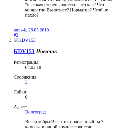
"высокая степень очистки" это как? Что
конкретно Вы хотите? Норматив? Чтоб не
пахло?
turas-k
,
26.03.2018
#2
KDV153
Новичок
Регистрация:
04.03.18
Сообщения:
3
Лайки:
0
Адрес:
Волгоград
Вечер добрый! септик поделенный на 3
камеры, в одной компрессор( если