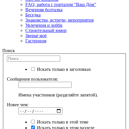
FAQ, работа с порталом "Ваш Дом"
Вечерняя болталка
Беседка
Знакомства, встречи, мероприятия
Увлечения и хобби
Строительный юмор
Зверьё моё
Гастроном
Поиск
Искать только в заголовках
Сообщения пользователя:
Имена участников (разделяйте запятой).
Новее чем:
Искать только в этой теме
Искать только в этом разделе