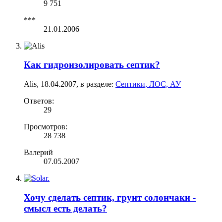
9 751
***
21.01.2006
Как гидроизолировать септик?
Alis
,
18.04.2007
, в разделе:
Септики, ЛОС, АУ
Ответов:
29
Просмотров:
28 738
Валерий
07.05.2007
Хочу сделать септик, грунт солончаки -
смысл есть делать?