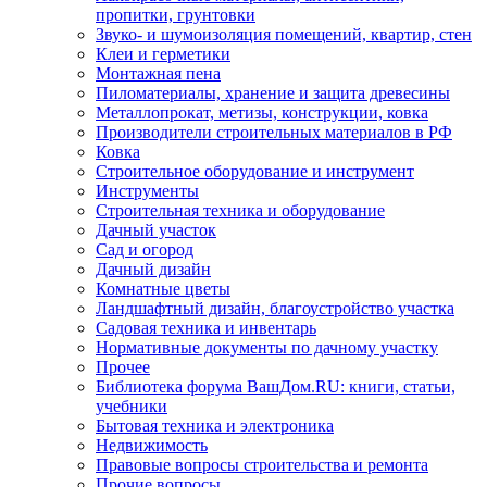
пропитки, грунтовки
Звуко- и шумоизоляция помещений, квартир, стен
Клеи и герметики
Монтажная пена
Пиломатериалы, хранение и защита древесины
Металлопрокат, метизы, конструкции, ковка
Производители строительных материалов в РФ
Ковка
Строительное оборудование и инструмент
Инструменты
Строительная техника и оборудование
Дачный участок
Сад и огород
Дачный дизайн
Комнатные цветы
Ландшафтный дизайн, благоустройство участка
Садовая техника и инвентарь
Нормативные документы по дачному участку
Прочее
Библиотека форума ВашДом.RU: книги, статьи,
учебники
Бытовая техника и электроника
Недвижимость
Правовые вопросы строительства и ремонта
Прочие вопросы