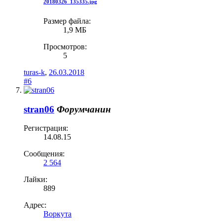
20180326_135335.jpg
Размер файла:
1,9 МБ
Просмотров:
5
turas-k
,
26.03.2018
#6
stran06
Форумчанин
Регистрация:
14.08.15
Сообщения:
2 564
Лайки:
889
Адрес:
Воркута