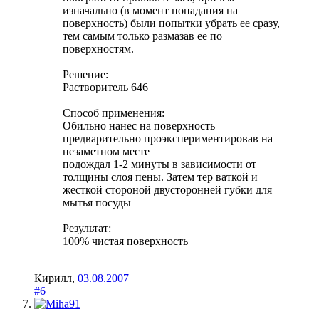
изначально (в момент попадания на
поверхность) были попытки убрать ее сразу,
тем самым только размазав ее по
поверхностям.
Решение:
Растворитель 646
Способ применения:
Обильно нанес на поверхность
предварительно проэкспериментировав на
незаметном месте
подождал 1-2 минуты в зависимости от
толщины слоя пены. Затем тер ваткой и
жесткой стороной двусторонней губки для
мытья посуды
Результат:
100% чистая поверхность
Кирилл
,
03.08.2007
#6