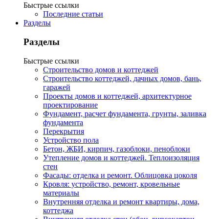
Быстрые ссылки
Последние статьи
Разделы
Разделы
Быстрые ссылки
Строительство домов и коттеджей
Строительство коттеджей, дачных домов, бань,
гаражей
Проекты домов и коттеджей, архитектурное
проектирование
Фундамент, расчет фундамента, грунты, заливка
фундамента
Перекрытия
Устройство пола
Бетон, ЖБИ, кирпич, газоблоки, пеноблоки
Утепление домов и коттеджей. Теплоизоляция
стен
Фасады: отделка и ремонт. Облицовка цоколя
Кровля: устройство, ремонт, кровельные
материалы
Внутренняя отделка и ремонт квартиры, дома,
коттеджа