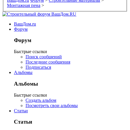
ВашДом.ru
Форум
>
Строительные материалы
>
Монтажная пена
>
ВашДом.ru
Форум
Форум
Быстрые ссылки
Поиск сообщений
Последние сообщения
Подписаться
Альбомы
Альбомы
Быстрые ссылки
Создать альбом
Посмотреть свои альбомы
Статьи
Статьи