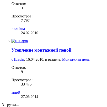
Ответов:
3
Просмотров:
7 797
rossokna
24.02.2010
Утепление монтажной пеной
01Lapin
,
16.04.2010
, в разделе:
Монтажная пена
Ответов:
9
Просмотров:
33 476
мир8
27.06.2014
Загрузка...